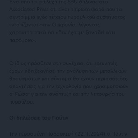
Ένα από τα στελέχη της SBU δήλωσε στο
Associated Press ότι είναι η πρώτη φορά που τα
συντρίμμια ενός τέτοιου πυραυλικού συστήματος
εντοπίζονται στην Ουκρανία, λέγοντας
χαρακτηριστικά ότι «δεν έχουμε ξαναδεί κάτι
παρόμοιο».
Ο ίδιος πρόσθεσε στη συνέχεια, ότι ερευνητές
έχουν ήδη ξεκινήσει την ανάλυση των μεταλλικών
θραυσμάτων και σύντομα θα έχουν περισσότερες
απαντήσεις για την τεχνολογία που χρησιμοποιούν
οι Ρώσοι για την ανάπτυξη και την λειτουργία του
πυραύλου.
Οι δηλώσεις του Πούτιν
Την περασμένη Παρασκευή (22.11.2024) ο Πούτιν