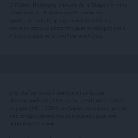
Ο Ρώσος Πρόεδρος δήλωσε ότι η Ουκρανία πήρε
άδεια από τις ΗΠΑ και την Βρετανία να
χρησιμοποιήσουν προηγμένους πυραύλους
εναντίον στόχων μέσα στο ρωσικό έδαφος και η
Μόσχα έπρεπε να απαντήσει αναλόγως.
Στο πλαίσιο αυτό, η ουκρανική υπηρεσία
πληροφοριών της Ουκρανίας (SBU) παρουσίασε
σήμερα (24.11.2024) σε δημοσιογράφους, μερικά
από τα θραύσματα του καινούργιου ρωσικού
πυραύλου Oreshnik.