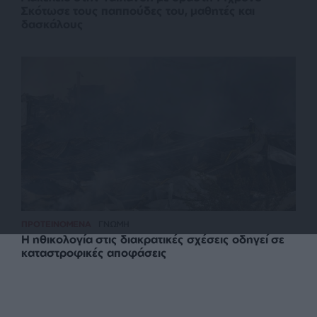
Σκότωσε τους παππούδες του, μαθητές και
δασκάλους
ΠΡΟΤΕΙΝΟΜΕΝΑ
ΓΝΩΜΗ
Η ηθικολογία στις διακρατικές σχέσεις οδηγεί σε
καταστροφικές αποφάσεις