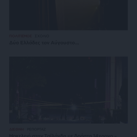
ΠΟΛΙΤΙΣΜΟΣ
ΣΧΟΛΙΟ
Δύο Ελλάδες τον Αύγουστο…
ΔΙΕΘΝΗ
ΡΕΠΟΡΤΑΖ
Μακελειό στην Ταϊλάνδη με δράστη 14χρονο –