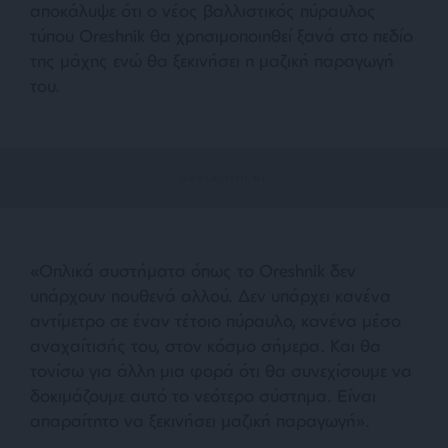
αποκάλυψε ότι ο νέος βαλλιστικός πύραυλος
τύπου Oreshnik θα χρησιμοποιηθεί ξανά στο πεδίο
της μάχης ενώ θα ξεκινήσει η μαζική παραγωγή
του.
«Οπλικά συστήματα όπως το Oreshnik δεν
υπάρχουν πουθενά αλλού. Δεν υπάρχει κανένα
αντίμετρο σε έναν τέτοιο πύραυλο, κανένα μέσο
αναχαίτισής του, στον κόσμο σήμερα. Και θα
τονίσω για άλλη μια φορά ότι θα συνεχίσουμε να
δοκιμάζουμε αυτό το νεότερο σύστημα. Είναι
απαραίτητο να ξεκινήσει μαζική παραγωγή».