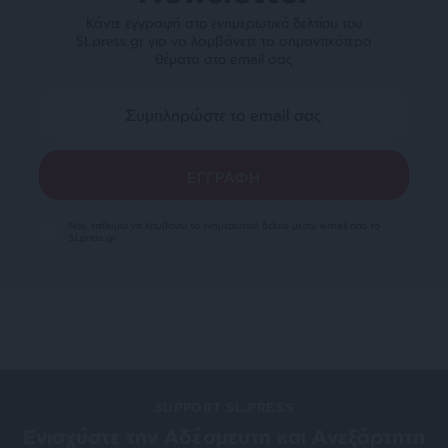
Κάντε εγγραφή στο ενημερωτικό δελτίου του
SLpress.gr για να λαμβάνετε τα σημαντικότερα
θέματα στο email σας
Ναι, επιθυμώ να λαμβάνω το ενημερωτικό δελτίο μέσω e-mail από το
SLpress.gr
SUPPORT SL.PRESS
Ενισχύστε την Aδέσμευτη και Aνεξάρτητη