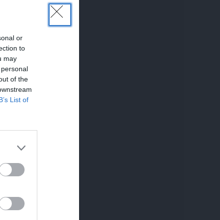
sonal or
ection to
ou may
 personal
out of the
 downstream
B’s List of