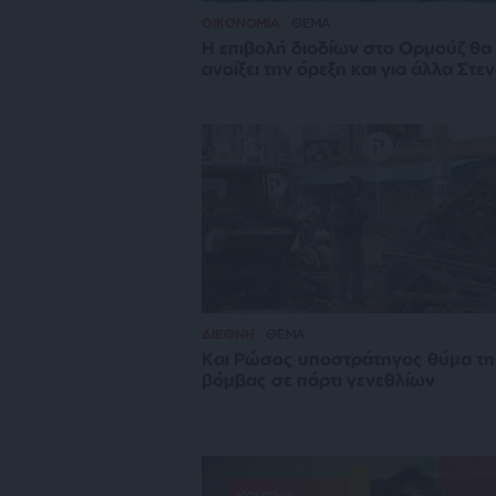
ΟΙΚΟΝΟΜΙΑ
ΘΕΜΑ
Η επιβολή διοδίων στο Ορμούζ θα
ανοίξει την όρεξη και για άλλα Στε
ΔΙΕΘΝΗ
ΘΕΜΑ
Και Ρώσος υποστράτηγος θύμα τη
βόμβας σε πάρτι γενεθλίων