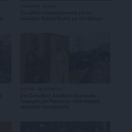
ΕΝ ΘΕΡΜΩ
ΣΧΟΛΙΟ
Το κόλπο παραπλάνησης για το
νά
καλώδιο διασύνδεσης με την Κύπρο
ΔΙΕΘΝΗ
ΑΝΤΑΠΟΚΡΙΣΗ
ς
Στη Σαουδική Αραβία ο Ερντογάν –
Τριμερής με Πακιστάν – Στα σκαριά
αμυντική συνεργασία