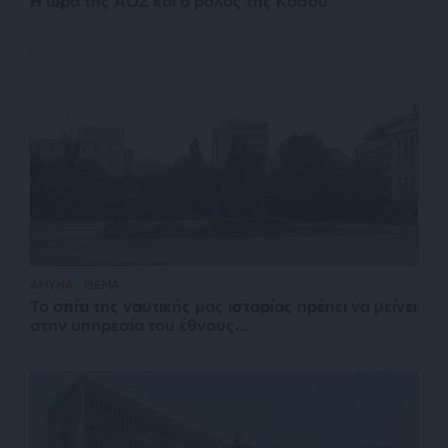
Η ώρα της ΑΟΖ και ο ρόλος της Κάσου
ΑΜΥΝΑ
ΘΕΜΑ
Το σπίτι της ναυτικής μας ιστορίας πρέπει να μείνει
στην υπηρεσία του έθνους…