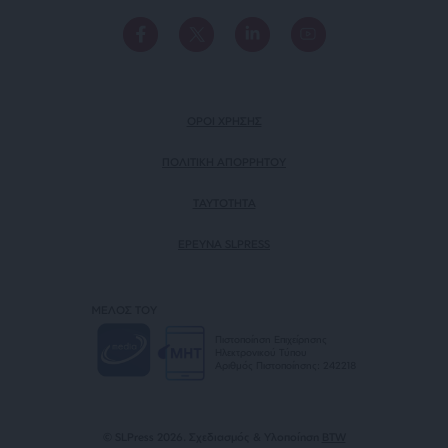
ΟΡΟΙ ΧΡΗΣΗΣ
ΠΟΛΙΤΙΚΗ ΑΠΟΡΡΗΤΟΥ
TAYTOTHTA
ΕΡΕΥΝΑ SLPRESS
ΜΕΛΟΣ ΤΟΥ
Πιστοποίηση Επιχείρησης
Ηλεκτρονικού Τύπου
Αριθμός Πιστοποίησης: 242218
© SLPress 2026. Σχεδιασμός & Υλοποίηση
BTW