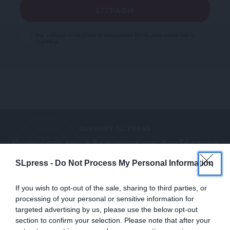
Ναι, επιθυμώ να λαμβάνω το ενημερωτικό δελτίο μέσω e-mail από το
SLpress.gr
SUPPORT SL.PRESS
Ενισχύστε την Aδέσμευτη και Aνεξάρτητη
Δημοσιογραφία
SLpress -
Do Not Process My Personal Information
ΕΝΙΣΧΥΣΤΕ ΤΟ SL.PRESS
If you wish to opt-out of the sale, sharing to third parties, or
processing of your personal or sensitive information for
targeted advertising by us, please use the below opt-out
section to confirm your selection. Please note that after your