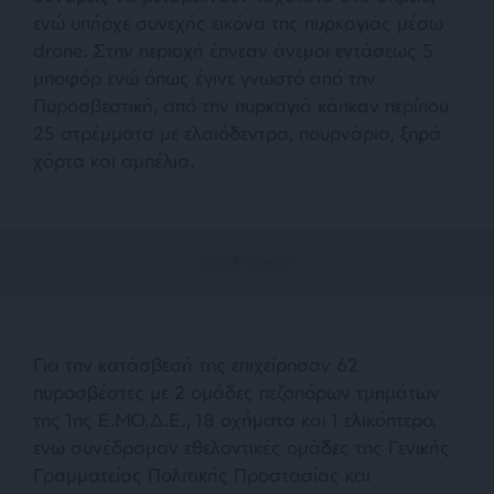
ενώ υπήρχε συνεχής εικόνα της πυρκαγιάς μέσω
drone. Στην περιοχή έπνεαν άνεμοι εντάσεως 5
μποφόρ ενώ όπως έγινε γνωστό από την
Πυροσβεστική, από την πυρκαγιά κάηκαν περίπου
25 στρέμματα με ελαιόδεντρα, πουρνάρια, ξηρά
χόρτα και αμπέλια.
Για την κατάσβεσή της επιχείρησαν 62
πυροσβέστες με 2 ομάδες πεζοπόρων τμημάτων
της 1ης Ε.ΜΟ.Δ.Ε., 18 οχήματα και 1 ελικόπτερο,
ενώ συνέδραμαν εθελοντικές ομάδες της Γενικής
Γραμματείας Πολιτικής Προστασίας και