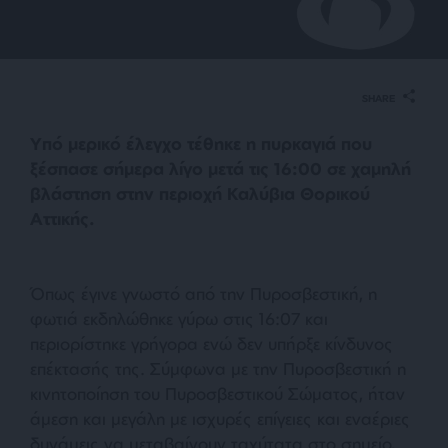
SHARE
Υπό μερικό έλεγχο τέθηκε η πυρκαγιά που
ξέσπασε σήμερα λίγο μετά τις 16:00 σε χαμηλή
βλάστηση στην περιοχή Καλύβια Θορικού
Αττικής.
Όπως έγινε γνωστό από την Πυροσβεστική, η
φωτιά εκδηλώθηκε γύρω στις 16:07 και
περιορίστηκε γρήγορα ενώ δεν υπήρξε κίνδυνος
επέκτασής της. Σύμφωνα με την Πυροσβεστική η
κινητοποίηση του Πυροσβεστικού Σώματος, ήταν
άμεση και μεγάλη με ισχυρές επίγειες και εναέριες
δυνάμεις να μεταβαίνουν ταχύτατα στο σημείο,