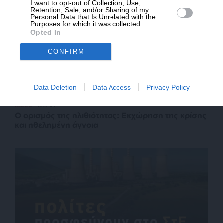
I want to opt-out of Collection, Use,
Retention, Sale, and/or Sharing of my
Personal Data that Is Unrelated with the
Purposes for which it was collected.
Opted In
CONFIRM
Data Deletion
Data Access
Privacy Policy
ΙΔΕΕΣ
ΘΕΜΑ
Ο ορισμός της ηλιθιότητας: Εκχώρηση της κρίσης
και ηθελημένη άγνοια