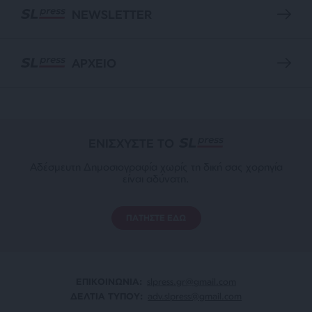
NEWSLETTER
ΑΡΧΕΙΟ
ΕΝΙΣΧΥΣΤΕ ΤΟ
Αδέσμευτη Δημοσιογραφία χωρίς τη δική σας χορηγία
είναι αδύνατη.
ΠΑΤΗΣΤΕ ΕΔΩ
ΕΠΙΚΟΙΝΩΝΙA:
slpress.gr@gmail.com
ΔΕΛΤΙΑ ΤΥΠΟΥ:
adv.slpress@gmail.com