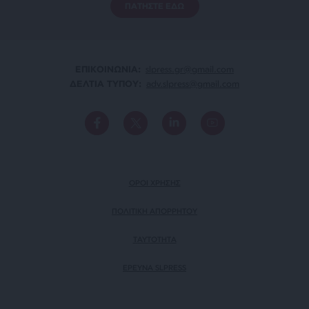
ΠΑΤΗΣΤΕ ΕΔΩ
ΕΠΙΚΟΙΝΩΝΙA:
slpress.gr@gmail.com
ΔΕΛΤΙΑ ΤΥΠΟΥ:
adv.slpress@gmail.com
ΟΡΟΙ ΧΡΗΣΗΣ
ΠΟΛΙΤΙΚΗ ΑΠΟΡΡΗΤΟΥ
TAYTOTHTA
ΕΡΕΥΝΑ SLPRESS