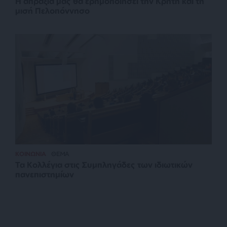
Η απραξία μας θα ερημοποιήσει την Κρήτη και τη
μισή Πελοπόννησο
ΚΟΙΝΩΝΙΑ
ΘΕΜΑ
Τα Κολλέγια στις Συμπληγάδες των ιδιωτικών
πανεπιστημίων