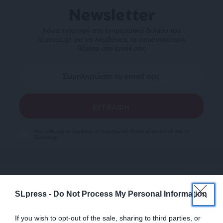
Newsletter
Κάντε εγγραφή στο ενημερωτικό δελτίου του
SLpress.gr για να λαμβάνετε τα σημαντικότερα
θέματα στο email σας
Ναι, επιθυμώ να λαμβάνω το ενημερωτικό δελτίο μέσω e-mail από το
SLpress.gr
SLpress -
Do Not Process My Personal Information
If you wish to opt-out of the sale, sharing to third parties, or
SUPPORT SL.PRESS