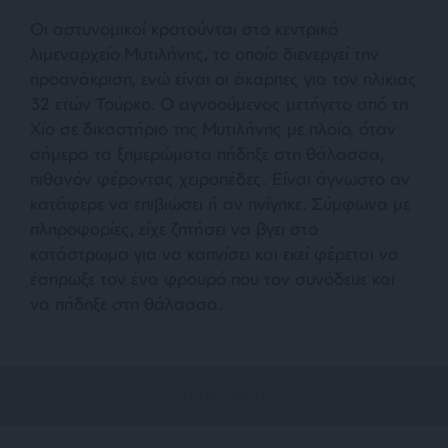
Οι αστυνομικοί κρατούνται στο κεντρικό
λιμεναρχείο Μυτιλήνης, το οποίο διενεργεί την
προανάκριση, ενώ είναι οι άκαρπες για τον ηλικιας
32 ετών Τούρκο. Ο αγνοούμενος μετήγετο από τη
Χίο σε δικαστήριο της Μυτιλήνης με πλοίο, όταν
σήμερα τα ξημερώματα πήδηξε στη θάλασσα,
πιθανόν φέροντας χειροπέδες. Είναι άγνωστο αν
κατάφερε να επιβιώσει ή αν πνίγηκε. Σύμφωνα με
πληροφορίες, είχε ζητήσει να βγει στο
κατάστρωμα για να καπνίσει και εκεί φέρεται να
έσπρωξε τον ένα φρουρό που τον συνόδευε και
να πήδηξε στη θάλασσα.