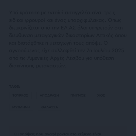
Υπό κράτηση με εντολή εισαγγελέα είναι τρεις
ειδικοί φρουροί και ένας υπαρχιφύλακας. Όπως
διευκρινίζεται από την ΕΛ.ΑΣ όλοι υπηρετούν στη
διεύθυνση μεταγωγικών δικαστηρίων Αττικής όπου
και διατάχθηκε η μεταγωγή τους απόψε. Ο
αγνοούμενος είχε συλληφθεί την 7η Ιουλίου 2025
από τις Λιμενικές Αρχές Λέσβου για υπόθεση
διακίνησης μεταναστών.
TAGS:
ΤΟΥΡΚΟΣ
ΑΠΟΔΡΑΣΗ
ΠΝΙΓΜΟΣ
ΧΙΟΣ
ΜΥΤΙΛΗΝΗ
ΘΑΛΑΣΣΑ
Οι απόψεις που αναφέρονται στο κείμενο είναι