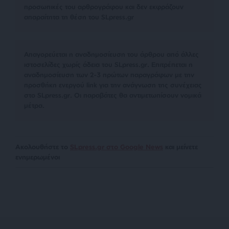
προσωπικές του αρθρογράφου και δεν εκφράζουν
απαραίτητα τη θέση του SLpress.gr
Απαγορεύεται η αναδημοσίευση του άρθρου από άλλες
ιστοσελίδες χωρίς άδεια του SLpress.gr. Επιτρέπεται η
αναδημοσίευση των 2-3 πρώτων παραγράφων με την
προσθήκη ενεργού link για την ανάγνωση της συνέχειας
στο SLpress.gr. Οι παραβάτες θα αντιμετωπίσουν νομικά
μέτρα.
Ακολουθήστε το
SLpress.gr στο Google News
και μείνετε
ενημερωμένοι