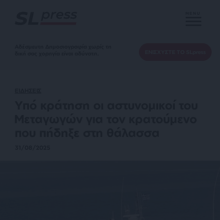
MENU
Αδέσμευτη Δημοσιογραφία χωρίς τη
ΕΝΙΣΧΥΣΤΕ ΤΟ SLpress
δική σας χορηγία είναι αδύνατη.
ΕΙΔΗΣΕΙΣ
Υπό κράτηση οι αστυνομικοί του
Mεταγωγών για τον κρατούμενο
που πήδηξε στη θάλασσα
31/08/2025