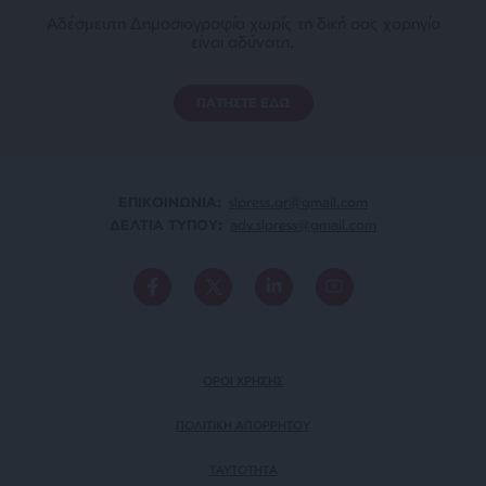
Αδέσμευτη Δημοσιογραφία χωρίς τη δική σας χορηγία
είναι αδύνατη.
ΠΑΤΗΣΤΕ ΕΔΩ
ΕΠΙΚΟΙΝΩΝΙA:
slpress.gr@gmail.com
ΔΕΛΤΙΑ ΤΥΠΟΥ:
adv.slpress@gmail.com
ΟΡΟΙ ΧΡΗΣΗΣ
ΠΟΛΙΤΙΚΗ ΑΠΟΡΡΗΤΟΥ
TAYTOTHTA