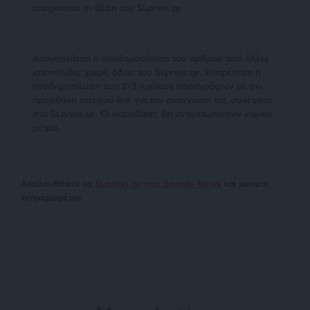
απαραίτητα τη θέση του SLpress.gr
Απαγορεύεται η αναδημοσίευση του άρθρου από άλλες
ιστοσελίδες χωρίς άδεια του SLpress.gr. Επιτρέπεται η
αναδημοσίευση των 2-3 πρώτων παραγράφων με την
προσθήκη ενεργού link για την ανάγνωση της συνέχειας
στο SLpress.gr. Οι παραβάτες θα αντιμετωπίσουν νομικά
μέτρα.
Ακολουθήστε το
SLpress.gr στο Google News
και μείνετε
ενημερωμένοι