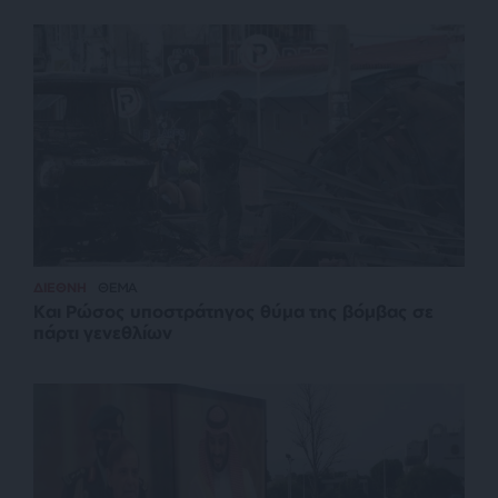
ΔΙΕΘΝΗ
ΘΕΜΑ
Και Ρώσος υποστράτηγος θύμα της βόμβας σε
πάρτι γενεθλίων