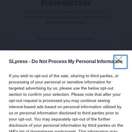
Newsletter
Κάντε εγγραφή στο ενημερωτικό δελτίου του
SLpress.gr για να λαμβάνετε τα σημαντικότερα
θέματα στο email σας
SLpress -
Do Not Process My Personal Information
Ναι, επιθυμώ να λαμβάνω το ενημερωτικό δελτίο μέσω e-mail από το
SLpress.gr
If you wish to opt-out of the sale, sharing to third parties, or
processing of your personal or sensitive information for
targeted advertising by us, please use the below opt-out
section to confirm your selection. Please note that after your
opt-out request is processed you may continue seeing
interest-based ads based on personal information utilized by
us or personal information disclosed to third parties prior to
your opt-out. You may separately opt-out of the further
SUPPORT SL.PRESS
disclosure of your personal information by third parties on the
IAB’s list of downstream participants. This information may