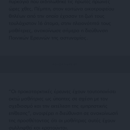
πυρκαγιά που εκδηλώθηκε τις πρώτες πρωινές
ώρες χθες, Πέμπτη, στον κοιτώνα οικοτροφείου
θηλέων από την οποία έχασαν τη ζωή τους
τουλάχιστον 16 άτομα, στην πλειονότητά τους
μαθήτριες, ανακοίνωσε σήμερα η διεύθυνση
Ποινικών Ερευνών της αστυνομίας.
“Οι προκαταρκτικές έρευνες έχουν ταυτοποιήσει
οκτώ μαθήτριες ως ύποπτες σε σχέση με τον
σχεδιασμό και την εκτέλεση της εμπρηστικής
επίθεσης”, αναφέρει η διεύθυνση σε ανακοίνωσή
της προσθέτοντας ότι οι μαθήτριες αυτές έχουν
συλληφθεί και κρατούνται.