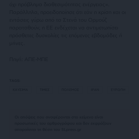
όχι πρόβλημα διαθεσιμότητας ενέργειας».
Παράλληλα, προειδοποίησε ότι εάν η κρίση και οι
εντάσεις γύρω από τα Στενά του Ορμούζ
παραταθούν, η ΕΕ ενδέχεται να αντιμετωπίσει
πρόσθετες δυσκολίες τις επόμενες εβδομάδες ή
μήνες.
Πηγή: ΑΠΕ-ΜΠΕ
TAGS:
ΚΑΥΣΙΜΑ
ΤΙΜΕΣ
ΠΟΛΕΜΟΣ
ΙΡΑΝ
ΕΥΡΩΠΗ
Οι απόψεις που αναφέρονται στο κείμενο είναι
προσωπικές του αρθρογράφου και δεν εκφράζουν
απαραίτητα τη θέση του SLpress.gr