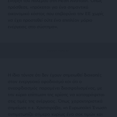
έναρξη του πολέμου στη Μέση Ανατολή. Όπως
πρόσθεσε, «πρόκειται για ένα σημαντικό
οικονομικό κόστος που επιβαρύνει την ΕΕ χωρίς
να έχει προστεθεί ούτε ένα επιπλέον μόριο
ενέργειας στο σύστημα».
Η ίδια τόνισε ότι δεν έχουν σημειωθεί διακοπές
στον ενεργειακό εφοδιασμό και ότι ο
ανεοφδιασμός παραμένει διασφαλισμένος, με
την κύρια επίπτωση της κρίσης να καταγράφεται
στις τιμές της ενέργειας. Όπως χαρακτηριστικά
σημείωσε η κ. Χρντσιρόβα, «η Ευρωπαϊκή Ένωση
αντιμετωπίζει σήμερα κυρίως ένα σοκ τιμών και