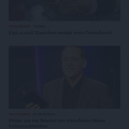
ΠΟΛΙΤΙΣΜΟΣ
ΓΝΩΜΗ
Εγώ κι εσύ! Σαμπάνια απόψε στου Ποσειδώνα!
ΠΟΛΙΤΙΣΜΟΣ
IN MEMORIAM
Θλίψη για τον θάνατο του σπουδαίου Νίκου
Καλογερόπουλου