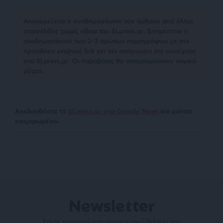
Απαγορεύεται η αναδημοσίευση του άρθρου από άλλες
ιστοσελίδες χωρίς άδεια του SLpress.gr. Επιτρέπεται η
αναδημοσίευση των 2-3 πρώτων παραγράφων με την
προσθήκη ενεργού link για την ανάγνωση της συνέχειας
στο SLpress.gr. Οι παραβάτες θα αντιμετωπίσουν νομικά
μέτρα.
Ακολουθήστε το
SLpress.gr στο Google News
και μείνετε
ενημερωμένοι
Newsletter
Κάντε εγγραφή στο ενημερωτικό δελτίου του