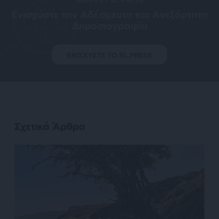
Ενισχύστε την Aδέσμευτη και Aνεξάρτητη
Δημοσιογραφία
ΕΝΙΣΧΥΣΤΕ ΤΟ SL.PRESS
Σχετικά Άρθρα