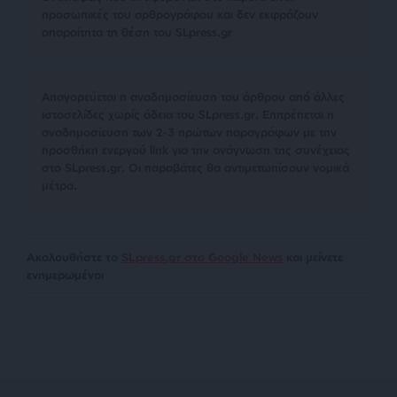
προσωπικές του αρθρογράφου και δεν εκφράζουν
απαραίτητα τη θέση του SLpress.gr
Απαγορεύεται η αναδημοσίευση του άρθρου από άλλες
ιστοσελίδες χωρίς άδεια του SLpress.gr. Επιτρέπεται η
αναδημοσίευση των 2-3 πρώτων παραγράφων με την
προσθήκη ενεργού link για την ανάγνωση της συνέχειας
στο SLpress.gr. Οι παραβάτες θα αντιμετωπίσουν νομικά
μέτρα.
Ακολουθήστε το
SLpress.gr στο Google News
και μείνετε
ενημερωμένοι