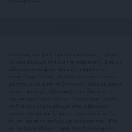
«Ο λόγος που ζητήσαμε τη συνάντηση […] ήταν
να μεταφέρουμε όλη αυτή τη συζήτηση […] σε μια
αίθουσα συσκέψεων, όπου θα μπορούμε να
αντικρίζουμε ο ένας τον άλλο στα μάτια και να
μιλήσουμε για αυτά τα ζητήματα», δήλωσε χθες ο
Δανός υπουργός Εξωτερικών. Την ίδια ώρα, ο
τοπικός πρωθυπουργός της Γροιλανδίας έστελνε
το δικό του, σαφές μήνυμα στην κυβέρνηση
Τραμπ. «Αντιμετωπίζουμε μια γεωπολιτική κρίση
και αν πρέπει να διαλέξουμε ανάμεσα στις ΗΠΑ
και τη Δανία εδώ και τώρα, τότε διαλέγουμε τη