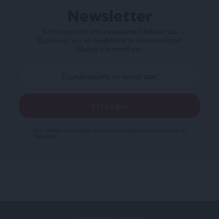
Newsletter
Κάντε εγγραφή στο ενημερωτικό δελτίου του
SLpress.gr για να λαμβάνετε τα σημαντικότερα
θέματα στο email σας
Ναι, επιθυμώ να λαμβάνω το ενημερωτικό δελτίο μέσω e-mail από το
SLpress.gr
SUPPORT SL.PRESS