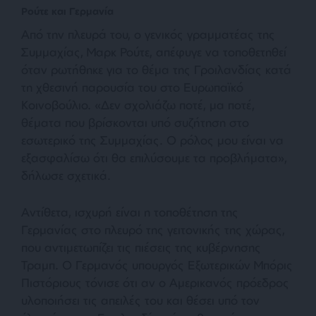
Ρούτε και Γερμανία
Από την πλευρά του, ο γενικός γραμματέας της
Συμμαχίας, Μαρκ Ρούτε, απέφυγε να τοποθετηθεί
όταν ρωτήθηκε για το θέμα της Γροιλανδίας κατά
τη χθεσινή παρουσία του στο Ευρωπαϊκό
Κοινοβούλιο. «Δεν σχολιάζω ποτέ, μα ποτέ,
θέματα που βρίσκονται υπό συζήτηση στο
εσωτερικό της Συμμαχίας. Ο ρόλος μου είναι να
εξασφαλίσω ότι θα επιλύσουμε τα προβλήματα»,
δήλωσε σχετικά.
Αντίθετα, ισχυρή είναι η τοποθέτηση της
Γερμανίας στο πλευρό της γειτονικής της χώρας,
που αντιμετωπίζει τις πιέσεις της κυβέρνησης
Τραμπ. Ο Γερμανός υπουργός Εξωτερικών Μπόρις
Πιστόριους τόνισε ότι αν ο Αμερικανός πρόεδρος
υλοποιήσει τις απειλές του και θέσει υπό τον