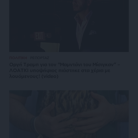
ΠΟΛΙΤΙΚΗ
ΡΕΠΟΡΤΑΖ
Οργή Τραμπ για τον “Μαμντάνι του Μίσιγκαν” –
ΛΟΑΤΚΙ υποψήφιος πιάστηκε στα χέρια με
λουόμενους! (video)