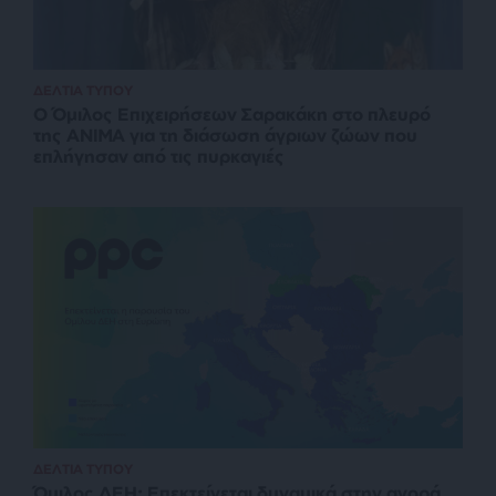
ΔΕΛΤΙΑ ΤΥΠΟΥ
O Όμιλος Επιχειρήσεων Σαρακάκη στο πλευρό
της ΑΝΙΜΑ για τη διάσωση άγριων ζώων που
επλήγησαν από τις πυρκαγιές
ΔΕΛΤΙΑ ΤΥΠΟΥ
Όμιλος ΔΕΗ: Επεκτείνεται δυναμικά στην αγορά