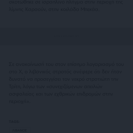
σκοτώθηκε σε ισραηλινό πλήγμα στην περιοχή της
λίμνης Καραούν, στην κοιλάδα Μπεκάα.
Σε ανακοίνωσή του στον επίσημο λογαριασμό του
στο X, ο λιβανικός στρατός ανέφερε ότι δεν ήταν
δυνατό να προσεγγίσει τον νεκρό στρατιώτη την
Τρίτη, λόγω των «συνεχιζόμενων απειλών
ασφαλείας και των εχθρικών επιδρομών στην
περιοχή».
TAGS:
ΛΙΒΑΝΟΣ