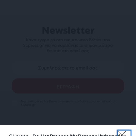
Newsletter
Κάντε εγγραφή στο ενημερωτικό δελτίου του
SLpress.gr για να λαμβάνετε τα σημαντικότερα
θέματα στο email σας
Ναι, επιθυμώ να λαμβάνω το ενημερωτικό δελτίο μέσω e-mail από το
SLpress.gr