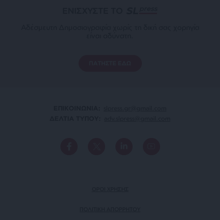
ΕΝΙΣΧΥΣΤΕ ΤΟ
Αδέσμευτη Δημοσιογραφία χωρίς τη δική σας χορηγία
είναι αδύνατη.
ΠΑΤΗΣΤΕ ΕΔΩ
ΕΠΙΚΟΙΝΩΝΙA:
slpress.gr@gmail.com
ΔΕΛΤΙΑ ΤΥΠΟΥ:
adv.slpress@gmail.com
ΟΡΟΙ ΧΡΗΣΗΣ
ΠΟΛΙΤΙΚΗ ΑΠΟΡΡΗΤΟΥ