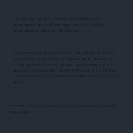
Οι απόψεις που αναφέρονται στο κείμενο είναι
προσωπικές του αρθρογράφου και δεν εκφράζουν
απαραίτητα τη θέση του SLpress.gr
Απαγορεύεται η αναδημοσίευση του άρθρου από άλλες
ιστοσελίδες χωρίς άδεια του SLpress.gr. Επιτρέπεται η
αναδημοσίευση των 2-3 πρώτων παραγράφων με την
προσθήκη ενεργού link για την ανάγνωση της συνέχειας
στο SLpress.gr. Οι παραβάτες θα αντιμετωπίσουν νομικά
μέτρα.
Ακολουθήστε το
SLpress.gr στο Google News
και μείνετε
ενημερωμένοι