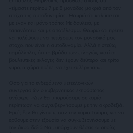
Ο Παύλος Μαρινάκης πρόσθεσε επίσης ότι
«είμαστε περίπου 7 με 8 μονάδες μακριά από τον
στόχο της αυτοδυναμίας. Θεωρώ ότι καλύπτεται
με έναν και μόνο τρόπο: Με δουλειά, με
ταπεινότητα και με αποτέλεσμα. Θεωρώ ότι πρέπει
να παλέψουμε να πετύχουμε τον μοναδικό μας
στόχο, που είναι η αυτοδυναμία. Αλλά πιστεύω,
παράλληλα, ότι το βράδυ των εκλογών, γιατί οι
βουλευτικές εκλογές δεν έχουν δεύτερο και τρίτο
γύρο, η χώρα πρέπει να έχει κυβέρνηση».
Όσο για το ενδεχόμενο μετεκλογικών
συνεργασιών ο κυβερνητικός εκπρόσωπος
ανέφερε: «Δεν θα μπορούσαμε σε καμία
περίπτωση να συγκυβερνήσουμε με την ακροδεξιά.
Εμείς δεν θα γίνουμε σαν τον κύριο Τσίπρα, για να
έρθουμε στην εξουσία να συγκυβερνήσουμε με
την άκρα δεξιά Ναι, υπάρχουν θέσεις οι οποίες