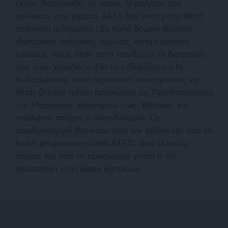
έχουν διατυπωθεί, οι οποίες ξεφεύγουν του
πολιτικού μας χώρου. Αλλά δεν είναι μόνο θέμα
πολιτικού φάσματος. Σε πολύ δομικά θέματα
εξωτερικής πολιτικής, άμυνας, αντιμετώπισης
κρίσεων, όπως ήταν στην πανδημία, οι διαφορές
μας είναι χαώδεις». Για το ενδεχόμενο ο Ν.
Ανδρουλάκης στην περίπτωση συνεργασίας να
θέσει ζήτημα τρίτου προσώπου ως Πρωθυπουργού
ο κ. Μαρινάκης επεσήμανε πως: Βασικός και
απόλυτος στόχος η αυτοδυναμία. Οι
πρωθυπουργοί βγαίνουν από την κάλπη και από τη
λαϊκή ψήφο και όχι από ΑΣΕΠ, από κλειστές
πόρτες και από το προσωπικό γινάτι ή την
προσωπική εναντίωση κάποιου».