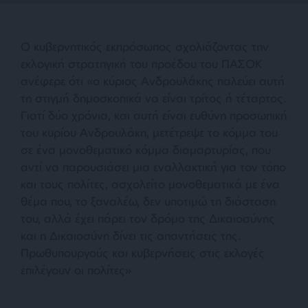
Ο κυβερνητικός εκπρόσωπος σχολιάζοντας την
εκλογική στρατηγική του προέδου του ΠΑΣΟΚ
ανέφερε ότι «ο κύριος Ανδρουλάκης παλεύει αυτή
τη στιγμή δημοσκοπικά να είναι τρίτος ή τέταρτος.
Γιατί δύο χρόνια, και αυτή είναι ευθύνη προσωπική
του κυρίου Ανδρουλάκη, μετέτρεψε το κόμμα του
σε ένα μονοθεματικό κόμμα διαμαρτυρίας, που
αντί να παρουσιάσει μια εναλλακτική για τον τόπο
και τους πολίτες, ασχολείτο μονοθεματικά με ένα
θέμα που, το ξαναλέω, δεν υποτιμώ τη διάσταση
του, αλλά έχει πάρει τον δρόμο της Δικαιοσύνης
και η Δικαιοσύνη δίνει τις απαντήσεις της.
Πρωθυπουργούς και κυβερνήσεις στις εκλογές
επιλέγουν οι πολίτες»