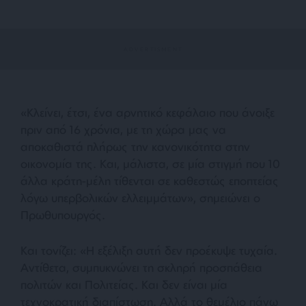
«Κλείνει, έτσι, ένα αρνητικό κεφάλαιο που άνοιξε
πριν από 16 χρόνια, με τη χώρα μας να
αποκαθιστά πλήρως την κανονικότητα στην
οικονομία της. Και, μάλιστα, σε μία στιγμή που 10
άλλα κράτη-μέλη τίθενται σε καθεστώς εποπτείας
λόγω υπερβολικών ελλειμμάτων», σημειώνει ο
Πρωθυπουργός.
Και τονίζει: «Η εξέλιξη αυτή δεν προέκυψε τυχαία.
Αντίθετα, συμπυκνώνει τη σκληρή προσπάθεια
πολιτών και Πολιτείας. Και δεν είναι μία
τεχνοκρατική διαπίστωση. Αλλά το θεμέλιο πάνω