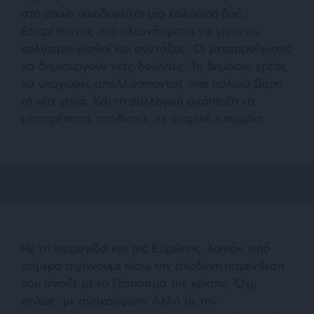
στο οποίο οικοδομείται μία καλύτερη ζωή.
Επιτρέποντας στα πλεονάσματα να γίνονται
καλύτεροι μισθοί και συντάξεις. Οι μεταρρυθμίσεις
να δημιουργούν νέες δουλειές. Το δημόσιο χρέος
να υποχωρεί, απαλλάσσοντας από παλαιά βάρη
τη νέα γενιά. Και τη συλλογική ανάπτυξη να
μετατρέπεται, σταδιακά, σε ατομική ευημερία.
Με τη σφραγίδα και της Ευρώπης, λοιπόν, από
σήμερα αφήνουμε πίσω την επώδυνη παρένθεση
που άνοιξε με το ξέσπασμα της κρίσης. Όχι,
απλώς, με ανακούφιση. Αλλά με την