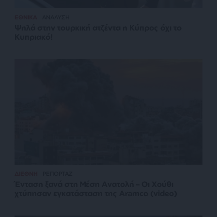
ΕΘΝΙΚΑ
ΑΝΑΛΥΣΗ
Ψηλά στην τουρκική ατζέντα η Κύπρος όχι το
Κυπριακό!
ΔΙΕΘΝΗ
ΡΕΠΟΡΤΑΖ
Ένταση ξανά στη Μέση Ανατολή – Οι Χούθι
χτύπησαν εγκατάσταση της Aramco (video)