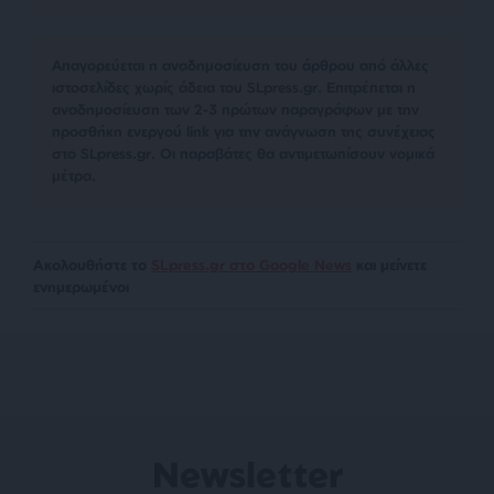
Απαγορεύεται η αναδημοσίευση του άρθρου από άλλες
ιστοσελίδες χωρίς άδεια του SLpress.gr. Επιτρέπεται η
αναδημοσίευση των 2-3 πρώτων παραγράφων με την
προσθήκη ενεργού link για την ανάγνωση της συνέχειας
στο SLpress.gr. Οι παραβάτες θα αντιμετωπίσουν νομικά
μέτρα.
Ακολουθήστε το
SLpress.gr στο Google News
και μείνετε
ενημερωμένοι
Newsletter