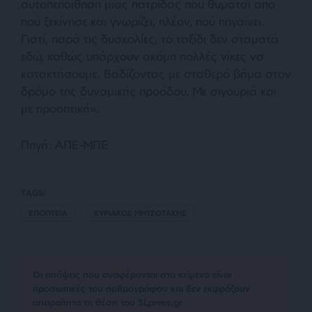
αυτοπεποίθηση μιας πατρίδας που θυμάται από
πού ξεκίνησε και γνωρίζει, πλέον, πού πηγαίνει.
Γιατί, παρά τις δυσκολίες, το ταξίδι δεν σταματά
εδώ, καθώς υπάρχουν ακόμη πολλές νίκες να
κατακτήσουμε. Βαδίζοντας με σταθερό βήμα στον
δρόμο της δυναμικής προόδου. Με σιγουριά και
με προοπτική».
Πηγή: ΑΠΕ-ΜΠΕ
TAGS:
ΕΠΟΠΤΕΙΑ
ΚΥΡΙΑΚΟΣ ΜΗΤΣΟΤΑΚΗΣ
Οι απόψεις που αναφέρονται στο κείμενο είναι
προσωπικές του αρθρογράφου και δεν εκφράζουν
απαραίτητα τη θέση του SLpress.gr