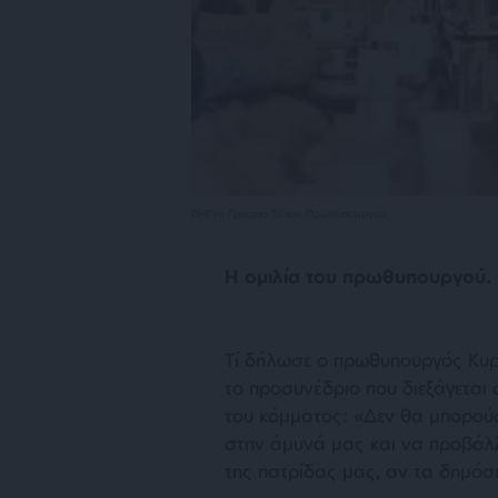
ΠΗΓΗ: Γραφείο Τύπου Πρωθυπουργού
Η ομιλία του πρωθυπουργού.
Τί δήλωσε ο πρωθυπουργός Κυρ
το προσυνέδριο που διεξάγεται 
του κόμματος: «Δεν θα μπορούσ
στην άμυνά μας και να προβάλλ
της πατρίδας μας, αν τα δημόσ