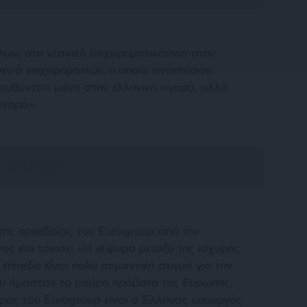
ων, στη νεανική επιχειρηματικότητα στην
ενιά επιχειρηματιών, η οποία αναπτύσσει
πευθύνεται μόνο στην ελληνική αγορά, αλλά
αγορά».
 της προεδρίας του Eurogroup από την
ς και τόνισε: «Η γέφυρα μεταξύ της ισχυρής
επίπεδο είναι πολύ σημαντική στιγμή για την
ου ήμασταν το μαύρο πρόβατο της Ευρώπης,
ρος του Eurogroup είναι ο Έλληνας υπουργός