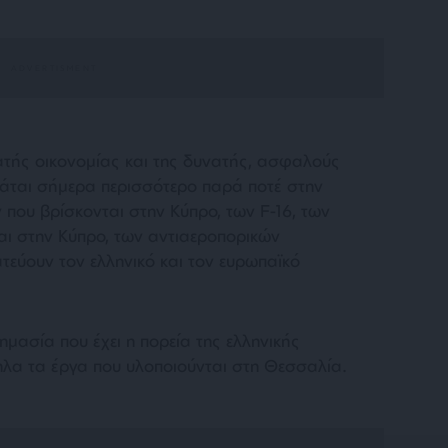
ατής οικονομίας και της δυνατής, ασφαλούς
άται σήμερα περισσότερο παρά ποτέ στην
 που βρίσκονται στην Κύπρο, των F-16, των
ι στην Κύπρο, των αντιαεροπορικών
τεύουν τον ελληνικό και τον ευρωπαϊκό
μασία που έχει η πορεία της ελληνικής
ηλα τα έργα που υλοποιούνται στη Θεσσαλία.