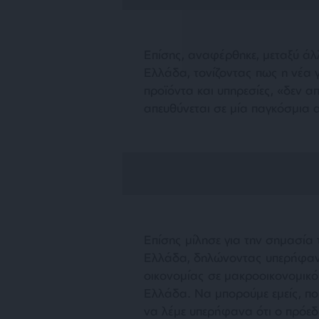
Επίσης, αναφέρθηκε, μεταξύ άλλ
Ελλάδα, τονίζοντας πως η νέα γ
προϊόντα και υπηρεσίες, «δεν α
απευθύνεται σε μία παγκόσμια 
Επίσης μίλησε για την σημασία
Ελλάδα, δηλώνοντας υπερήφανο
οικονομίας σε μακροοικονομικό 
Ελλάδα. Να μπορούμε εμείς, π
να λέμε υπερήφανα ότι ο πρόεδ