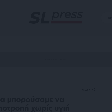
Α
SHARE
θα μπορούσαμε να
ποτροπή χωρίς υγιή