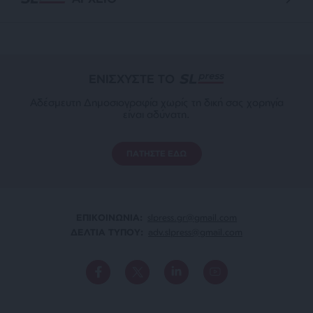
ΕΝΙΣΧΥΣΤΕ ΤΟ
Αδέσμευτη Δημοσιογραφία χωρίς τη δική σας χορηγία
είναι αδύνατη.
ΠΑΤΗΣΤΕ ΕΔΩ
ΕΠΙΚΟΙΝΩΝΙA:
slpress.gr@gmail.com
ΔΕΛΤΙΑ ΤΥΠΟΥ:
adv.slpress@gmail.com