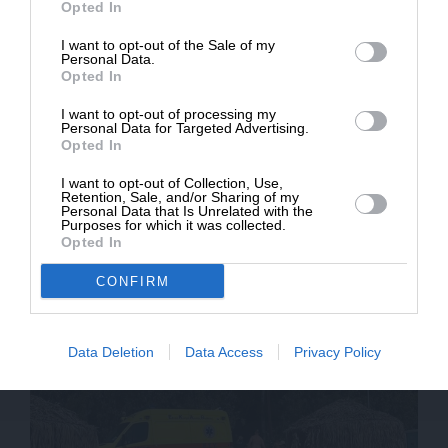
Opted In
I want to opt-out of the Sale of my
ΔΩΡΕΑ
Personal Data.
Opted In
* Ελάχιστη συνεισφορά 5€
I want to opt-out of processing my
Personal Data for Targeted Advertising.
Opted In
I want to opt-out of Collection, Use,
Retention, Sale, and/or Sharing of my
Personal Data that Is Unrelated with the
Purposes for which it was collected.
Opted In
ΕΘΝΙΚΑ
ΓΝΩΜΗ
Ναι μεν αλλά για την αναγνώριση των
Μπεκτασήδων της Θράκης
CONFIRM
Data Deletion
Data Access
Privacy Policy