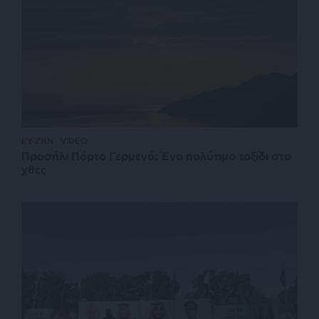
ΕΥ ΖΗΝ
VIDEO
Προσήλι Πόρτο Γερμενό: Ένα πολύτιμο ταξίδι στο
χθες