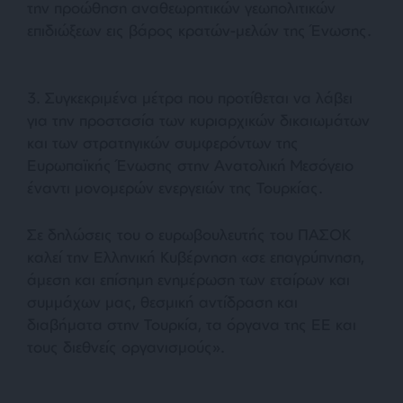
την προώθηση αναθεωρητικών γεωπολιτικών
επιδιώξεων εις βάρος κρατών-μελών της Ένωσης.
3. Συγκεκριμένα μέτρα που προτίθεται να λάβει
για την προστασία των κυριαρχικών δικαιωμάτων
και των στρατηγικών συμφερόντων της
Ευρωπαϊκής Ένωσης στην Ανατολική Μεσόγειο
έναντι μονομερών ενεργειών της Τουρκίας.
Σε δηλώσεις του ο ευρωβουλευτής του ΠΑΣΟΚ
καλεί την Ελληνική Κυβέρνηση «σε επαγρύπνηση,
άμεση και επίσημη ενημέρωση των εταίρων και
συμμάχων μας, θεσμική αντίδραση και
διαβήματα στην Τουρκία, τα όργανα της ΕΕ και
τους διεθνείς οργανισμούς».