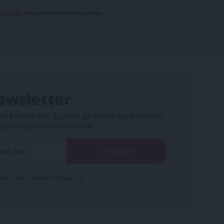
le News
και μείνετε ενημερωμένοι
ewsletter
ό δελτίου του SLpress.gr για να λαμβάνετε τα
ερα θέματα στο email σας
ελτίο μέσω e-mail από το SLpress.gr