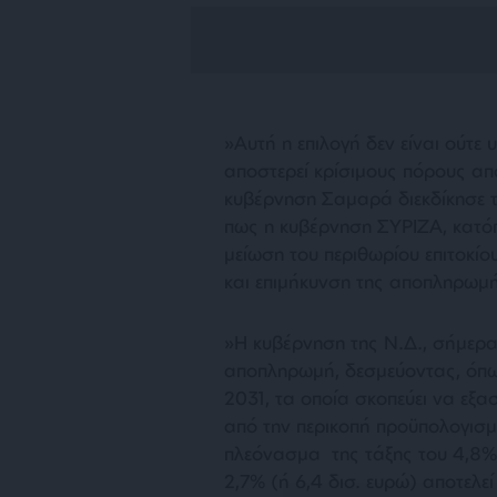
»Αυτή η επιλογή δεν είναι ούτε 
αποστερεί κρίσιμους πόρους από
κυβέρνηση Σαμαρά διεκδίκησε 
πως η κυβέρνηση ΣΥΡΙΖΑ, κατόπ
μείωση του περιθωρίου επιτοκίου
και επιμήκυνση της αποπληρωμ
»Η κυβέρνηση της Ν.Δ., σήμερα,
αποπληρωμή, δεσμεύοντας, όπω
2031, τα οποία σκοπεύει να εξα
από την περικοπή προϋπολογισ
πλεόνασμα της τάξης του 4,8% τ
2,7% (ή 6,4 δισ. ευρώ) αποτελεί