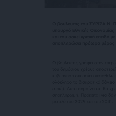
Ο βουλευτής του ΣΥΡΙΖΑ Ν. Π
υπουργό Εθνικής Οικονομίας ν
και του ασκεί κριτική επειδή 
αποπληρώσει πρόωρα μέρος τ
Ο βουλευτής γράφει στην επερ
του δημόσιου χρέους αποστερεί
κυβέρνηση σκοπεύει οικειοθελώ
ολόκληρο το διακρατικό δάνειο
ευρώ). Αυτό σημαίνει ότι θα χρ
αποπληρωμή. Πρόκειται για δάν
μεταξύ του 2029 και του 2041.