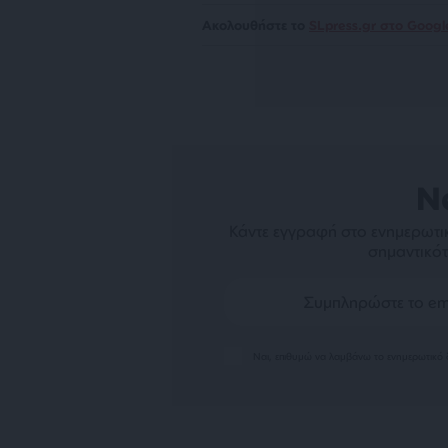
Ακολουθήστε το
SLpress.gr στο Goog
N
Κάντε εγγραφή στο ενημερωτικ
σημαντικότ
Ναι, επιθυμώ να λαμβάνω το ενημερωτικό δ