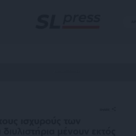
Α
SHARE
τους ισχυρούς των
α διυλιστήρια μένουν εκτός