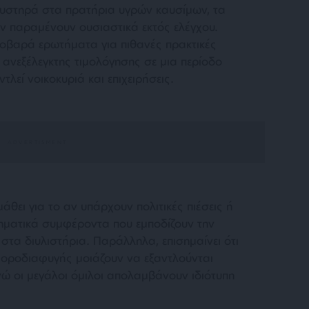
υστηρά στα πρατήρια υγρών καυσίμων, τα
ν παραμένουν ουσιαστικά εκτός ελέγχου.
σοβαρά ερωτήματα για πιθανές πρακτικές
 ανεξέλεγκτης τιμολόγησης σε μια περίοδο
τλεί νοικοκυριά και επιχειρήσεις.
θει για το αν υπάρχουν πολιτικές πιέσεις ή
ρηματικά συμφέροντα που εμποδίζουν την
στα διυλιστήρια. Παράλληλα, επισημαίνει ότι
 φοροδιαφυγής μοιάζουν να εξαντλούνται
νώ οι μεγάλοι όμιλοι απολαμβάνουν ιδιότυπη