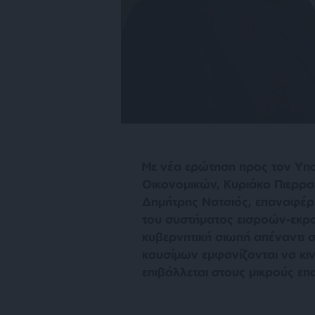
Με νέα ερώτηση προς τον Υπο
Οικονομικών, Κυριάκο Πιερρα
Δημήτρης Νατσιός, επαναφέρε
του συστήματος εισροών-εκρο
κυβερνητική σιωπή απέναντι σ
καυσίμων εμφανίζονται να κι
επιβάλλεται στους μικρούς επ