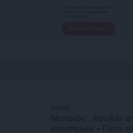
Αδέσμευτη Δημοσιογραφία
χωρίς τη δική σας χορηγία
είναι αδύνατη.
ΕΝΙΣΧΥΣΤΕ ΤΟ SLpress
ΕΙΔΗΣΕΙΣ
Νατσιός: Ασυλία σ
καυσίμων – Γιατί τ