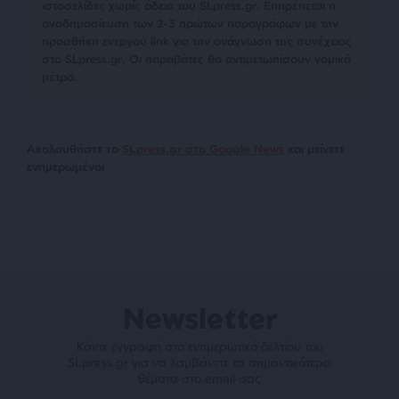
ιστοσελίδες χωρίς άδεια του SLpress.gr. Επιτρέπεται η
αναδημοσίευση των 2-3 πρώτων παραγράφων με την
προσθήκη ενεργού link για την ανάγνωση της συνέχειας
στο SLpress.gr. Οι παραβάτες θα αντιμετωπίσουν νομικά
μέτρα.
Ακολουθήστε το
SLpress.gr στο Google News
και μείνετε
ενημερωμένοι
Newsletter
Κάντε εγγραφή στο ενημερωτικό δελτίου του
SLpress.gr για να λαμβάνετε τα σημαντικότερα
θέματα στο email σας