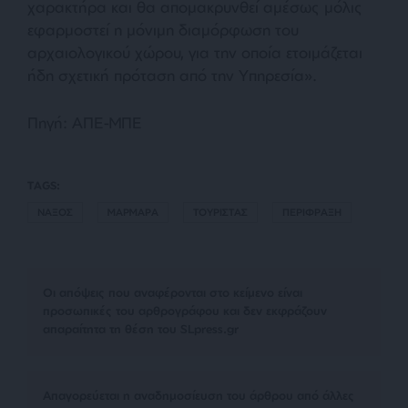
χαρακτήρα και θα απομακρυνθεί αμέσως μόλις
εφαρμοστεί η μόνιμη διαμόρφωση του
αρχαιολογικού χώρου, για την οποία ετοιμάζεται
ήδη σχετική πρόταση από την Υπηρεσία».
Πηγή: ΑΠΕ-ΜΠΕ
TAGS:
ΝΑΞΟΣ
ΜΑΡΜΑΡΑ
ΤΟΥΡΙΣΤΑΣ
ΠΕΡΙΦΡΑΞΗ
Οι απόψεις που αναφέρονται στο κείμενο είναι
προσωπικές του αρθρογράφου και δεν εκφράζουν
απαραίτητα τη θέση του SLpress.gr
Απαγορεύεται η αναδημοσίευση του άρθρου από άλλες