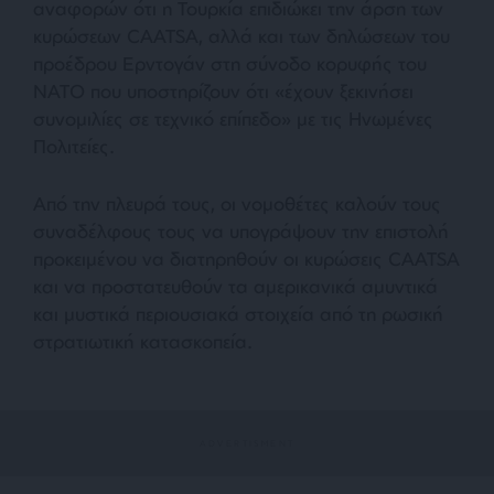
αναφορών ότι η Τουρκία επιδιώκει την άρση των
κυρώσεων CAATSA, αλλά και των δηλώσεων του
προέδρου Ερντογάν στη σύνοδο κορυφής του
ΝΑΤΟ που υποστηρίζουν ότι «έχουν ξεκινήσει
συνομιλίες σε τεχνικό επίπεδο» με τις Ηνωμένες
Πολιτείες.
Από την πλευρά τους, οι νομοθέτες καλούν τους
συναδέλφους τους να υπογράψουν την επιστολή
προκειμένου να διατηρηθούν οι κυρώσεις CAATSA
και να προστατευθούν τα αμερικανικά αμυντικά
και μυστικά περιουσιακά στοιχεία από τη ρωσική
στρατιωτική κατασκοπεία.