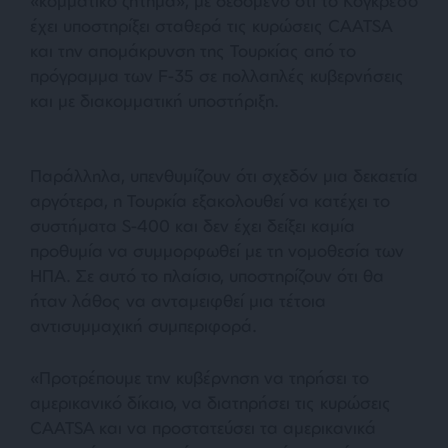
«κομματικό ζήτημα», με δεδομένο ότι το Κογκρέσο
έχει υποστηρίξει σταθερά τις κυρώσεις CAATSA
και την απομάκρυνση της Τουρκίας από το
πρόγραμμα των F-35 σε πολλαπλές κυβερνήσεις
και με διακομματική υποστήριξη.
Παράλληλα, υπενθυμίζουν ότι σχεδόν μια δεκαετία
αργότερα, η Τουρκία εξακολουθεί να κατέχει το
συστήματα S-400 και δεν έχει δείξει καμία
προθυμία να συμμορφωθεί με τη νομοθεσία των
ΗΠΑ. Σε αυτό το πλαίσιο, υποστηρίζουν ότι θα
ήταν λάθος να ανταμειφθεί μια τέτοια
αντισυμμαχική συμπεριφορά.
«Προτρέπουμε την κυβέρνηση να τηρήσει το
αμερικανικό δίκαιο, να διατηρήσει τις κυρώσεις
CAATSA και να προστατεύσει τα αμερικανικά