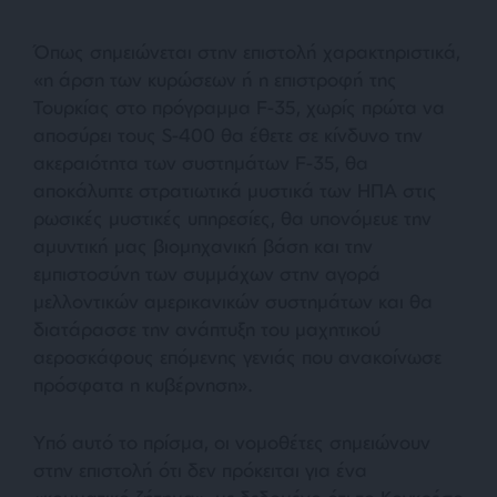
Όπως σημειώνεται στην επιστολή χαρακτηριστικά,
«η άρση των κυρώσεων ή η επιστροφή της
Τουρκίας στο πρόγραμμα F-35, χωρίς πρώτα να
αποσύρει τους S-400 θα έθετε σε κίνδυνο την
ακεραιότητα των συστημάτων F-35, θα
αποκάλυπτε στρατιωτικά μυστικά των ΗΠΑ στις
ρωσικές μυστικές υπηρεσίες, θα υπονόμευε την
αμυντική μας βιομηχανική βάση και την
εμπιστοσύνη των συμμάχων στην αγορά
μελλοντικών αμερικανικών συστημάτων και θα
διατάρασσε την ανάπτυξη του μαχητικού
αεροσκάφους επόμενης γενιάς που ανακοίνωσε
πρόσφατα η κυβέρνηση».
Υπό αυτό το πρίσμα, οι νομοθέτες σημειώνουν
στην επιστολή ότι δεν πρόκειται για ένα