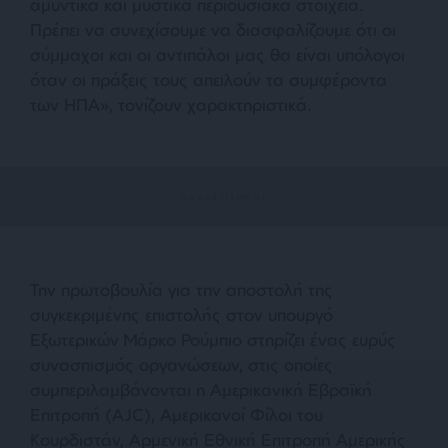
αμυντικά και μυστικά περιουσιακά στοιχεία.
Πρέπει να συνεχίσουμε να διασφαλίζουμε ότι οι
σύμμαχοι και οι αντιπάλοι μας θα είναι υπόλογοι
όταν οι πράξεις τους απειλούν τα συμφέροντα
των ΗΠΑ», τονίζουν χαρακτηριστικά.
Την πρωτοβουλία για την αποστολή της
συγκεκριμένης επιστολής στον υπουργό
Εξωτερικών Μάρκο Ρούμπιο στηρίζει ένας ευρύς
συνασπισμός οργανώσεων, στις οποίες
συμπεριλαμβάνονται η Αμερικανική Εβραϊκή
Επιτροπή (AJC), Αμερικανοί Φίλοι του
Κουρδιστάν, Αρμενική Εθνική Επιτροπή Αμερικής