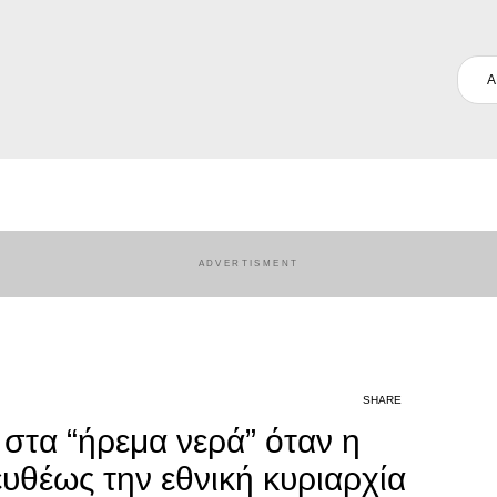
Α
SHARE
 στα “ήρεμα νερά” όταν η
ευθέως την εθνική κυριαρχία