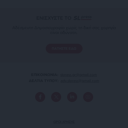
ΕΝΙΣΧΥΣΤΕ ΤΟ
Αδέσμευτη Δημοσιογραφία χωρίς τη δική σας χορηγία
είναι αδύνατη.
ΠΑΤΗΣΤΕ ΕΔΩ
ΕΠΙΚΟΙΝΩΝΙA:
slpress.gr@gmail.com
ΔΕΛΤΙΑ ΤΥΠΟΥ:
adv.slpress@gmail.com
ΟΡΟΙ ΧΡΗΣΗΣ