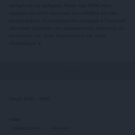
σκάφη και τα πολεμικά πλοία των ΗΠΑ στην
περιοχή και κατά συνέπεια τον έπληξαν και τον
κατέστρεψαν, σε αυτοάμυνα» ανέφερε η Centcom
(Κεντρική Διοίκηση του αμερικανικού στρατού) σε
ανάρτησή της στον λογαριασμό της στην
πλατφόρμα Χ.
Πηγή: ΑΠΕ – ΜΠΕ
TAGS:
ΕΠΙΘΕΣΕΙΣ ΧΟΥΤΙ
ΗΠΑ-ΧΟΥΤΙ