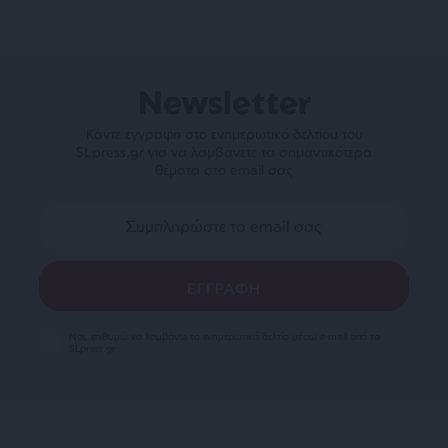
Newsletter
Κάντε εγγραφή στο ενημερωτικό δελτίου του
SLpress.gr για να λαμβάνετε τα σημαντικότερα
θέματα στο email σας
Ναι, επιθυμώ να λαμβάνω το ενημερωτικό δελτίο μέσω e-mail από το
SLpress.gr