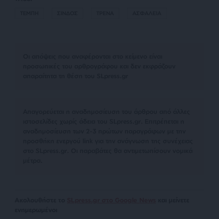
ΤΕΜΠΗ
ΣΙΝΔΟΣ
ΤΡΕΝΑ
ΑΣΦΑΛΕΙΑ
Οι απόψεις που αναφέρονται στο κείμενο είναι
προσωπικές του αρθρογράφου και δεν εκφράζουν
απαραίτητα τη θέση του SLpress.gr
Απαγορεύεται η αναδημοσίευση του άρθρου από άλλες
ιστοσελίδες χωρίς άδεια του SLpress.gr. Επιτρέπεται η
αναδημοσίευση των 2-3 πρώτων παραγράφων με την
προσθήκη ενεργού link για την ανάγνωση της συνέχειας
στο SLpress.gr. Οι παραβάτες θα αντιμετωπίσουν νομικά
μέτρα.
Ακολουθήστε το
SLpress.gr στο Google News
και μείνετε
ενημερωμένοι