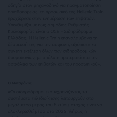
οδηγία στον μηχανοδηγό για πραγματοποίηση
οπισθοπορείας, το προσωπικό της Hellenic Train
προχώρησε στην ενημέρωση των επιβατών.
Υπενθυμίζουμε πως αρμόδιος Ρυθμιστής
Κυκλοφορίας είναι ο ΟΣΕ – Σιδηρόδρομοι
Ελλάδας. Η Hellenic Train επαναλαμβάνει τη
δέσμευσή της για την ασφαλή, αξιόπιστη και
συνεπή εκτέλεση όλων των σιδηροδρομικών
δρομολογίων, με απόλυτη προτεραιότητα την
ασφάλεια των επιβατών και του προσωπικού».
Ο Μηταράκης
«Οι σιδηρόδρομοι εκσυγχρονίζονται, τα
συστήματα τηλεδιοίκησης λειτουργούν στο
μεγαλύτερο μέρος του δικτύου, στόχος είναι να
ολοκληρωθεί μέσα στο 2026 πλήρως η