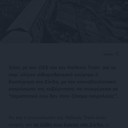
SHARE
Χάος με τον ΟΣΕ και την Ηellenic Train για το
παρ΄ολίγον σιδηροδρομικό ατύχημα ή
δυστύχημα στη Σίνδο, με τον κοινοβουλευτικό
εκπρόσωπο της κυβέρνησης να αναφέρεται σε
“περιστατικό που δεν ήταν ζήτημα ασφαλείας”.
Αν και η ανακοίνωση της Hellenic Train είναι
σαφής για
τα λάθη που έγιναν στη Σίνδο
, ο