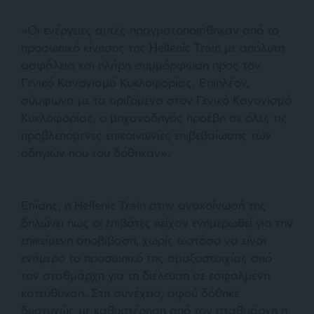
»Οι ενέργειες αυτές πραγματοποιήθηκαν από το
προσωπικό κίνησης της Hellenic Train με απόλυτη
ασφάλεια και πλήρη συμμόρφωση προς τον
Γενικό Κανονισμό Κυκλοφορίας. Επιπλέον,
σύμφωνα με τα οριζόμενα στον Γενικό Κανονισμό
Κυκλοφορίας, ο μηχανοδηγός προέβη σε όλες τις
προβλεπόμενες επικοινωνίες επιβεβαίωσης των
οδηγιών που του δόθηκαν».
Επίσης, η Hellenic Train στην ανακοίνωσή της
δηλώνει πως οι επιβάτες «είχαν ενημερωθεί για την
επικείμενη αποβίβαση, χωρίς ωστόσο να είναι
ενήμερο το προσωπικό της αμαξοστοιχίας από
τον σταθμάρχη για τη διέλευση σε εσφαλμένη
κατεύθυνση. Στη συνέχεια, αφού δόθηκε
δυστυχώς με καθυστέρηση από τον σταθμάρχη η