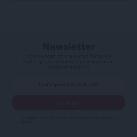
Newsletter
Κάντε εγγραφή στο ενημερωτικό δελτίου του
SLpress.gr για να λαμβάνετε τα σημαντικότερα
θέματα στο email σας
Ναι, επιθυμώ να λαμβάνω το ενημερωτικό δελτίο μέσω e-mail από το
SLpress.gr