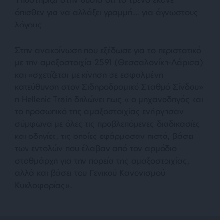
όπισθεν για να αλλάξει γραμμή… για άγνωστους
λόγους.
Στην ανακοίνωση που εξέδωσε για το περιστατικό
με την αμαξοστοιχία 2591 (Θεσσαλονίκη-Λάρισα)
και «σχετίζεται με κίνηση σε εσφαλμένη
κατεύθυνση στον Σιδηροδρομικό Σταθμό Σίνδου»
η Hellenic Train δηλώνει πως « ο μηχανοδηγός και
το προσωπικό της αμαξοστοιχίας ενήργησαν
σύμφωνα με όλες τις προβλεπόμενες διαδικασίες
και οδηγίες, τις οποίες εφάρμοσαν πιστά, βάσει
των εντολών που έλαβαν από τον αρμόδιο
σταθμάρχη για την πορεία της αμαξοστοιχίας,
αλλά και βάσει του Γενικού Κανονισμού
Κυκλοφορίας».