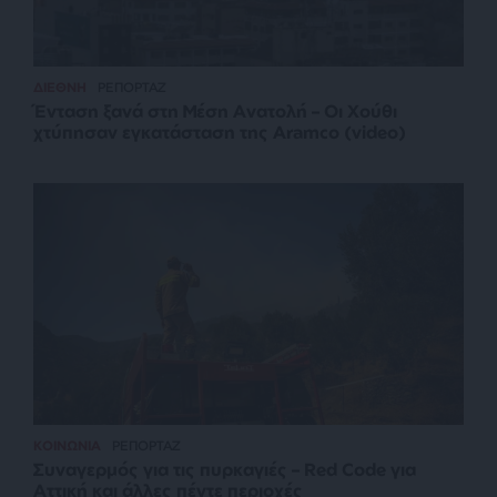
ΔΙΕΘΝΗ
ΡΕΠΟΡΤΑΖ
Ένταση ξανά στη Μέση Ανατολή – Οι Χούθι
χτύπησαν εγκατάσταση της Aramco (video)
ΚΟΙΝΩΝΙΑ
ΡΕΠΟΡΤΑΖ
Συναγερμός για τις πυρκαγιές – Red Code για
Αττική και άλλες πέντε περιοχές