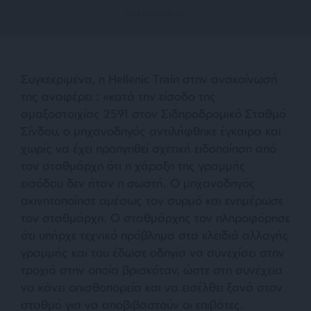
Συγκεκριμένα, η Hellenic Train στην ανακοίνωσή
της αναφέρει : «κατά την είσοδο της
αμαξοστοιχίας 2591 στον Σιδηροδρομικό Σταθμό
Σίνδου, ο μηχανοδηγός αντιλήφθηκε έγκαιρα και
χωρίς να έχει προηγηθεί σχετική ειδοποίηση από
τον σταθμάρχη ότι η χάραξη της γραμμής
εισόδου δεν ήταν η σωστή. Ο μηχανοδηγός
ακινητοποίησε αμέσως τον συρμό και ενημέρωσε
τον σταθμάρχη. Ο σταθμάρχης τον πληροφόρησε
ότι υπήρχε τεχνικό πρόβλημα στα κλειδιά αλλαγής
γραμμής και του έδωσε οδηγία να συνεχίσει στην
τροχιά στην οποία βρισκόταν, ώστε στη συνέχεια
να κάνει οπισθοπορεία και να εισέλθει ξανά στον
σταθμό για να αποβιβαστούν οι επιβάτες.