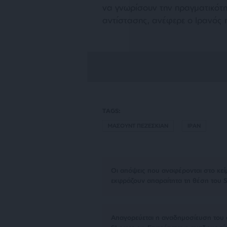
να γνωρίσουν την πραγματικότητ
αντίστασης, ανέφερε ο Ιρανός 
TAGS:
ΜΑΣΟΥΝΤ ΠΕΖΕΣΚΙΑΝ
ΙΡΑΝ
Οι απόψεις που αναφέρονται στο κεί
εκφράζουν απαραίτητα τη θέση του S
Απαγορεύεται η αναδημοσίευση του 