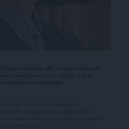
εζεσκιάν τάχθηκε χθες Κυριακή υπέρ μιας
ρόπο διακυβέρνησης της χώρας, ενώ το
τι σχεδιάζει να παραιτηθεί.
α του Ιράν δεν πρέπει να προέρχεται
σμένη ομάδα αξιωματούχων, σύμφωνα με το
rs, το οποίο συνδέεται με το πανίσχυρο Σώμα
πανάστασης (IRGC).