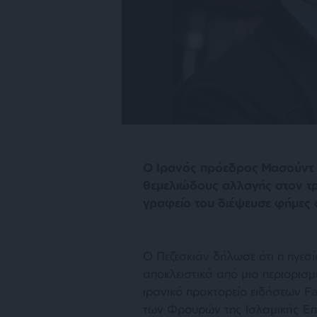
Ο Ιρανός πρόεδρος Μασούντ Π
θεμελιώδους αλλαγής στον τ
γραφείο του διέψευσε φήμες ό
Ο Πεζεσκιάν δήλωσε ότι η ηγεσί
αποκλειστικά από μια περιορι
ιρανικό πρακτορείο ειδήσεων Fa
των Φρουρών της Ισλαμικής Ε