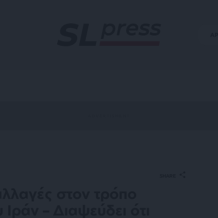
Α
SHARE
αλλαγές στον τρόπο
 Ιράν – Διαψεύδει ότι