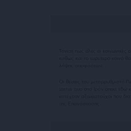
Τόνισε πως όλες οι κοινωνικές ο
καθώς και το ευρύτερο κοινό θα
λήψης αποφάσεων.
Οι θέσεις του μεταρρυθμιστή Πε
status quo στο Ιράν όπου, εδώ κ
κατέχουν αξιωματούχοι που δι
της Επανάστασης.