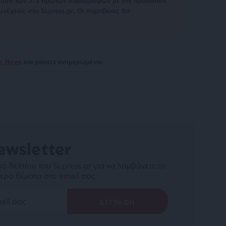
σίευση των 2-3 πρώτων παραγράφων με την προσθήκη
υνέχειας στο SLpress.gr. Οι παραβάτες θα
le News
και μείνετε ενημερωμένοι
ewsletter
ό δελτίου του SLpress.gr για να λαμβάνετε τα
ερα θέματα στο email σας