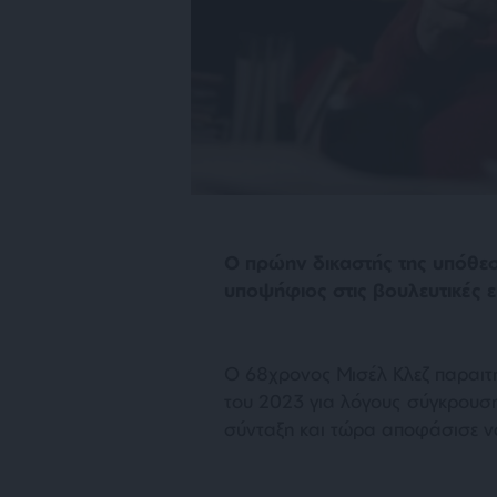
Ο πρώην δικαστής της υπόθεση
υποψήφιος στις βουλευτικές ε
Ο 68χρονος Μισέλ Κλεζ παραιτ
του 2023 για λόγους σύγκρουσ
σύνταξη και τώρα αποφάσισε να 