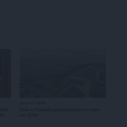
ΔΙΕΘΝΗ
ΘΕΜΑ
λαιο
Πώς η Τουρκία χρησιμοποιεί το νερό
ία
ως όπλο