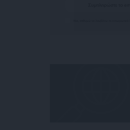
Ναι, επιθυμώ να λαμβάνω το ενημερωτικό δ