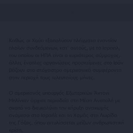
Καθώς οι Χούτι εξαπολύουν πλήγματα εναντίον
πλοίων συνδεόμενων, κατ’ αυτούς, με το Ισραήλ,
του οποίου οι ΗΠΑ είναι ο κυριότερος σύμμαχος,
άλλες ένοπλες οργανώσεις προσκείμενες στο Ιράν
βάζουν στο στόχαστρο αμερικανικά συμφέροντα
στην περιοχή τους τελευταίους μήνες.
Ο αμερικανός υπουργός Εξωτερικών Άντονι
Μπλίνκεν άρχισε περιοδεία στη Μέση Ανατολή με
σκοπό να διευκολύνει την κήρυξη ανακωχής
ανάμεσα στο Ισραήλ και τη Χαμάς στη Λωρίδα
της Γάζας, όπου εκτυλίσσεται μείζων ανθρωπιστική
κρίση.