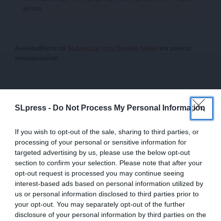
μέτρα.
Ακολουθήστε το
SLpress.gr στο Google News
και μείνετε
ενημερωμένοι
SLpress -
Do Not Process My Personal Information
If you wish to opt-out of the sale, sharing to third parties, or
Newsletter
processing of your personal or sensitive information for
targeted advertising by us, please use the below opt-out
Κάντε εγγραφή στο ενημερωτικό δελτίου του
section to confirm your selection. Please note that after your
SLpress.gr για να λαμβάνετε τα σημαντικότερα
opt-out request is processed you may continue seeing
θέματα στο email σας
interest-based ads based on personal information utilized by
us or personal information disclosed to third parties prior to
your opt-out. You may separately opt-out of the further
disclosure of your personal information by third parties on the