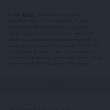
Τα δύο
drones
, φορτωμένα εκρηκτικά,
«εντοπίστηκαν (…) σε περιοχές της Υεμένης
ελεγχόμενες από τους Χούτι» και «κρίθηκε πως
ήγειραν άμεση απειλή για εμπορικά πλοία και
σκάφη του αμερικανικού πολεμικού ναυτικού στην
περιοχή», τόνισε μέσω X (του πρώην Twitter) το
μεικτό διοικητήριο των ενόπλων δυνάμεων των
ΗΠΑ που είναι αρμόδιο για την περιοχή της Μέσης
Ανατολής (CENTCOM, «κεντρική διοίκηση»).
Οι αμερικανικές ένοπλες δυνάμεις