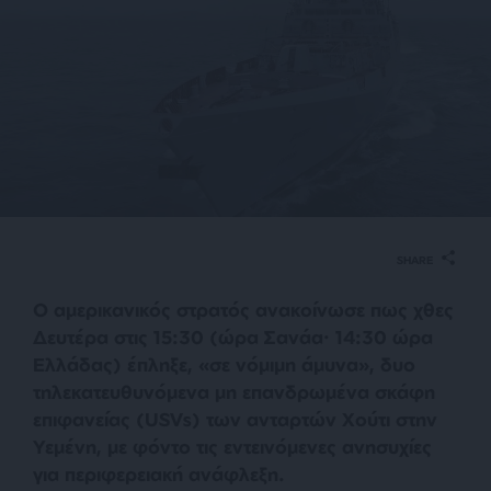
SHARE
Ο αμερικανικός στρατός ανακοίνωσε πως χθες
Δευτέρα στις 15:30 (ώρα Σανάα· 14:30 ώρα
Ελλάδας) έπληξε, «σε νόμιμη άμυνα», δυο
τηλεκατευθυνόμενα μη επανδρωμένα σκάφη
επιφανείας (USVs) των ανταρτών Χούτι στην
Υεμένη, με φόντο τις εντεινόμενες ανησυχίες
για περιφερειακή ανάφλεξη.