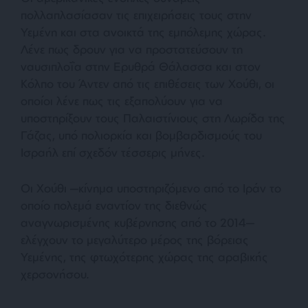
πολλαπλασίασαν τις επιχειρήσεις τους στην
Υεμένη και στα ανοικτά της εμπόλεμης χώρας.
Λένε πως δρουν για να προστατεύσουν τη
ναυσιπλοΐα στην Ερυθρά Θάλασσα και στον
Κόλπο του Άντεν από τις επιθέσεις των Χούθι, οι
οποίοι λένε πως τις εξαπολύουν για να
υποστηρίξουν τους Παλαιστίνιους στη Λωρίδα της
Γάζας, υπό πολιορκία και βομβαρδισμούς του
Ισραήλ επί σχεδόν τέσσερις μήνες.
Οι Χούθι —κίνημα υποστηριζόμενο από το Ιράν το
οποίο πολεμά εναντίον της διεθνώς
αναγνωρισμένης κυβέρνησης από το 2014—
ελέγχουν το μεγαλύτερο μέρος της βόρειας
Υεμένης, της φτωχότερης χώρας της αραβικής
χερσονήσου.