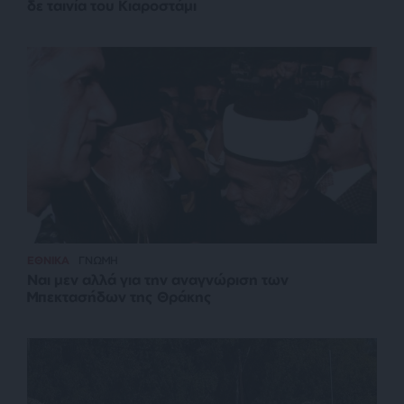
δε ταινία του Κιαροστάμι
ΕΘΝΙΚΑ
ΓΝΩΜΗ
Ναι μεν αλλά για την αναγνώριση των
Μπεκτασήδων της Θράκης