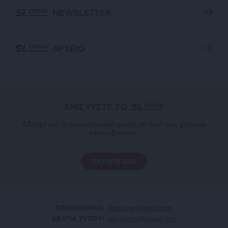
NEWSLETTER
ΑΡΧΕΙΟ
ΕΝΙΣΧΥΣΤΕ ΤΟ
Αδέσμευτη Δημοσιογραφία χωρίς τη δική σας χορηγία
είναι αδύνατη.
ΠΑΤΗΣΤΕ ΕΔΩ
ΕΠΙΚΟΙΝΩΝΙA:
slpress.gr@gmail.com
ΔΕΛΤΙΑ ΤΥΠΟΥ:
adv.slpress@gmail.com