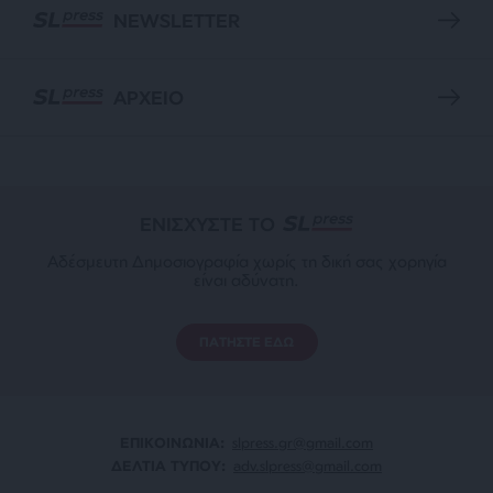
NEWSLETTER
ΑΡΧΕΙΟ
ΕΝΙΣΧΥΣΤΕ ΤΟ
Αδέσμευτη Δημοσιογραφία χωρίς τη δική σας χορηγία
είναι αδύνατη.
ΠΑΤΗΣΤΕ ΕΔΩ
ΕΠΙΚΟΙΝΩΝΙA:
slpress.gr@gmail.com
ΔΕΛΤΙΑ ΤΥΠΟΥ:
adv.slpress@gmail.com