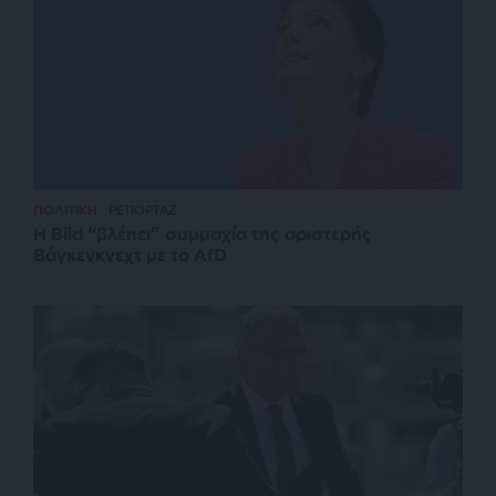
ΠΟΛΙΤΙΚΗ
ΡΕΠΟΡΤΑΖ
Η Bild “βλέπει” συμμαχία της αριστερής
Βάγκενκνεχτ με το AfD