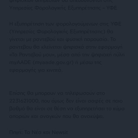
Υπηρεσίες Φορολογικής Εξυπηρέτησης – ΥΦΕ
Η εξυπηρέτηση των φορολογούμενων στις ΥΦΕ
(Υπηρεσίες Φορολογικής Εξυπηρέτησης) θα
γίνεται με ραντεβού και φυσική παρουσία. Το
ραντεβου θα κλείνεται ψηφιακά στην εφαρμογή
«Τα Ραντεβού μου», μέσα από την ψηφιακή πύλη
myAADE (myaade.gov.gr) ή μέσω της
εφαρμογής για κινητά.
Επίσης θα μπορουν να τηλεφωσούν στο
2231621000, που όμως δεν είναι σαφές σε ποιο
βαθμό θα είναι σε θέση να εξυπηρετήσει το κύμα
αποριών και αναγκών που θα ανακύψει.
Πηγή: Τα Νέα και Newsit