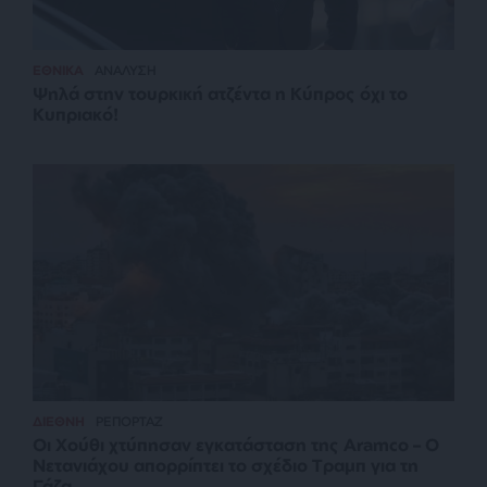
ΕΘΝΙΚΑ
ΑΝΑΛΥΣΗ
Ψηλά στην τουρκική ατζέντα η Κύπρος όχι το
Κυπριακό!
ΔΙΕΘΝΗ
ΡΕΠΟΡΤΑΖ
Οι Χούθι χτύπησαν εγκατάσταση της Aramco – Ο
Νετανιάχου απορρίπτει το σχέδιο Τραμπ για τη
Γάζα