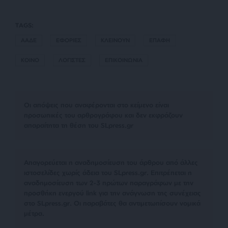
TAGS:
ΑΑΔΕ
ΕΦΟΡΙΕΣ
ΚΛΕΙΝΟΥΝ
ΕΠΑΦΗ
ΚΟΙΝΟ
ΛΟΓΙΣΤΕΣ
ΕΠΙΚΟΙΝΩΝΙΑ
Οι απόψεις που αναφέρονται στο κείμενο είναι
προσωπικές του αρθρογράφου και δεν εκφράζουν
απαραίτητα τη θέση του SLpress.gr
Απαγορεύεται η αναδημοσίευση του άρθρου από άλλες
ιστοσελίδες χωρίς άδεια του SLpress.gr. Επιτρέπεται η
αναδημοσίευση των 2-3 πρώτων παραγράφων με την
προσθήκη ενεργού link για την ανάγνωση της συνέχειας
στο SLpress.gr. Οι παραβάτες θα αντιμετωπίσουν νομικά
μέτρα.