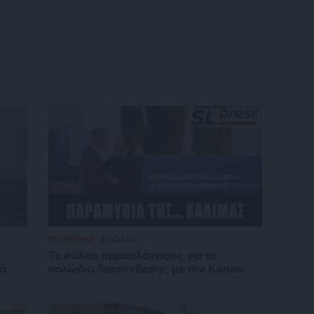
ΕΝ ΘΕΡΜΩ
ΣΧΟΛΙΟ
Το κόλπο παραπλάνησης για το
νά
καλώδιο διασύνδεσης με την Κύπρο