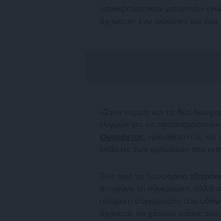
«συγκρούστηκαν μετωπικά» εν
οχήματα- ένα φορτηγό και ένα
«Στην πορεία και τα δύο λεωφο
ελιγμών για να προσπεράσουν»
Ουγκάντας
, προσθέτοντας ότι
επιβάτες των οχημάτων που εν
Ένα από τα λεωφορεία εξετράπη
αποφύγει τη σύγκρουση, αλλά σ
πλευρική σύγκρουση» που οδήγη
οχήματα να χάνουν επίσης τον έ