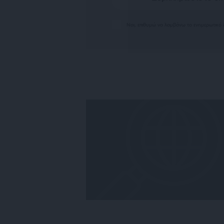
Ναι, επιθυμώ να λαμβάνω το ενημερωτικό δ