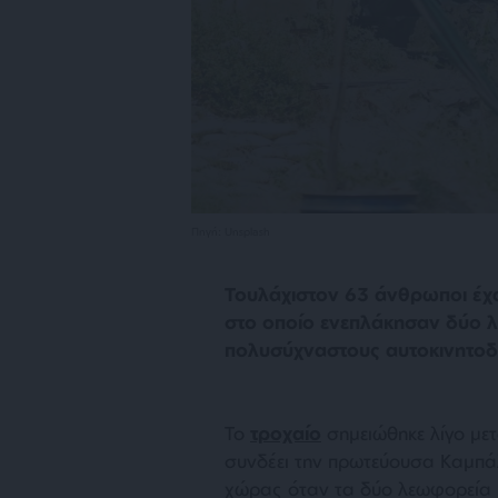
Πηγή: Unsplash
Τουλάχιστον 63 άνθρωποι έχα
στο οποίο ενεπλάκησαν δύο λ
πολυσύχναστους αυτοκινητοδ
Το
τροχαίο
σημειώθηκε λίγο με
συνδέει την πρωτεύουσα Καμπάλ
χώρας όταν τα δύο λεωφορεία π