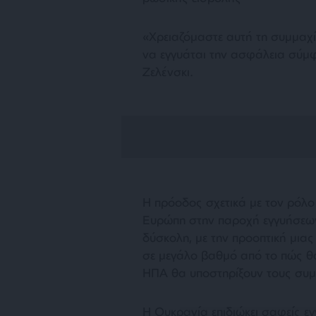
«Χρειαζόμαστε αυτή τη συμμαχία
να εγγυάται την ασφάλεια σύμ
Ζελένσκι.
Η πρόοδος σχετικά με τον ρόλο
Ευρώπη στην παροχή εγγυήσεων
δύσκολη, με την προοπτική μιας 
σε μεγάλο βαθμό από το πώς θα
ΗΠΑ θα υποστηρίξουν τους συμ
Η Ουκρανία επιδιώκει σαφείς ε