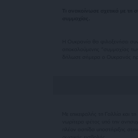
Τι ανακοίνωσε σχετικά με τη
συμμαχίας.
Η Ουκρανία θα φιλοξενήσει συ
αποκαλούμενης “συμμαχίας των
δήλωσε σήμερα ο Ουκρανός πρό
Με επικεφαλής τη Γαλλία και τη
νωρίτερα φέτος υπό την ανησυ
πλέον ασπίδα υποστήριξης στην
ρωσικής εισβολής