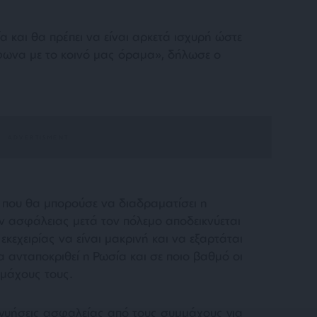
 και θα πρέπει να είναι αρκετά ισχυρή ώστε
φωνα με το κοινό μας όραμα», δήλωσε ο
 που θα μπορούσε να διαδραματίσει η
 ασφάλειας μετά τον πόλεμο αποδεικνύεται
εκεχειρίας να είναι μακρινή και να εξαρτάται
 ανταποκριθεί η Ρωσία και σε ποιο βαθμό οι
μάχους τους.
γγυήσεις ασφαλείας από τους συμμάχους για