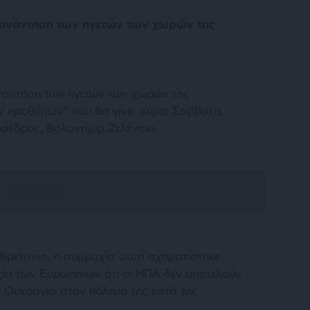
 συνάντηση των ηγετών των χωρών της
νάντηση των ηγετών των χωρών της
 προθύμων” που θα γίνει αύριο Σάββατο,
εδρος, Βολοντίμιρ Ζελένσκι.
 Βρετανία, η συμμαχία αυτή σχηματίστηκε
χία των Ευρωπαίων ότι οι ΗΠΑ δεν αποτελούν
 Ουκρανία στον πόλεμο της κατά της