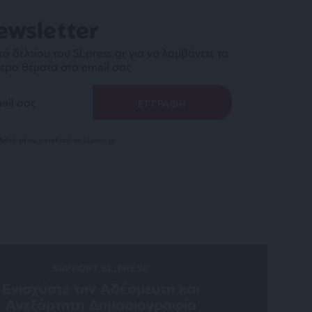
ewsletter
ό δελτίου του SLpress.gr για να λαμβάνετε τα
ερα θέματα στο email σας
ελτίο μέσω e-mail από το SLpress.gr
SUPPORT SL.PRESS
Ενισχύστε την Aδέσμευτη και
Aνεξάρτητη Δημοσιογραφία