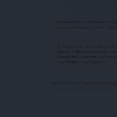
Οι απόψεις που αναφέρονται στο κεί
εκφράζουν απαραίτητα τη θέση του S
Απαγορεύεται η αναδημοσίευση του 
SLpress.gr. Επιτρέπεται η αναδημο
ενεργού link για την ανάγνωση της σ
αντιμετωπίσουν νομικά μέτρα.
Ακολουθήστε το
SLpress.gr στο Goog