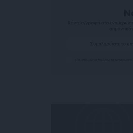
N
Κάντε εγγραφή στο ενημερωτικ
σημαντικότ
Ναι, επιθυμώ να λαμβάνω το ενημερωτικό δ