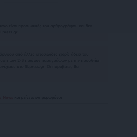
μενο είναι προσωπικές του αρθρογράφου και δεν
Lpress.gr
άρθρου από άλλες ιστοσελίδες χωρίς άδεια του
σίευση των 2-3 πρώτων παραγράφων με την προσθήκη
υνέχειας στο SLpress.gr. Οι παραβάτες θα
le News
και μείνετε ενημερωμένοι