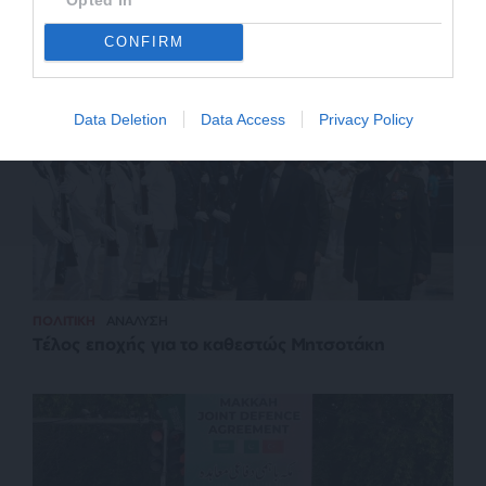
Σχετικά Άρθρα
CONFIRM
Data Deletion
Data Access
Privacy Policy
ΠΟΛΙΤΙΚΗ
ΑΝΑΛΥΣΗ
Τέλος εποχής για το καθεστώς Μητσοτάκη