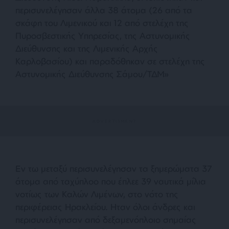
περισυνελέγησαν άλλα 38 άτομα (26 από τα
σκάφη του Λιμενικού και 12 από στελέχη της
Πυροσβεστικής Υπηρεσίας, της Αστυνομικής
Διεύθυνσης και της Λιμενικής Αρχής
Καρλοβασίου) και παραδόθηκαν σε στελέχη της
Αστυνομικής Διεύθυνσης Σάμου/ΤΔΜ»
Εν τω μεταξύ περισυνελέγησαν τα ξημερώματα 37
άτομα από ταχύπλοο που έπλεε 39 ναυτικά μίλια
νοτίως των Καλών Λιμένων, στο νότο της
περιφέρειας Ηρακλείου. Ηταν όλοι άνδρες και
περισυνελέγησαν από δεξαμενόπλοιο σημαίας