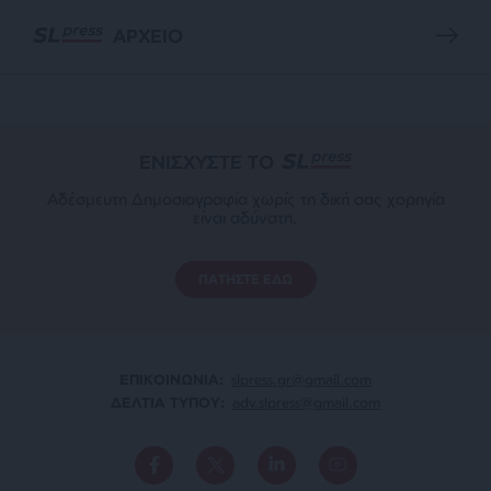
ΑΡΧΕΙΟ
ΕΝΙΣΧΥΣΤΕ ΤΟ
Αδέσμευτη Δημοσιογραφία χωρίς τη δική σας χορηγία
είναι αδύνατη.
ΠΑΤΗΣΤΕ ΕΔΩ
ΕΠΙΚΟΙΝΩΝΙA:
slpress.gr@gmail.com
ΔΕΛΤΙΑ ΤΥΠΟΥ:
adv.slpress@gmail.com