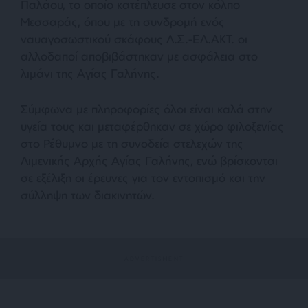
Παλάου, το οποίο κατέπλευσε στον κόλπο
Μεσσαράς, όπου με τη συνδρομή ενός
ναυαγοσωστικού σκάφους Λ.Σ.-ΕΛ.ΑΚΤ. οι
αλλοδαποί αποβιβάστηκαν με ασφάλεια στο
λιμάνι της Αγίας Γαλήνης.
Σύμφωνα με πληροφορίες όλοι είναι καλά στην
υγεία τους και μεταφέρθηκαν σε χώρο φιλοξενίας
στο Ρέθυμνο με τη συνοδεία στελεχών της
Λιμενικής Αρχής Αγίας Γαλήνης, ενώ βρίσκονται
σε εξέλιξη οι έρευνες για τον εντοπισμό και την
σύλληψη των διακινητών.