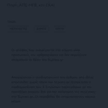
Πηγή: ΑΠΕ-ΜΠΕ και ΣΚΑΙ
TAGS:
ΜΕΤΑΝΑΣΤΕΣ
ΣΑΜΟΣ
ΚΡΗΤΗ
Οι απόψεις που αναφέρονται στο κείμενο είναι
προσωπικές του αρθρογράφου και δεν εκφράζουν
απαραίτητα τη θέση του SLpress.gr
Απαγορεύεται η αναδημοσίευση του άρθρου από άλλες
ιστοσελίδες χωρίς άδεια του SLpress.gr. Επιτρέπεται η
αναδημοσίευση των 2-3 πρώτων παραγράφων με την
προσθήκη ενεργού link για την ανάγνωση της συνέχειας
στο SLpress.gr. Οι παραβάτες θα αντιμετωπίσουν νομικά
μέτρα.