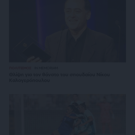
ΠΟΛΙΤΙΣΜΟΣ
IN MEMORIAM
Θλίψη για τον θάνατο του σπουδαίου Νίκου
Καλογερόπουλου