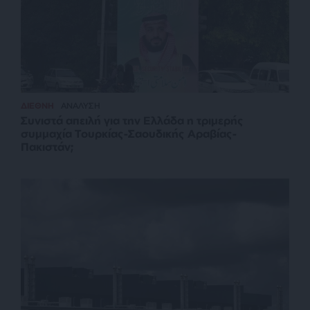
ΔΙΕΘΝΗ
ΑΝΑΛΥΣΗ
Συνιστά απειλή για την Ελλάδα η τριμερής
συμμαχία Τουρκίας-Σαουδικής Αραβίας-
Πακιστάν;