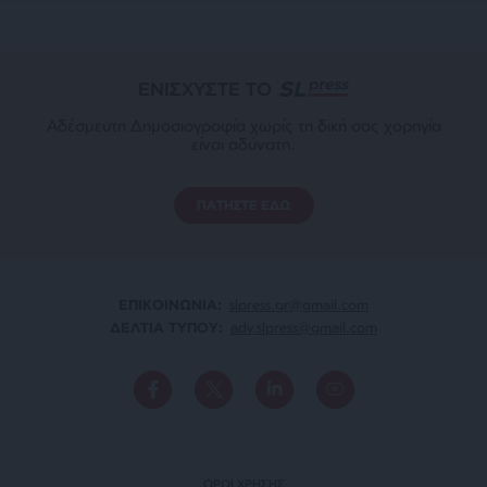
ΕΝΙΣΧΥΣΤΕ ΤΟ
Αδέσμευτη Δημοσιογραφία χωρίς τη δική σας χορηγία
είναι αδύνατη.
ΠΑΤΗΣΤΕ ΕΔΩ
ΕΠΙΚΟΙΝΩΝΙA:
slpress.gr@gmail.com
ΔΕΛΤΙΑ ΤΥΠΟΥ:
adv.slpress@gmail.com
ΟΡΟΙ ΧΡΗΣΗΣ