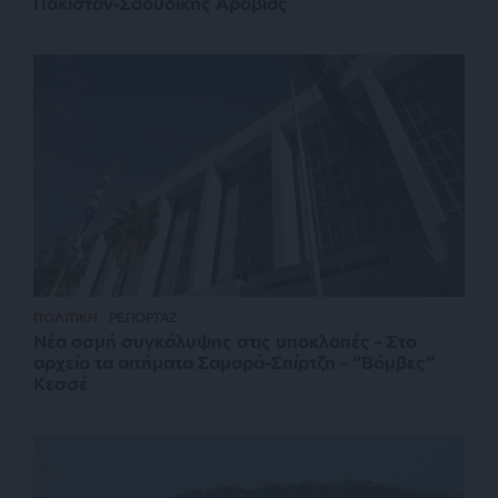
Πακιστάν-Σαουδικής Αραβίας
ΠΟΛΙΤΙΚΗ
ΡΕΠΟΡΤΑΖ
Νέα οσμή συγκάλυψης στις υποκλοπές – Στο
αρχείο τα αιτήματα Σαμαρά-Σπίρτζη – “Βόμβες”
Κεσσέ