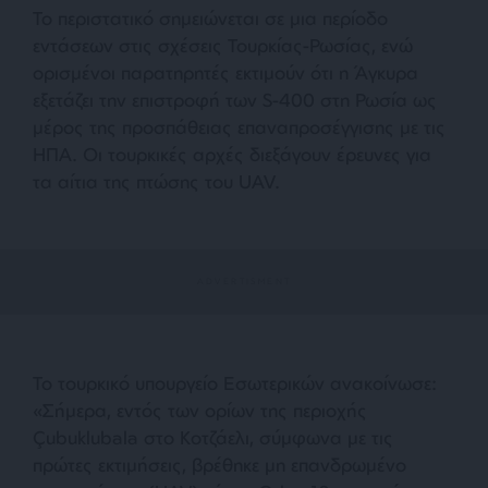
Το περιστατικό σημειώνεται σε μια περίοδο
εντάσεων στις σχέσεις Τουρκίας-Ρωσίας, ενώ
ορισμένοι παρατηρητές εκτιμούν ότι η Άγκυρα
εξετάζει την επιστροφή των S-400 στη Ρωσία ως
μέρος της προσπάθειας επαναπροσέγγισης με τις
ΗΠΑ. Οι τουρκικές αρχές διεξάγουν έρευνες για
τα αίτια της πτώσης του UAV.
Το τουρκικό υπουργείο Εσωτερικών ανακοίνωσε:
«Σήμερα, εντός των ορίων της περιοχής
Çubuklubala στο Κοτζάελι, σύμφωνα με τις
πρώτες εκτιμήσεις, βρέθηκε μη επανδρωμένο