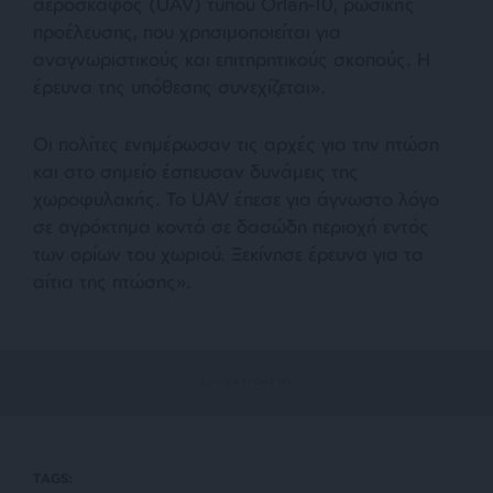
αεροσκάφος (UAV) τύπου Orlan-10, ρωσικής
προέλευσης, που χρησιμοποιείται για
αναγνωριστικούς και επιτηρητικούς σκοπούς. Η
έρευνα της υπόθεσης συνεχίζεται».
Οι πολίτες ενημέρωσαν τις αρχές για την πτώση
και στο σημείο έσπευσαν δυνάμεις της
χωροφυλακής. Το UAV έπεσε για άγνωστο λόγο
σε αγρόκτημα κοντά σε δασώδη περιοχή εντός
των ορίων του χωριού. Ξεκίνησε έρευνα για τα
αίτια της πτώσης».
TAGS: