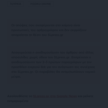
ΤΟΥΡΚΙΑ
ΡΩΣΙΚΟ DRONE
Οι απόψεις που αναφέρονται στο κείμενο είναι
προσωπικές του αρθρογράφου και δεν εκφράζουν
απαραίτητα τη θέση του SLpress.gr
Απαγορεύεται η αναδημοσίευση του άρθρου από άλλες
ιστοσελίδες χωρίς άδεια του SLpress.gr. Επιτρέπεται η
αναδημοσίευση των 2-3 πρώτων παραγράφων με την
προσθήκη ενεργού link για την ανάγνωση της συνέχειας
στο SLpress.gr. Οι παραβάτες θα αντιμετωπίσουν νομικά
μέτρα.
Ακολουθήστε το
SLpress.gr στο Google News
και μείνετε
ενημερωμένοι