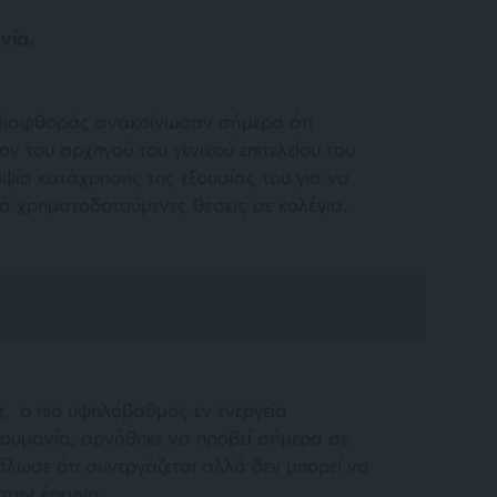
νία.
ς διαφθοράς ανακοίνωσαν σήμερα ότι
ον του αρχηγού του γενικού επιτελείου του
οψία κατάχρησης της εξουσίας του για να
ά χρηματοδοτούμενες θέσεις σε κολέγια.
, ο πιο υψηλόβαθμος εν ενεργεία
Ρουμανία, αρνήθηκε να προβεί σήμερα σε
ήλωσε ότι συνεργάζεται αλλά δεν μπορεί να
στην έρευνα.