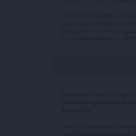
Οι εισαγγελείς τόνισαν στην αν
έρευνα με την υποψία ότι βοήθη
παραχώρηση 20 επιπλέον κρατι
στο υπουργείο Άμυνας το 2025,
Το υπουργείο διαθέτει μερικές 
σε διάφορα εκπαιδευτικά ιδρύμ
Βουκουρέστι.
Η Διεθνής Διαφάνεια έχει επαν
τα πιο διεφθαρμένα κράτη της