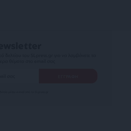
ewsletter
ό δελτίου του SLpress.gr για να λαμβάνετε τα
ερα θέματα στο email σας
ελτίο μέσω e-mail από το SLpress.gr