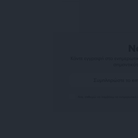
N
Κάντε εγγραφή στο ενημερωτικ
σημαντικότ
Ναι, επιθυμώ να λαμβάνω το ενημερωτικό δ