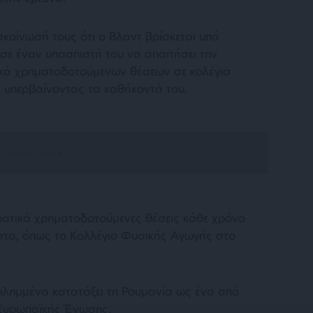
ακοίνωσή τους ότι ο Βλαντ βρίσκεται υπό
σε έναν υπασπιστή του να απαιτήσει την
κά χρηματοδοτούμενων θέσεων σε κολέγια
 υπερβαίνοντας τα καθήκοντά του.
κρατικά χρηματοδοτούμενες θέσεις κάθε χρόνο
ατα, όπως το Κολλέγιο Φυσικής Αγωγής στο
ειλημμένα κατατάξει τη Ρουμανία ως ένα από
 Ευρωπαϊκής Ένωσης.