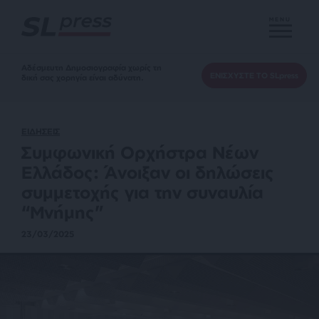
MENU
Αδέσμευτη Δημοσιογραφία χωρίς τη
ΕΝΙΣΧΥΣΤΕ ΤΟ SLpress
δική σας χορηγία είναι αδύνατη.
ΕΙΔΗΣΕΙΣ
Συμφωνική Ορχήστρα Νέων
Ελλάδος: Άνοιξαν οι δηλώσεις
συμμετοχής για την συναυλία
“Μνήμης”
23/03/2025