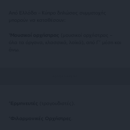
Από Ελλάδα – Κύπρο δηλώσεις συμμετοχής
μπορούν να καταθέσουν:
*
Μουσικοί ορχήστρας
(μουσικοί ορχήστρας –
όλα τα όργανα, κλασσικά, λαϊκά), από Γ’ μέση και
άνω.
*
Ερμηνευτές
(τραγουδιστές).
*
Φιλαρμονικές Ορχήστρες
.