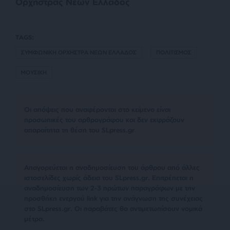
Ορχήστρας Νέων Ελλάδος
TAGS:
ΣΥΜΦΩΝΙΚΗ ΟΡΧΗΣΤΡΑ ΝΕΩΝ ΕΛΛΑΔΟΣ
ΠΟΛΙΤΙΣΜΟΣ
ΜΟΥΣΙΚΗ
Οι απόψεις που αναφέρονται στο κείμενο είναι
προσωπικές του αρθρογράφου και δεν εκφράζουν
απαραίτητα τη θέση του SLpress.gr
Απαγορεύεται η αναδημοσίευση του άρθρου από άλλες
ιστοσελίδες χωρίς άδεια του SLpress.gr. Επιτρέπεται η
αναδημοσίευση των 2-3 πρώτων παραγράφων με την
προσθήκη ενεργού link για την ανάγνωση της συνέχειας
στο SLpress.gr. Οι παραβάτες θα αντιμετωπίσουν νομικά
μέτρα.