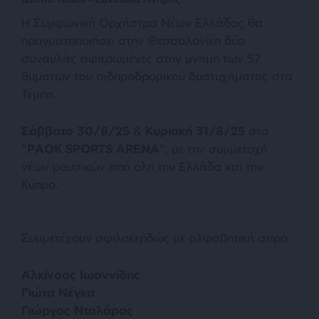
Η Συμφωνική Ορχήστρα Νέων Ελλάδος θα
πραγματοποιήσει στην Θεσσαλονίκη δύο
συναυλίες αφιερωμένες στην μνήμη των 57
θυμάτων του σιδηροδρομικού δυστυχήματος στα
Τέμπη.
Σάββατο 30/8/25
&
Κυριακή 31/8/25
στο
“
PAOK SPORTS ARENA
“, με την συμμετοχή
νέων μουσικών από όλη την Ελλάδα και την
Κύπρο.
Συμμετέχουν αφιλοκερδώς με αλφαβητική σειρά:
Αλκίνοος Ιωαννίδης
Γιώτα Νέγκα
Γιώργος Νταλάρας