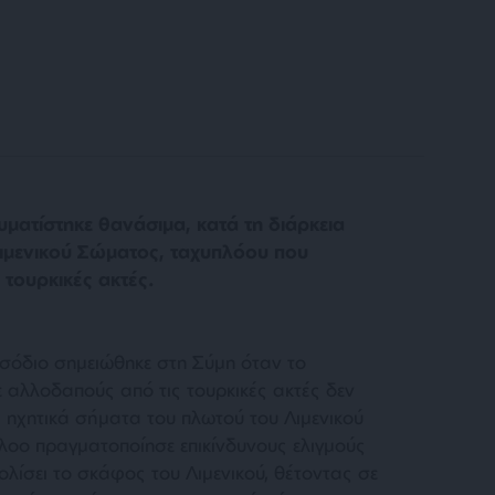
ατίστηκε θανάσιμα, κατά τη διάρκεια
ιμενικού Σώματος, ταχυπλόου που
τουρκικές ακτές.
ισόδιο σημειώθηκε στη Σύμη όταν το
αλλοδαπούς από τις τουρκικές ακτές δεν
 ηχητικά σήματα του πλωτού του Λιμενικού
οο πραγματοποίησε επικίνδυνους ελιγμούς
ίσει το σκάφος του Λιμενικού, θέτοντας σε