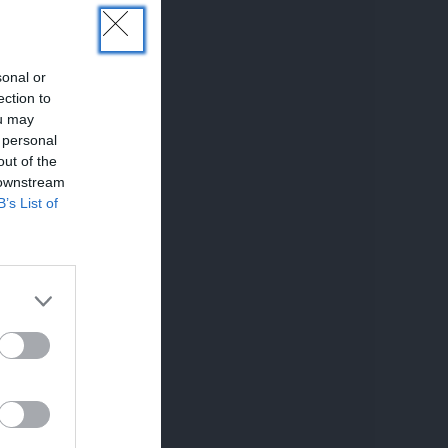
sonal or
ection to
ou may
 personal
out of the
 downstream
B’s List of