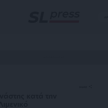
Α
SHARE
νάστης κατά την
Λιμενικό