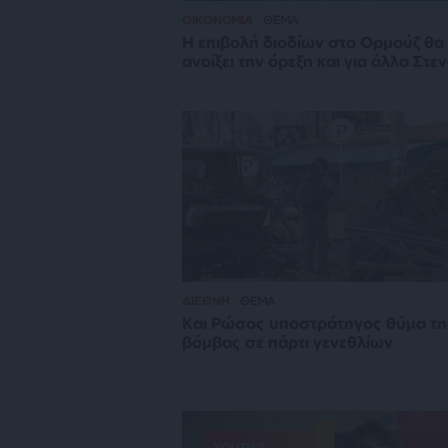
ΟΙΚΟΝΟΜΙΑ
ΘΕΜΑ
Η επιβολή διοδίων στο Ορμούζ θα
ανοίξει την όρεξη και για άλλα Στε
ΔΙΕΘΝΗ
ΘΕΜΑ
Και Ρώσος υποστράτηγος θύμα τη
βόμβας σε πάρτι γενεθλίων