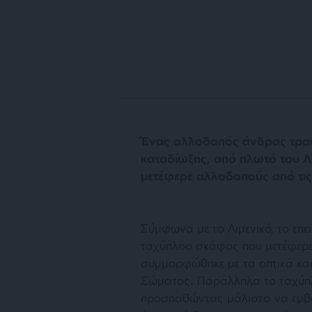
Ένας αλλοδαπός άνδρας τραυμ
καταδίωξης, από πλωτό του Λ
μετέφερε αλλοδαπούς από τις 
Σύμφωνα με το Λιμενικό, το επε
ταχύπλοο σκάφος που μετέφερε 
συμμορφώθηκε με τα οπτικά και
Σώματος. Παράλληλα το ταχύπλ
προσπαθώντας μάλιστα να εμβολ