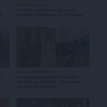
ΕΝ ΘΕΡΜΩ
ΣΧΟΛΙΟ
Το κόλπο παραπλάνησης για το
νά
καλώδιο διασύνδεσης με την Κύπρο
ΔΙΕΘΝΗ
ΑΝΤΑΠΟΚΡΙΣΗ
ς
Στη Σαουδική Αραβία ο Ερντογάν –
Τριμερής με Πακιστάν – Στα σκαριά
αμυντική συνεργασία