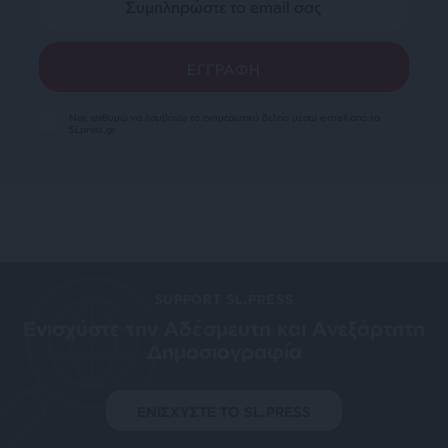
Ναι, επιθυμώ να λαμβάνω το ενημερωτικό δελτίο μέσω e-mail από το
SLpress.gr
SUPPORT SL.PRESS
Ενισχύστε την Aδέσμευτη και Aνεξάρτητη
Δημοσιογραφία
ΕΝΙΣΧΥΣΤΕ ΤΟ SL.PRESS