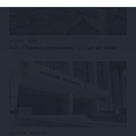
ΔΙΕΘΝΗ
ΘΕΜΑ
Πώς η Τουρκία χρησιμοποιεί το νερό ως όπλο
ΠΟΛΙΤΙΚΗ
ΑΝΑΛΥΣΗ