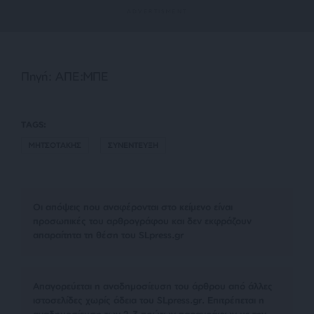
Πηγή: ΑΠΕ:ΜΠΕ
TAGS:
ΜΗΤΣΟΤΑΚΗΣ
ΣΥΝΕΝΤΕΥΞΗ
Οι απόψεις που αναφέρονται στο κείμενο είναι
προσωπικές του αρθρογράφου και δεν εκφράζουν
απαραίτητα τη θέση του SLpress.gr
Απαγορεύεται η αναδημοσίευση του άρθρου από άλλες
ιστοσελίδες χωρίς άδεια του SLpress.gr. Επιτρέπεται η