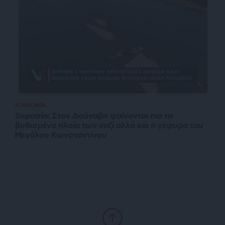
ΚΟΙΝΩΝΙΑ
Ξηρασία: Στον Δούναβη φαίνονται πια τα
βυθισμένα πλοία των ναζί αλλά και η γέφυρα του
Μεγάλου Κωνσταντίνου