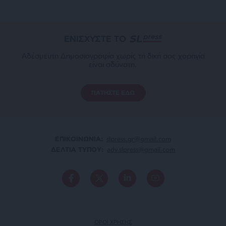
ΕΝΙΣΧΥΣΤΕ ΤΟ
Αδέσμευτη Δημοσιογραφία χωρίς τη δική σας χορηγία
είναι αδύνατη.
ΠΑΤΗΣΤΕ ΕΔΩ
ΕΠΙΚΟΙΝΩΝΙA:
slpress.gr@gmail.com
ΔΕΛΤΙΑ ΤΥΠΟΥ:
adv.slpress@gmail.com
ΟΡΟΙ ΧΡΗΣΗΣ