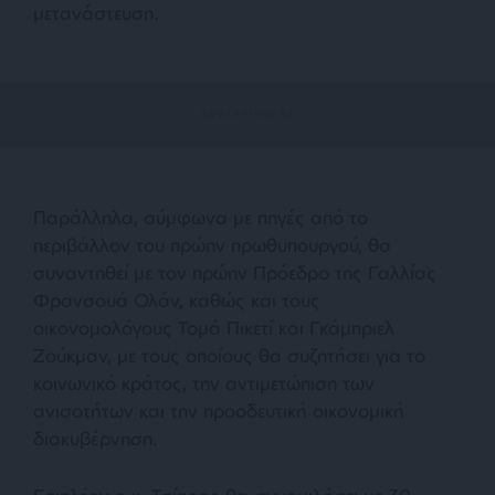
μετανάστευση.
Παράλληλα, σύμφωνα με πηγές από το
περιβάλλον του πρώην πρωθυπουργού, θα
συναντηθεί με τον πρώην Πρόεδρο της Γαλλίας
Φρανσουά Ολάν, καθώς και τους
οικονομολόγους Τομά Πικετί και Γκάμπριελ
Ζούκμαν, με τους οποίους θα συζητήσει για το
κοινωνικό κράτος, την αντιμετώπιση των
ανισοτήτων και την προοδευτική οικονομική
διακυβέρνηση.