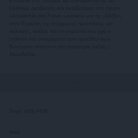
Επιπλέον ο κ. Τσίπρας θα συνομιλήσει με 30
Γάλλους ακτιβιστές και ακτιβίστριες στο forum
«Académie des Futurs Leaders» για τις εξελίξεις
στην Ευρώπη, τις σύγχρονες προκλήσεις και
πολιτικές, καθώς και τη σημασία που έχει η
ενότητα και συνεργασία των προοδευτικών
δυνάμεων απέναντι στη συμμαχία Δεξιάς/
Ακροδεξιάς.
Πηγή: ΑΠΕ-ΜΠΕ
TAGS: