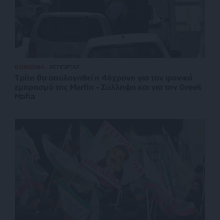
ΚΟΙΝΩΝΙΑ
ΡΕΠΟΡΤΑΖ
Τρίτη θα απολογηθεί η 46χρονη για τον φονικό
εμπρησμό της Marfin – Σύλληψη και για την Greek
Mafia