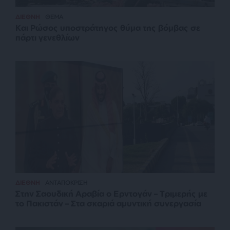
ΔΙΕΘΝΗ
ΘΕΜΑ
Και Ρώσος υποστράτηγος θύμα της βόμβας σε
πάρτι γενεθλίων
ΔΙΕΘΝΗ
ΑΝΤΑΠΟΚΡΙΣΗ
Στην Σαουδική Αραβία ο Ερντογάν – Τριμερής με
το Πακιστάν – Στα σκαριά αμυντική συνεργασία