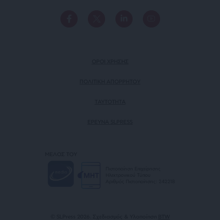
ΟΡΟΙ ΧΡΗΣΗΣ
ΠΟΛΙΤΙΚΗ ΑΠΟΡΡΗΤΟΥ
TAYTOTHTA
ΕΡΕΥΝΑ SLPRESS
ΜΕΛΟΣ ΤΟΥ
Πιστοποίηση Επιχείρησης
Ηλεκτρονικού Τύπου
Αριθμός Πιστοποίησης: 242218
© SLPress 2026. Σχεδιασμός & Υλοποίηση
BTW