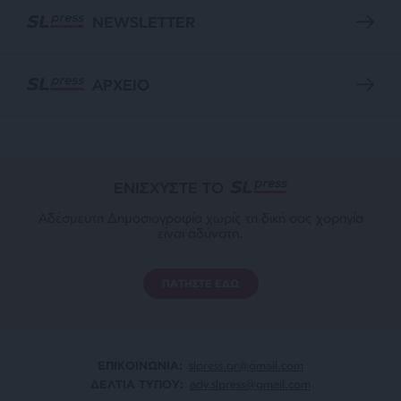
NEWSLETTER
ΑΡΧΕΙΟ
ΕΝΙΣΧΥΣΤΕ ΤΟ
Αδέσμευτη Δημοσιογραφία χωρίς τη δική σας χορηγία
είναι αδύνατη.
ΠΑΤΗΣΤΕ ΕΔΩ
ΕΠΙΚΟΙΝΩΝΙA:
slpress.gr@gmail.com
ΔΕΛΤΙΑ ΤΥΠΟΥ:
adv.slpress@gmail.com