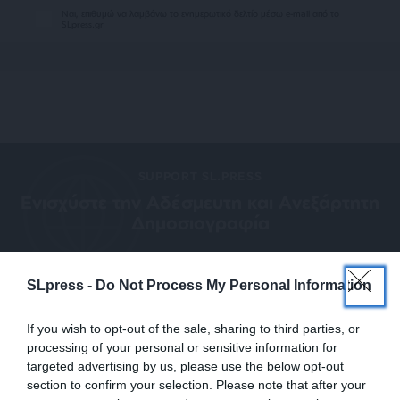
Ναι, επιθυμώ να λαμβάνω το ενημερωτικό δελτίο μέσω e-mail από το
SLpress.gr
SUPPORT SL.PRESS
Ενισχύστε την Aδέσμευτη και Aνεξάρτητη
Δημοσιογραφία
ΕΝΙΣΧΥΣΤΕ ΤΟ SL.PRESS
SLpress -
Do Not Process My Personal Information
If you wish to opt-out of the sale, sharing to third parties, or
processing of your personal or sensitive information for
targeted advertising by us, please use the below opt-out
section to confirm your selection. Please note that after your