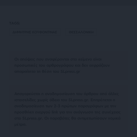
TAGS:
ΔΗΜΗΤΡΗΣ ΚΟΥΦΟΝΤΙΝΑΣ
ΘΕΣΣΑΛΟΝΙΚΗ
Οι απόψεις που αναφέρονται στο κείμενο είναι
προσωπικές του αρθρογράφου και δεν εκφράζουν
απαραίτητα τη θέση του SLpress.gr
Απαγορεύεται η αναδημοσίευση του άρθρου από άλλες
ιστοσελίδες χωρίς άδεια του SLpress.gr. Επιτρέπεται η
αναδημοσίευση των 2-3 πρώτων παραγράφων με την
προσθήκη ενεργού link για την ανάγνωση της συνέχειας
στο SLpress.gr. Οι παραβάτες θα αντιμετωπίσουν νομικά
μέτρα.