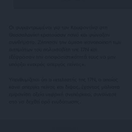
Οι συγκεντρωμένοι για τον Κουφοντίνα στη
Θεσσαλονίκη κρατούσαν πανό και φώναξαν
συνθήματα. Ζήτησαν την άμεση ικανοποίηση των
αιτημάτων του πολυισοβίτη της 17Ν και
εξέφρασαν την αποφασιστικότητά τους να μην
υπάρξει
«νεκρός απεργός πείνας»
.
Υπενθυμίζεται ότι ο εκτελεστής της 17Ν, ο οποίος
κάνει απεργία πείνας και δίψας, έχοντας μάλιστα
εμφανίσει οξεία νεφρική ανεπάρκεια, συναίνεσε
στο να δεχθεί ορό ενυδάτωσης.