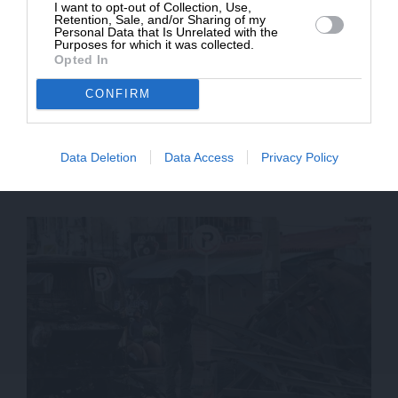
I want to opt-out of Collection, Use,
Retention, Sale, and/or Sharing of my
Personal Data that Is Unrelated with the
Purposes for which it was collected.
Opted In
CONFIRM
ΕΝ ΘΕΡΜΩ
ΣΧΟΛΙΟ
Data Deletion
Data Access
Privacy Policy
Το κόλπο παραπλάνησης για το καλώδιο
διασύνδεσης με την Κύπρο