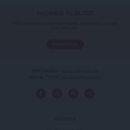
ΕΝΙΣΧΥΣΤΕ ΤΟ
Αδέσμευτη Δημοσιογραφία χωρίς τη δική σας χορηγία
είναι αδύνατη.
ΠΑΤΗΣΤΕ ΕΔΩ
ΕΠΙΚΟΙΝΩΝΙA:
slpress.gr@gmail.com
ΔΕΛΤΙΑ ΤΥΠΟΥ:
adv.slpress@gmail.com
ΟΡΟΙ ΧΡΗΣΗΣ