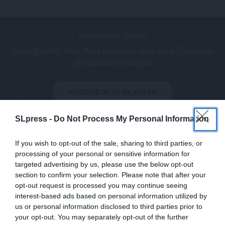
SUPPORT SL.PRESS
Ενισχύστε την Aδέσμευτη και Aνεξάρτητη
Δημοσιογραφία
ΕΝΙΣΧΥΣΤΕ ΤΟ SL.PRESS
SLpress -
Do Not Process My Personal Information
If you wish to opt-out of the sale, sharing to third parties, or
processing of your personal or sensitive information for
Σχετικά Άρθρα
targeted advertising by us, please use the below opt-out
section to confirm your selection. Please note that after your
opt-out request is processed you may continue seeing
interest-based ads based on personal information utilized by
us or personal information disclosed to third parties prior to
your opt-out. You may separately opt-out of the further