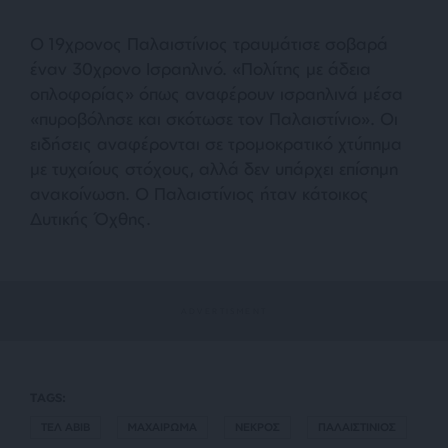
Ο 19χρονος Παλαιστίνιος τραυμάτισε σοβαρά
έναν 30χρονο Ισραηλινό. «Πολίτης με άδεια
οπλοφορίας» όπως αναφέρουν ισραηλινά μέσα
«πυροβόλησε και σκότωσε τον Παλαιστίνιο». Οι
ειδήσεις αναφέρονται σε τρομοκρατικό χτύπημα
με τυχαίους στόχους, αλλά δεν υπάρχει επίσημη
ανακοίνωση. Ο Παλαιστίνιος ήταν κάτοικος
Δυτικής Όχθης.
TAGS:
ΤΕΛ ΑΒΙΒ
ΜΑΧΑΙΡΩΜΑ
ΝΕΚΡΟΣ
ΠΑΛΑΙΣΤΙΝΙΟΣ