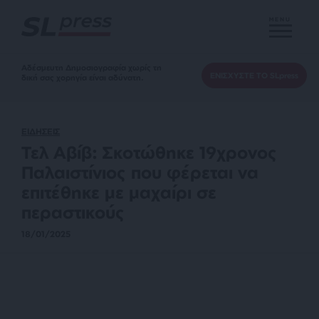
MENU
Αδέσμευτη Δημοσιογραφία χωρίς τη
ΕΝΙΣΧΥΣΤΕ ΤΟ SLpress
δική σας χορηγία είναι αδύνατη.
ΕΙΔΗΣΕΙΣ
Τελ Αβίβ: Σκοτώθηκε 19χρονος
Παλαιστίνιος που φέρεται να
επιτέθηκε με μαχαίρι σε
περαστικούς
18/01/2025