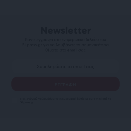
Newsletter
Κάντε εγγραφή στο ενημερωτικό δελτίου του
SLpress.gr για να λαμβάνετε τα σημαντικότερα
θέματα στο email σας
Ναι, επιθυμώ να λαμβάνω το ενημερωτικό δελτίο μέσω e-mail από το
SLpress.gr