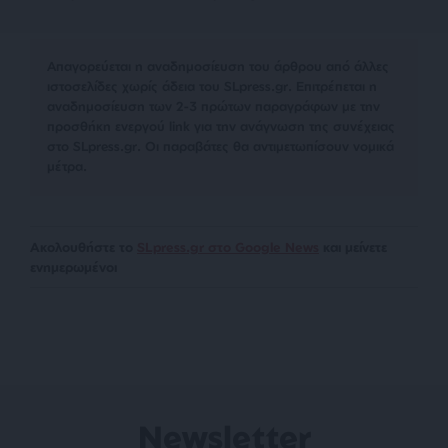
Απαγορεύεται η αναδημοσίευση του άρθρου από άλλες
ιστοσελίδες χωρίς άδεια του SLpress.gr. Επιτρέπεται η
αναδημοσίευση των 2-3 πρώτων παραγράφων με την
προσθήκη ενεργού link για την ανάγνωση της συνέχειας
στο SLpress.gr. Οι παραβάτες θα αντιμετωπίσουν νομικά
μέτρα.
Ακολουθήστε το
SLpress.gr στο Google News
και μείνετε
ενημερωμένοι
Newsletter