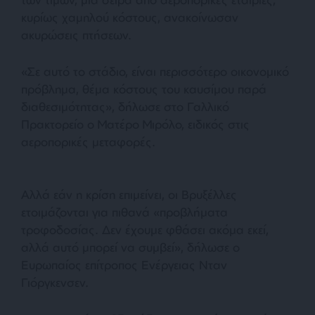
κυρίως χαμηλού κόστους, ανακοίνωσαν
ακυρώσεις πτήσεων.
«Σε αυτό το στάδιο, είναι περισσότερο οικονομικό
πρόβλημα, θέμα κόστους του καυσίμου παρά
διαθεσιμότητας», δήλωσε στο Γαλλικό
Πρακτορείο ο Ματέρο Μιρόλο, ειδικός στις
αεροπορικές μεταφορές.
Αλλά εάν η κρίση επιμείνει, οι Βρυξέλλες
ετοιμάζονται για πιθανά «προβλήματα
τροφοδοσίας. Δεν έχουμε φθάσει ακόμα εκεί,
αλλά αυτό μπορεί να συμβεί», δήλωσε ο
Ευρωπαίος επίτροπος Ενέργειας Νταν
Γιόργκενσεν.