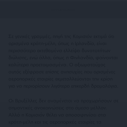
Σε γενικές γραμμές, πηγή της Κομισιόν εκτιμά ότι
ορισμένα κράτη-μέλη, όπως η Ιρλανδία, είναι
περισσότερο εκτεθειμένα ελλείψει δυνατοτήτων
διύλισης, ενώ άλλα, όπως η Φινλανδία, φαίνονται
καλύτερα προετοιμασμένα. Ο αξιωματούχος
αυτός εξέφρασε επίσης ανησυχίες που ορισμένες
αεροπορικές εταιρίες εκμεταλλεύονται την κρίση
για να περιορίσουν λιγότερο επικερδή δρομολόγια.
Οι Βρυξέλλες δεν αναμένεται να προχωρήσουν σε
σημαντικές ανακοινώσεις στο άμεσο μέλλον.
Αλλά η Κομισιόν θέλει να αποσαφηνίσει στα
κράτη-μέλη και τις αεροπορικές εταιρίες τα