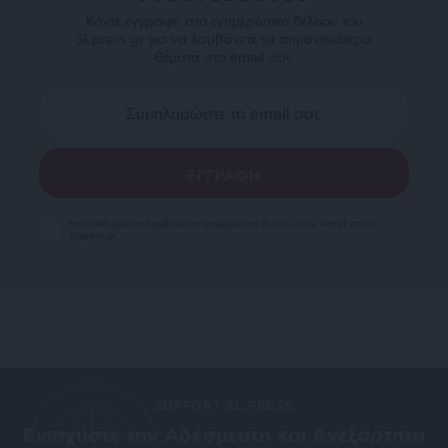
Κάντε εγγραφή στο ενημερωτικό δελτίου του
SLpress.gr για να λαμβάνετε τα σημαντικότερα
θέματα στο email σας
Ναι, επιθυμώ να λαμβάνω το ενημερωτικό δελτίο μέσω e-mail από το
SLpress.gr
SUPPORT SL.PRESS
Ενισχύστε την Aδέσμευτη και Aνεξάρτητη