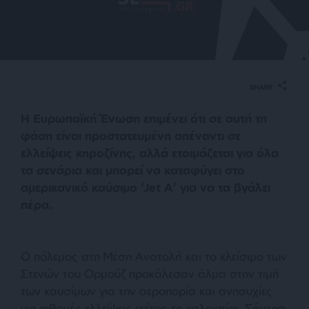
SHARE
Η Ευρωπαϊκή Ένωση επιμένει ότι σε αυτή τη
φάση είναι προστατευμένη απέναντι σε
ελλείψεις κηροζίνης, αλλά ετοιμάζεται για όλα
τα σενάρια και μπορεί να καταφύγει στο
αμερικανικό καύσιμο ‘Jet A’ για να τα βγάλει
πέρα.
Ο πόλεμος στη Μέση Ανατολή και το κλείσιμο των
Στενών του Ορμούζ προκάλεσαν άλμα στην τιμή
των καυσίμων για την αεροπορία και ανησυχίες
για πιθανές ελλείψεις φέτος το καλοκαίρι. Σήμερα,