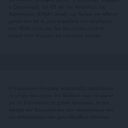
ο Οργανισμός της ΕΕ για την Ασφάλεια της
Αεροπορίας (EASA) άνοιξε τον δρόμο για πιθανή
χρήση του Jet A, μιας κηροζίνης που παράγεται
στις ΗΠΑ, αλλά που δεν διανέμεται αυτή τη
στιγμή στην Ευρώπη για τεχνικούς λόγους.
Η Ευρωπαϊκή Επιτροπή παρουσιάζει παράλληλα
τα μέτρα που έχουν στη διάθεσή τους τα κράτη
για να βελτιώσουν τη χρήση καυσίμων, σε ό,τι
αφορά την δυναμικότητα των αεροσκαφών και
τον καταμερισμό των χρονοθυρίδων πτήσεων.