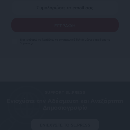
Ναι, επιθυμώ να λαμβάνω το ενημερωτικό δελτίο μέσω e-mail από το
SLpress.gr
SUPPORT SL.PRESS
Ενισχύστε την Aδέσμευτη και Aνεξάρτητη
Δημοσιογραφία
ΕΝΙΣΧΥΣΤΕ ΤΟ SL.PRESS