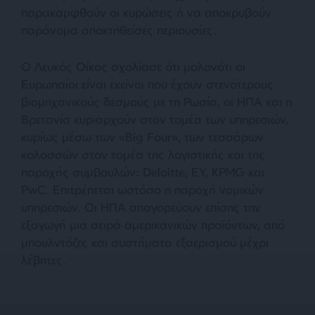
παρακαμφθούν οι κυρώσεις ή να αποκρυβούν
παράνομα αποκτηθείσες περιουσίες.
Ο Λευκός Οίκος σχολίασε ότι μολονότι οι
Ευρωπαίοι είναι εκείνοι που έχουν στενότερους
βιομηχανικούς δεσμούς με τη Ρωσία, οι ΗΠΑ και η
Βρετανία κυριαρχούν στον τομέα των υπηρεσιών,
κυρίως μέσω των «Big Four», των τεσσάρων
κολοσσών στον τομέα της λογιστικής και της
παροχής συμβουλών: Deloitte, EY, KPMG και
PwC. Επιτρέπεται ωστόσο η παροχή νομικών
υπηρεσιών. Οι ΗΠΑ απαγορεύουν επίσης την
εξαγωγή μια σειρά αμερικανικών προϊόντων, από
μπουλντόζες και συστήματα εξαερισμού μέχρι
λέβητες.