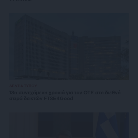
ΔΕΛΤΙΑ ΤΥΠΟΥ
18η συνεχόμενη χρονιά για τον ΟΤΕ στη διεθνή
σειρά δεικτών FTSE4Good