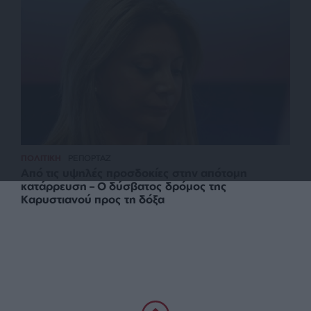
ΠΟΛΙΤΙΚΗ
ΡΕΠΟΡΤΑΖ
Από τις υψηλές προσδοκίες στην απότομη
κατάρρευση – Ο δύσβατος δρόμος της
Καρυστιανού προς τη δόξα