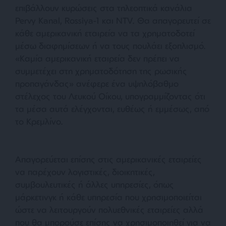
επιβάλλουν κυρώσεις στα τηλεοπτικά κανάλια
Pervy Kanal, Rossiya-1 και NTV. Θα απαγορευτεί σε
κάθε αμερικανική εταιρεία να τα χρηματοδοτεί
μέσω διαφημίσεων ή να τους πουλάει εξοπλισμό.
«
Καμία αμερικανική εταιρεία δεν πρέπει να
συμμετέχει στη χρηματοδότηση της ρωσικής
προπαγάνδας
» ανέφερε ένα υψηλόβαθμο
στέλεχος του Λευκού Οίκου, υπογραμμίζοντας ότι
τα μέσα αυτά ελέγχονται, ευθέως ή εμμέσως, από
το Κρεμλίνο.
Απαγορεύεται επίσης στις αμερικανικές εταιρείες
να παρέχουν λογιστικές, διοικητικές,
συμβουλευτικές ή άλλες υπηρεσίες, όπως
μάρκετινγκ ή κάθε υπηρεσία που χρησιμοποιείται
ώστε να λειτουργούν πολυεθνικές εταιρείες αλλά
που θα μπορούσε επίσης να χρησιμοποιηθεί για να