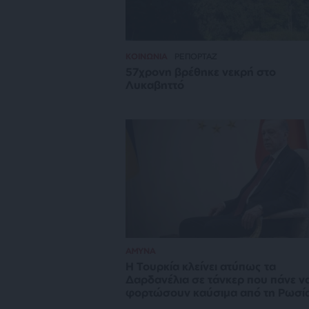
ΚΟΙΝΩΝΙΑ
ΡΕΠΟΡΤΑΖ
57χρονη βρέθηκε νεκρή στο
Λυκαβηττό
ΑΜΥΝΑ
Η Τουρκία κλείνει ατύπως τα
Δαρδανέλια σε τάνκερ που πάνε ν
φορτώσουν καύσιμα από τη Ρωσί