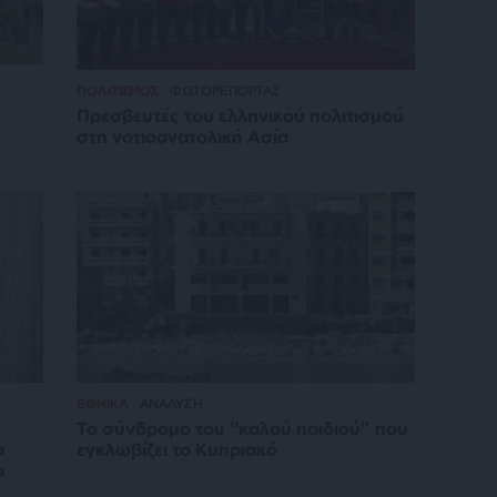
ΠΟΛΙΤΙΣΜΟΣ
ΦΩΤΟΡΕΠΟΡΤΑΖ
Πρεσβευτές του ελληνικού πολιτισμού
στη νοτιοανατολική Ασία
ΕΘΝΙΚΑ
ΑΝΑΛΥΣΗ
Το σύνδρομο του “καλού παιδιού” που
α
εγκλωβίζει το Κυπριακό
α