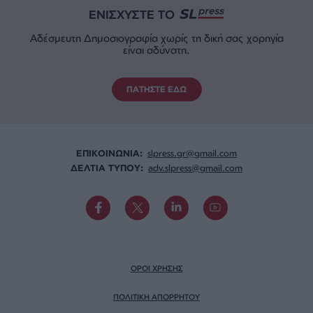
ΕΝΙΣΧΥΣΤΕ ΤΟ
Αδέσμευτη Δημοσιογραφία χωρίς τη δική σας χορηγία
είναι αδύνατη.
ΠΑΤΗΣΤΕ ΕΔΩ
ΕΠΙΚΟΙΝΩΝΙA:
slpress.gr@gmail.com
ΔΕΛΤΙΑ ΤΥΠΟΥ:
adv.slpress@gmail.com
ΟΡΟΙ ΧΡΗΣΗΣ
ΠΟΛΙΤΙΚΗ ΑΠΟΡΡΗΤΟΥ