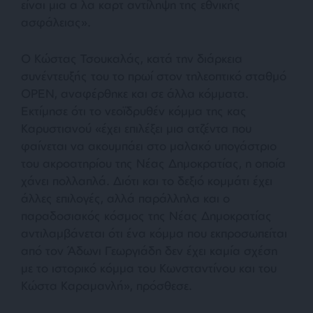
είναι μια α λα καρτ αντίληψη της εθνικής
ασφάλειας».
Ο Κώστας Τσουκαλάς, κατά την διάρκεια
συνέντευξής του το πρωί στον τηλεοπτικό σταθμό
ΟΡΕΝ, αναφέρθηκε και σε άλλα κόμματα.
Εκτίμησε ότι το νεοϊδρυθέν κόμμα της κας
Καρυστιανού «έχει επιλέξει μια ατζέντα που
φαίνεται να ακουμπάει στο μαλακό υπογάστριο
του ακροατηρίου της Νέας Δημοκρατίας, η οποία
χάνει πολλαπλά. Διότι και το δεξιό κομμάτι έχει
άλλες επιλογές, αλλά παράλληλα και ο
παραδοσιακός κόσμος της Νέας Δημοκρατίας
αντιλαμβάνεται ότι ένα κόμμα που εκπροσωπείται
από τον Άδωνι Γεωργιάδη δεν έχει καμία σχέση
με το ιστορικό κόμμα του Κωνσταντίνου και του
Κώστα Καραμανλή», πρόσθεσε.