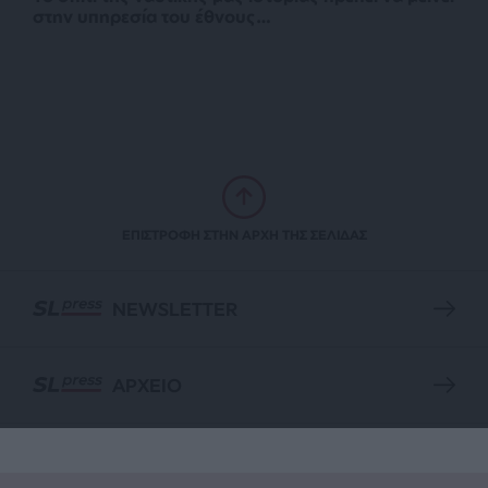
στην υπηρεσία του έθνους…
ΕΠΙΣΤΡΟΦΗ ΣΤΗΝ ΑΡΧΗ ΤΗΣ ΣΕΛΙΔΑΣ
NEWSLETTER
ΑΡΧΕΙΟ