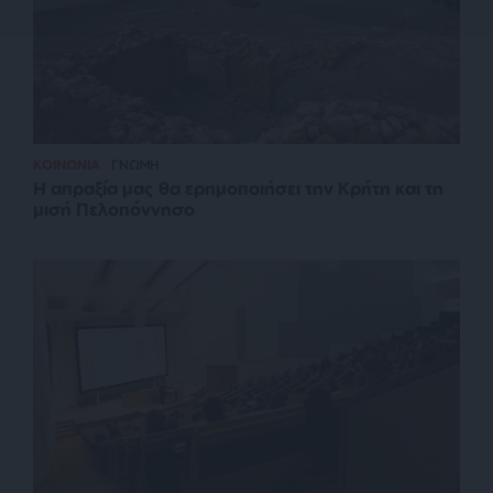
ΚΟΙΝΩΝΙΑ
ΓΝΩΜΗ
Η απραξία μας θα ερημοποιήσει την Κρήτη και τη
μισή Πελοπόννησο