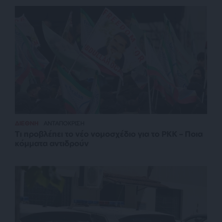
ΔΙΕΘΝΗ
ΑΝΤΑΠΟΚΡΙΣΗ
Τι προβλέπει το νέο νομοσχέδιο για το PKK – Ποια
κόμματα αντιδρούν