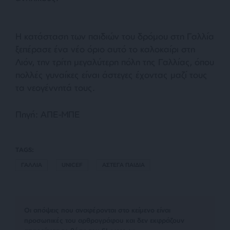
Η κατάσταση των παιδιών του δρόμου στη Γαλλία
ξεπέρασε ένα νέο όριο αυτό το καλοκαίρι στη
Λιόν, την τρίτη μεγαλύτερη πόλη της Γαλλίας, όπου
πολλές γυναίκες είναι άστεγες έχοντας μαζί τους
τα νεογέννητά τους.
Πηγή: ΑΠΕ-ΜΠΕ
TAGS:
ΓΑΛΛΙΑ
UNICEF
ΑΣΤΕΓΑ ΠΑΙΔΙΑ
Οι απόψεις που αναφέρονται στο κείμενο είναι
προσωπικές του αρθρογράφου και δεν εκφράζουν