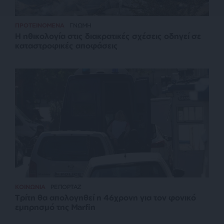
ΠΡΟΤΕΙΝΟΜΕΝΑ
ΓΝΩΜΗ
Η ηθικολογία στις διακρατικές σχέσεις οδηγεί σε
καταστροφικές αποφάσεις
ΚΟΙΝΩΝΙΑ
ΡΕΠΟΡΤΑΖ
Τρίτη θα απολογηθεί η 46χρονη για τον φονικό
εμπρησμό της Marfin