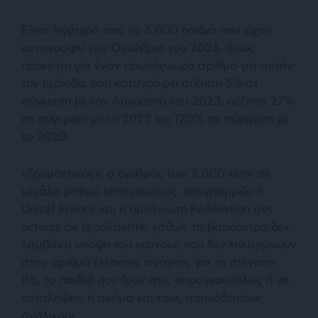
Είναι λιγότερα από τα 3.000 παιδιά που είχαν
καταγραφεί τον Οκτώβριο του 2023, όμως
πρόκειται για έναν πρωτόγνωρο αριθμό για αυτήν
την περίοδο, που καταγράφει αύξηση 3% σε
σύγκριση με τον Αύγουστο του 2023, αύξηση 27%
σε σύγκριση με το 2022 και 120% σε σύγκριση με
το 2020.
«Τρομακτικός», ο αριθμός των 2.000 είναι σε
μεγάλο βαθμό υποτιμημένος, υπογραμμίζει η
Unicef France και η οργάνωση Fédération des
acteurs de la solidarité, καθώς το βαρόμετρο δεν
λαμβάνει υπόψη του εκείνους που δεν τηλεφωνούν
στον αριθμό έκτακτης ανάγκης για τη στέγαση
115, τα παιδιά που ζουν στις παραγκουπόλεις ή σε
καταλήψεις ή ακόμα και τους ασυνόδευτους
ανήλικους.