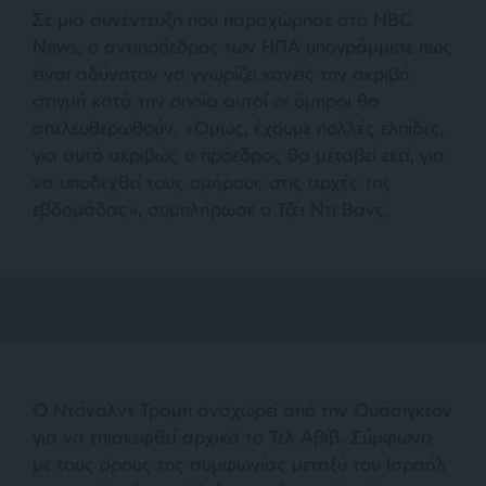
Σε μια συνέντευξη που παραχώρησε στο NBC
News, ο αντιπρόεδρος των ΗΠΑ υπογράμμισε πως
είναι αδύνατον να γνωρίζει κανείς την ακριβή
στιγμή κατά την οποία αυτοί οι όμηροι θα
απελευθερωθούν. «Όμως, έχουμε πολλές ελπίδες,
για αυτό ακριβώς ο πρόεδρος θα μεταβεί εκεί, για
να υποδεχθεί τους ομήρους στις αρχές της
εβδομάδας», συμπλήρωσε ο Τζέι Ντι Βανς.
Ο Ντόναλντ Τραμπ αναχωρεί από την Ουάσιγκτον
για να επισκεφθεί αρχικά το Τελ Αβίβ. Σύμφωνα
με τους όρους της συμφωνίας μεταξύ του Ισραήλ