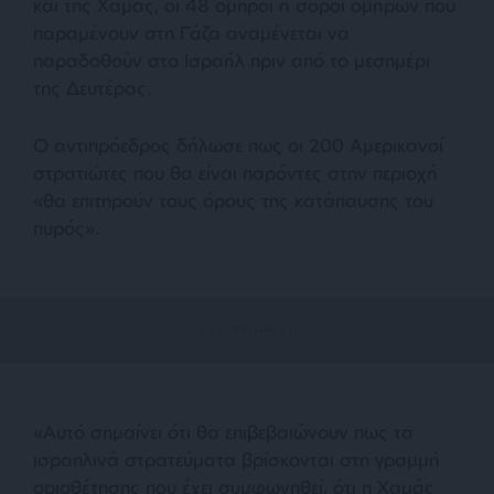
και της Χαμάς, οι 48 όμηροι ή σοροί ομήρων που
παραμένουν στη Γάζα αναμένεται να
παραδοθούν στο Ισραήλ πριν από το μεσημέρι
της Δευτέρας.
Ο αντιπρόεδρος δήλωσε πως οι 200 Αμερικανοί
στρατιώτες που θα είναι παρόντες στην περιοχή
«θα επιτηρούν τους όρους της κατάπαυσης του
πυρός».
«Αυτό σημαίνει ότι θα επιβεβαιώνουν πως τα
ισραηλινά στρατεύματα βρίσκονται στη γραμμή
οριοθέτησης που έχει συμφωνηθεί, ότι η Χαμάς