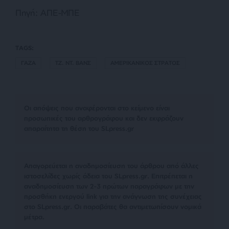
Πηγή: ΑΠΕ-ΜΠΕ
TAGS:
ΓΑΖΑ
ΤΖ. ΝΤ. ΒΑΝΣ
ΑΜΕΡΙΚΑΝΙΚΟΣ ΣΤΡΑΤΟΣ
Οι απόψεις που αναφέρονται στο κείμενο είναι
προσωπικές του αρθρογράφου και δεν εκφράζουν
απαραίτητα τη θέση του SLpress.gr
Απαγορεύεται η αναδημοσίευση του άρθρου από άλλες
ιστοσελίδες χωρίς άδεια του SLpress.gr. Επιτρέπεται η
αναδημοσίευση των 2-3 πρώτων παραγράφων με την
προσθήκη ενεργού link για την ανάγνωση της συνέχειας
στο SLpress.gr. Οι παραβάτες θα αντιμετωπίσουν νομικά
μέτρα.