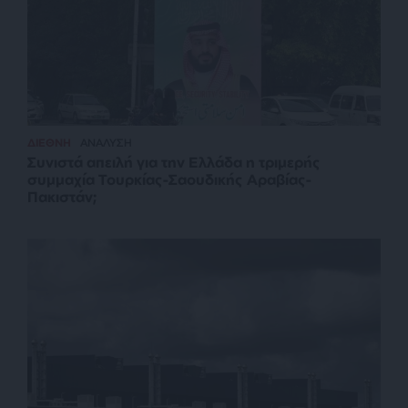
ΔΙΕΘΝΗ
ΑΝΑΛΥΣΗ
Συνιστά απειλή για την Ελλάδα η τριμερής
συμμαχία Τουρκίας-Σαουδικής Αραβίας-
Πακιστάν;