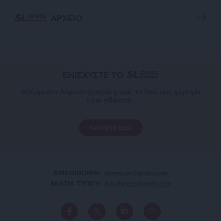
ΑΡΧΕΙΟ
ΕΝΙΣΧΥΣΤΕ ΤΟ
Αδέσμευτη Δημοσιογραφία χωρίς τη δική σας χορηγία
είναι αδύνατη.
ΠΑΤΗΣΤΕ ΕΔΩ
ΕΠΙΚΟΙΝΩΝΙA:
slpress.gr@gmail.com
ΔΕΛΤΙΑ ΤΥΠΟΥ:
adv.slpress@gmail.com