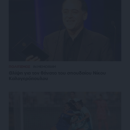
ΠΟΛΙΤΙΣΜΟΣ
IN MEMORIAM
Θλίψη για τον θάνατο του σπουδαίου Νίκου
Καλογερόπουλου