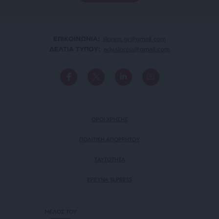
ΕΠΙΚΟΙΝΩΝΙA:
slpress.gr@gmail.com
ΔΕΛΤΙΑ ΤΥΠΟΥ:
adv.slpress@gmail.com
ΟΡΟΙ ΧΡΗΣΗΣ
ΠΟΛΙΤΙΚΗ ΑΠΟΡΡΗΤΟΥ
TAYTOTHTA
ΕΡΕΥΝΑ SLPRESS
ΜΕΛΟΣ ΤΟΥ