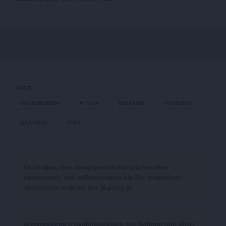
TAGS:
ΚΑΤΑΣΚΟΠΕΙΑ
ΑΓΓΛΙΑ
ΒΡΕΤΑΝΙΑ
ΛΟΝΔΙΝΟ
ΕΛΛΗΝΑΣ
ΙΡΑΝ
Οι απόψεις που αναφέρονται στο κείμενο είναι
προσωπικές του αρθρογράφου και δεν εκφράζουν
απαραίτητα τη θέση του SLpress.gr
Απαγορεύεται η αναδημοσίευση του άρθρου από άλλες