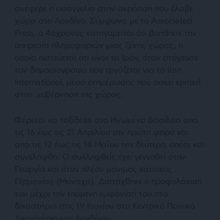
ανέφερε η εισαγγελία στην ακρόαση που έλαβε
χώρα στο Λονδίνο. Σύμφωνα με το Associated
Press, ο 46χρονος κατηγορείται ότι βοήθησε την
υπηρεσία πληροφοριών μιας ξένης χώρας, η
οποία πιστεύεται ότι είναι το Ιράν, όταν στόχευσε
τον δημοσιογράφο που εργάζεται για το Iran
International, μέσο ενημέρωσης που ασκεί κριτική
στην κυβέρνηση της χώρας.
Φέρεται να ταξίδεψε στο Ηνωμένο Βασίλειο από
τις 16 έως τις 21 Απριλίου την πρώτη φορά και
από τις 12 έως τις 14 Μαΐου την δεύτερη, οπότε και
συνελήφθη. Ο συλληφθείς έχει γεννηθεί στην
Γεωργία και ήταν πλέον μόνιμος κάτοικος
Γερμανίας (Μόναχο). Διατάχθηκε η προφυλάκισή
του μέχρι την επόμενη εμφάνισή του στο
δικαστήριο στις 19 Ιουνίου στο Κεντρικό Ποινικό
Δικαστήριο του Λονδίνου.