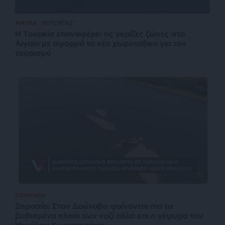
ΑΜΥΝΑ
ΡΕΠΟΡΤΑΖ
Η Τουρκία επαναφέρει τις γκρίζες ζώνες στο
Αιγαίο με αφορμή το νέο χωροταξικό για τον
τουρισμό
ΚΟΙΝΩΝΙΑ
Ξηρασία: Στον Δούναβη φαίνονται πια τα
βυθισμένα πλοία των ναζί αλλά και η γέφυρα του
Μεγάλου Κωνσταντίνου