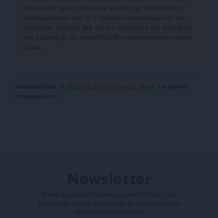
ιστοσελίδες χωρίς άδεια του SLpress.gr. Επιτρέπεται η
αναδημοσίευση των 2-3 πρώτων παραγράφων με την
προσθήκη ενεργού link για την ανάγνωση της συνέχειας
στο SLpress.gr. Οι παραβάτες θα αντιμετωπίσουν νομικά
μέτρα.
Ακολουθήστε το
SLpress.gr στο Google News
και μείνετε
ενημερωμένοι
Newsletter
Κάντε εγγραφή στο ενημερωτικό δελτίου του
SLpress.gr για να λαμβάνετε τα σημαντικότερα
θέματα στο email σας