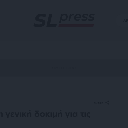
Α
SHARE
 γενική δοκιμή για τις