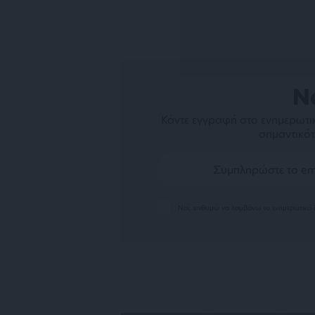
N
Κάντε εγγραφή στο ενημερωτικ
σημαντικότ
Ναι, επιθυμώ να λαμβάνω το ενημερωτικό δ