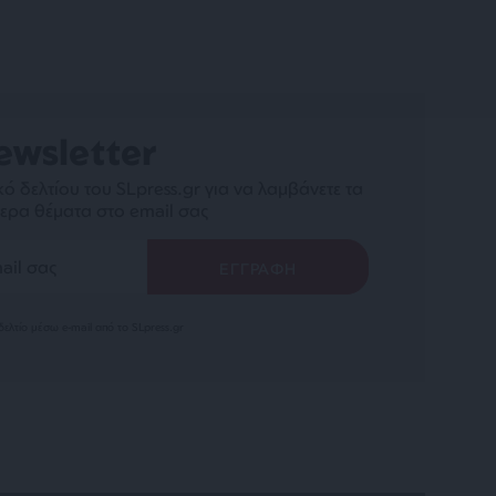
ewsletter
ό δελτίου του SLpress.gr για να λαμβάνετε τα
ερα θέματα στο email σας
ελτίο μέσω e-mail από το SLpress.gr