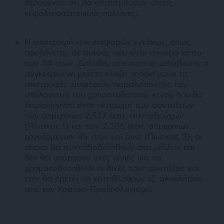
δεδομένου ότι θα αποταμιεύουν στους
κεφαλαιοποιητικούς πυλώνες.
Η επιστροφή των εισφορών εντόκως, όπως
προτείνεται, σε αυτούς που είναι σήμερα κάτω
των 44 ετών. Δηλαδή, στο κόστος μετάβασης η
συγκεκριμένη μελέτη έλαβε υπόψη μόνο τις
επιστροφές εισφορών, παραλείποντας τον
υπολογισμό του χρηματοδοτικού κενού που θα
δημιουργηθεί στην πληρωμή των συντάξεων
των σημερινών 2,527 εκατ. συνταξιούχων
(Πίνακας 1) και των 2,285 εκατ. σημερινών
εργαζομένων 45 ετών και άνω (Πίνακας 2), οι
οποίοι θα συνταξιοδοτηθούν στο μέλλον και
δεν θα υπάρχουν νέες γενιές για να
χρηματοδοτηθούν οι δικές τους συντάξεις και
έτσι θα πρέπει να καταβληθούν εξ’ ολοκλήρου
από τον Κρατικό Προϋπολογισμό.