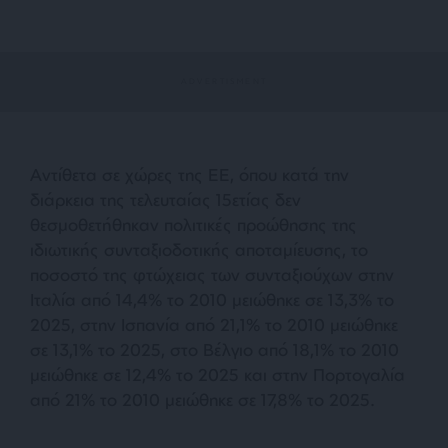
Αντίθετα σε χώρες της ΕΕ, όπου κατά την
διάρκεια της τελευταίας 15ετίας δεν
θεσμοθετήθηκαν πολιτικές προώθησης της
ιδιωτικής συνταξιοδοτικής αποταμίευσης, το
ποσοστό της φτώχειας των συνταξιούχων στην
Ιταλία από 14,4% το 2010 μειώθηκε σε 13,3% το
2025, στην Ισπανία από 21,1% το 2010 μειώθηκε
σε 13,1% το 2025, στο Βέλγιο από 18,1% το 2010
μειώθηκε σε 12,4% το 2025 και στην Πορτογαλία
από 21% το 2010 μειώθηκε σε 17,8% το 2025.