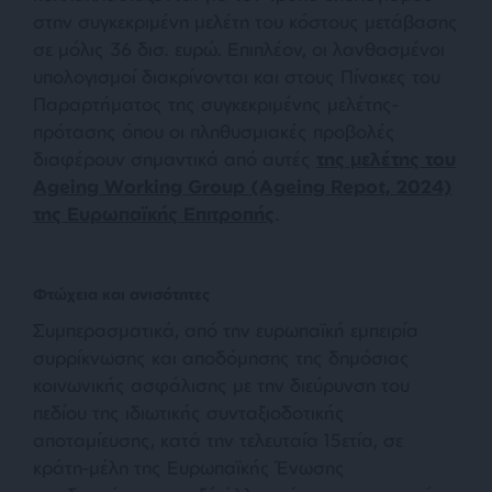
στην συγκεκριμένη μελέτη του κόστους μετάβασης
σε μόλις 36 δισ. ευρώ. Επιπλέον, οι λανθασμένοι
υπολογισμοί διακρίνονται και στους Πίνακες του
Παραρτήματος της συγκεκριμένης μελέτης-
πρότασης όπου οι πληθυσμιακές προβολές
διαφέρουν σημαντικά από αυτές
της μελέτης του
Ageing Working Group (Ageing Repot, 2024)
της Ευρωπαϊκής Επιτροπής
.
Φτώχεια και ανισότητες
Συμπερασματικά, από την ευρωπαϊκή εμπειρία
συρρίκνωσης και αποδόμησης της δημόσιας
κοινωνικής ασφάλισης με την διεύρυνση του
πεδίου της ιδιωτικής συνταξιοδοτικής
αποταμίευσης, κατά την τελευταία 15ετία, σε
κράτη-μέλη της Ευρωπαϊκής Ένωσης