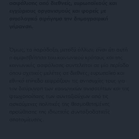
ασφάλισης από διεθνείς, ευρωπαϊκούς και
εγχώριους οργανισμούς και φορείς με
αιτιολογικό αφήγημα την δημογραφική
γήρανση.
Όμως, το παράδοξο, μεταξύ άλλων, είναι ότι αυτή
η αμφισβήτηση του κοινωνικού κράτους και της
κοινωνικής ασφάλισης συντελείται σε μία περίοδο
όπου σχετικές μελέτες σε διεθνές, ευρωπαϊκό και
εθνικό επίπεδο εκφράζουν τις ανησυχίες τους για
την διεύρυνση των κοινωνικών ανισοτήτων και της
φτωχοποίησης των συνταξιούχων από τις
ασκούμενες πολιτικές της θεσμοθετημένης
προώθησης της ιδιωτικής συνταξιοδοτικής
αποταμίευσης.