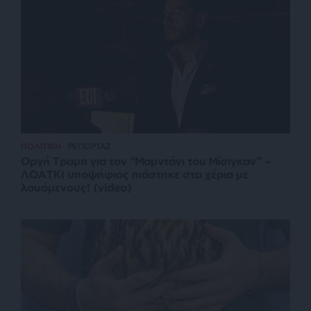
ΠΟΛΙΤΙΚΗ
ΡΕΠΟΡΤΑΖ
Οργή Τραμπ για τον “Μαμντάνι του Μίσιγκαν” –
ΛΟΑΤΚΙ υποψήφιος πιάστηκε στα χέρια με
λουόμενους! (video)