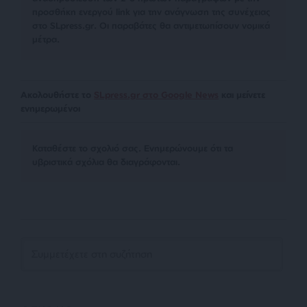
προσθήκη ενεργού link για την ανάγνωση της συνέχειας
στο SLpress.gr. Οι παραβάτες θα αντιμετωπίσουν νομικά
μέτρα.
Ακολουθήστε το
SLpress.gr στο Google News
και μείνετε
ενημερωμένοι
Kαταθέστε το σχολιό σας. Eνημερώνουμε ότι τα
υβριστικά σχόλια θα διαγράφονται.