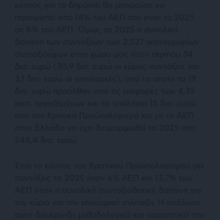
κόστος για το δημόσιο θα μπορούσε να
περιοριστεί από 14% του ΑΕΠ που είναι το 2025
σε 8% του ΑΕΠ. Όμως το 2025 η συνολική
δαπάνη των συντάξεων των 2,527 εκατομμυρίων
συνταξιούχων στην χώρα μας ήταν περίπου 34
δισ. ευρώ (30,9 δισ. ευρώ οι κύριες συντάξεις και
3,1 δισ. ευρώ οι επικουρικές), από τα οποία τα 19
δισ. ευρώ προήλθαν από τις εισφορές των 4,35
εκατ. εργαζομένων και τα υπόλοιπα 15 δισ. ευρώ
από τον Κρατικό Προϋπολογισμό και με το ΑΕΠ
στην Ελλάδα να έχει διαμορφωθεί το 2025 στα
248,4 δισ. ευρώ.
Έτσι το κόστος του Κρατικού Προϋπολογισμού για
συντάξεις το 2025 ήταν 6% ΑΕΠ και 13,7% του
ΑΕΠ ήταν η συνολική συνταξιοδοτική δαπάνη για
την κύρια και την επικουρική σύνταξη. Η ανάλυση
αυτή διευκρινίζει μεθοδολογικά και ουσιαστικά την