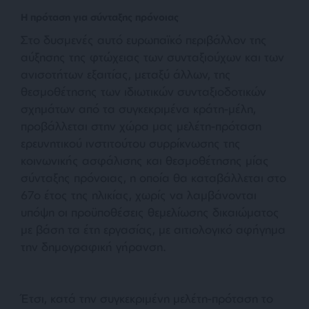
Η πρόταση για σύνταξης πρόνοιας
Στο δυσμενές αυτό ευρωπαϊκό περιβάλλον της
αύξησης της φτώχειας των συνταξιούχων και των
ανισοτήτων εξαιτίας, μεταξύ άλλων, της
θεσμοθέτησης των ιδιωτικών συνταξιοδοτικών
σχημάτων από τα συγκεκριμένα κράτη-μέλη,
προβάλλεται στην χώρα μας μελέτη-πρόταση
ερευνητικού ινστιτούτου συρρίκνωσης της
κοινωνικής ασφάλισης και θεσμοθέτησης μίας
σύνταξης πρόνοιας, η οποία θα καταβάλλεται στο
67ο έτος της ηλικίας, χωρίς να λαμβάνονται
υπόψη οι προϋποθέσεις θεμελίωσης δικαιώματος
με βάση τα έτη εργασίας, με αιτιολογικό αφήγημα
την δημογραφική γήρανση.
Έτσι, κατά την συγκεκριμένη μελέτη-πρόταση το