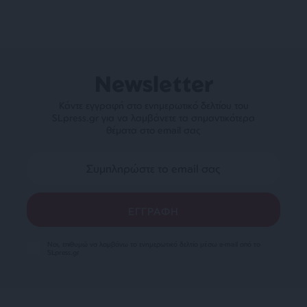
Newsletter
Κάντε εγγραφή στο ενημερωτικό δελτίου του
SLpress.gr για να λαμβάνετε τα σημαντικότερα
θέματα στο email σας
Ναι, επιθυμώ να λαμβάνω το ενημερωτικό δελτίο μέσω e-mail από το
SLpress.gr