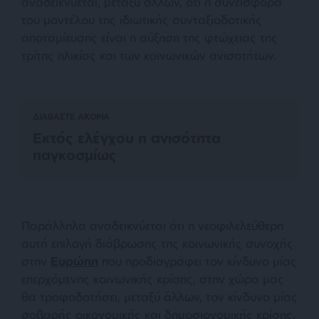
αναδεικνύεται, μεταξύ άλλων, ότι η συνεισφορά
του μοντέλου της ιδιωτικής συνταξιοδοτικής
αποταμίευσης είναι η αύξηση της φτώχειας της
τρίτης ηλικίας και των κοινωνικών ανισοτήτων.
ΔΙΑΒΑΣΤΕ ΑΚΟΜΑ
Εκτός ελέγχου η ανισότητα
παγκοσμίως
Παράλληλα αναδεικνύεται ότι η νεοφιλελεύθερη
αυτή επιλογή διάβρωσης της κοινωνικής συνοχής
στην
Ευρώπη
που προδιαγράφει τον κίνδυνο μίας
επερχόμενης κοινωνικής κρίσης, στην χώρα μας
θα τροφοδοτήσει, μεταξύ άλλων, τον κίνδυνο μίας
σοβαρής οικονομικής και δημοσιονομικής κρίσης,