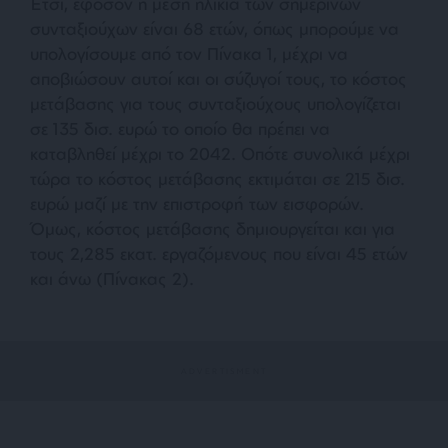
Έτσι, εφόσον η μέση ηλικία των σημερινών
συνταξιούχων είναι 68 ετών, όπως μπορούμε να
υπολογίσουμε από τον Πίνακα 1, μέχρι να
αποβιώσουν αυτοί και οι σύζυγοί τους, το κόστος
μετάβασης για τους συνταξιούχους υπολογίζεται
σε 135 δισ. ευρώ το οποίο θα πρέπει να
καταβληθεί μέχρι το 2042. Οπότε συνολικά μέχρι
τώρα το κόστος μετάβασης εκτιμάται σε 215 δισ.
ευρώ μαζί με την επιστροφή των εισφορών.
Όμως, κόστος μετάβασης δημιουργείται και για
τους 2,285 εκατ. εργαζόμενους που είναι 45 ετών
και άνω (Πίνακας 2).