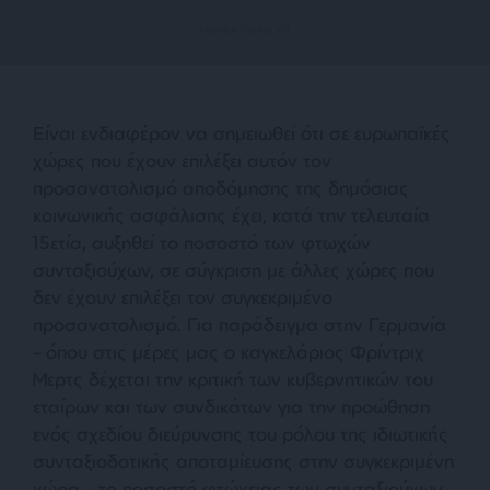
Είναι ενδιαφέρον να σημειωθεί ότι σε ευρωπαϊκές
χώρες που έχουν επιλέξει αυτόν τον
προσανατολισμό αποδόμησης της δημόσιας
κοινωνικής ασφάλισης έχει, κατά την τελευταία
15ετία, αυξηθεί το ποσοστό των φτωχών
συνταξιούχων, σε σύγκριση με άλλες χώρες που
δεν έχουν επιλέξει τον συγκεκριμένο
προσανατολισμό. Για παράδειγμα στην Γερμανία
– όπου στις μέρες μας ο καγκελάριος Φρίντριχ
Μερτς δέχεται την κριτική των κυβερνητικών του
εταίρων και των συνδικάτων για την προώθηση
ενός σχεδίου διεύρυνσης του ρόλου της ιδιωτικής
συνταξιοδοτικής αποταμίευσης στην συγκεκριμένη
χώρα – το ποσοστό φτώχειας των συνταξιούχων