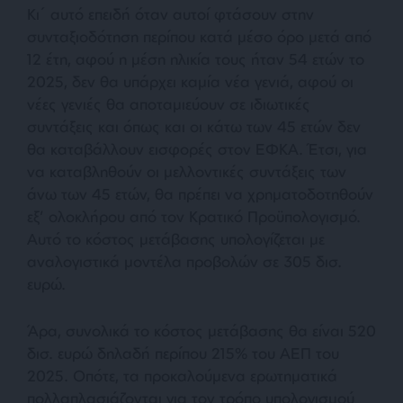
Κι΄ αυτό επειδή όταν αυτοί φτάσουν στην
συνταξιοδότηση περίπου κατά μέσο όρο μετά από
12 έτη, αφού η μέση ηλικία τους ήταν 54 ετών το
2025, δεν θα υπάρχει καμία νέα γενιά, αφού οι
νέες γενιές θα αποταμιεύουν σε ιδιωτικές
συντάξεις και όπως και οι κάτω των 45 ετών δεν
θα καταβάλλουν εισφορές στον ΕΦΚΑ. Έτσι, για
να καταβληθούν οι μελλοντικές συντάξεις των
άνω των 45 ετών, θα πρέπει να χρηματοδοτηθούν
εξ’ ολοκλήρου από τον Κρατικό Προϋπολογισμό.
Αυτό το κόστος μετάβασης υπολογίζεται με
αναλογιστικά μοντέλα προβολών σε 305 δισ.
ευρώ.
Άρα, συνολικά το κόστος μετάβασης θα είναι 520
δισ. ευρώ δηλαδή περίπου 215% του ΑΕΠ του
2025. Οπότε, τα προκαλούμενα ερωτηματικά
πολλαπλασιάζονται για τον τρόπο υπολογισμού