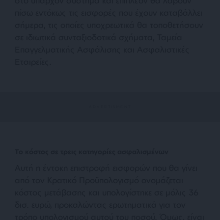
στο υπάρχον σύστημα και επιπλέον θα λάβουν
πίσω εντόκως τις εισφορές που έχουν καταβάλλει
σήμερα, τις οποίες υποχρεωτικά θα τοποθετήσουν
σε ιδιωτικά συνταξιοδοτικά σχήματα, Ταμεία
Επαγγελματικής Ασφάλισης και Ασφαλιστικές
Εταιρείες.
Το κόστος σε τρεις κατηγορίες ασφαλισμένων
Αυτή η έντοκη επιστροφή εισφορών που θα γίνει
από τον Κρατικό Προϋπολογισμό ονομάζεται
κόστος μετάβασης και υπολογίστηκε σε μόλις 36
δισ. ευρώ, προκαλώντας ερωτηματικά για τον
τρόπο υπολογισμού αυτού του ποσού. Όμως, είναι