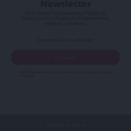
Newsletter
Κάντε εγγραφή στο ενημερωτικό δελτίου του
SLpress.gr για να λαμβάνετε τα σημαντικότερα
θέματα στο email σας
Ναι, επιθυμώ να λαμβάνω το ενημερωτικό δελτίο μέσω e-mail από το
SLpress.gr
SUPPORT SL.PRESS