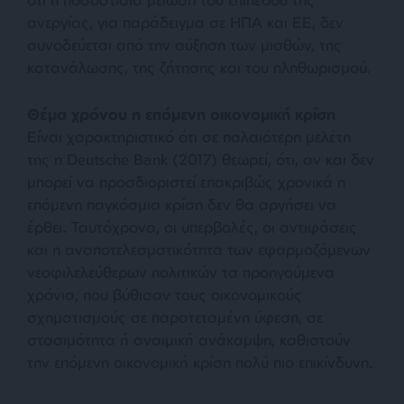
ανεργίας, για παράδειγμα σε ΗΠΑ και ΕΕ, δεν
συνοδεύεται από την αύξηση των μισθών, της
κατανάλωσης, της ζήτησης και του πληθωρισμού.
Θέμα χρόνου η επόμενη οικονομική κρίση
Είναι χαρακτηριστικό ότι σε παλαιότερη μελέτη
της η Deutsche Bank (2017) θεωρεί, ότι, αν και δεν
μπορεί να προσδιοριστεί επακριβώς χρονικά η
επόμενη παγκόσμια κρίση δεν θα αργήσει να
έρθει. Ταυτόχρονα, οι υπερβολές, οι αντιφάσεις
και η αναποτελεσματικότητα των εφαρμοζόμενων
νεοφιλελεύθερων πολιτικών τα προηγούμενα
χρόνια, που βύθισαν τους οικονομικούς
σχηματισμούς σε παρατεταμένη ύφεση, σε
στασιμότητα ή αναιμική ανάκαμψη, καθιστούν
την επόμενη οικονομική κρίση πολύ πιο επικίνδυνη.