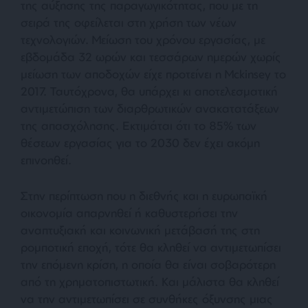
της αύξησης της παραγωγικότητας, που με τη
σειρά της οφείλεται στη χρήση των νέων
τεχνολογιών. Μείωση του χρόνου εργασίας, με
εβδομάδα 32 ωρών και τεσσάρων ημερών χωρίς
μείωση των αποδοχών είχε προτείνει η Mckinsey το
2017. Ταυτόχρονα, θα υπάρχει κι αποτελεσματική
αντιμετώπιση των διαρθρωτικών ανακατατάξεων
της απασχόλησης. Εκτιμάται ότι το 85% των
θέσεων εργασίας για το 2030 δεν έχει ακόμη
επινοηθεί.
Στην περίπτωση που η διεθνής και η ευρωπαϊκή
οικονομία απαρνηθεί ή καθυστερήσει την
αναπτυξιακή και κοινωνική μετάβασή της στη
ρομποτική εποχή, τότε θα κληθεί να αντιμετωπίσει
την επόμενη κρίση, η οποία θα είναι σοβαρότερη
από τη χρηματοπιστωτική. Και μάλιστα θα κληθεί
να την αντιμετωπίσει σε συνθήκες όξυνσης μιας