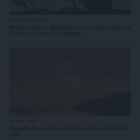
ΑΜΥΝΑ
ΡΕΠΟΡΤΑΖ
Μηνιαία πλέον η αξιολόγηση για την παρουσία των
Patriot στην Σαουδική Αραβία
ΕΥ ΖΗΝ
VIDEO
Προσήλι Πόρτο Γερμενό: Ένα πολύτιμο ταξίδι στο
χθες