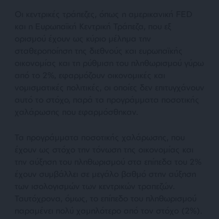
Οι κεντρικές τράπεζες, όπως η αμερικανική FED
και η Ευρωπαϊκή Κεντρική Τράπεζα, που εξ
ορισμού έχουν ως κύριο μέλημα την
σταθεροποίηση της διεθνούς και ευρωπαϊκής
οικονομίας και τη ρύθμιση του πληθωρισμού γύρω
από το 2%, εφαρμόζουν οικονομικές και
νομισματικές πολιτικές, οι οποίες δεν επιτυγχάνουν
αυτό το στόχο, παρά τα προγράμματα ποσοτικής
χαλάρωσης που εφαρμόσθηκαν.
Τα προγράμματα ποσοτικής χαλάρωσης, που
έχουν ως στόχο την τόνωση της οικονομίας και
την αύξηση του πληθωρισμού στα επίπεδα του 2%
έχουν συμβάλλει σε μεγάλο βαθμό στην αύξηση
των ισολογισμών των κεντρικών τραπεζών.
Ταυτόχρονα, όμως, το επίπεδο του πληθωρισμού
παραμένει πολύ χαμηλότερο από τον στόχο (2%).