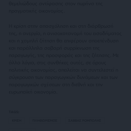
θεμελιώδους αντίφασης στον πυρήνα της
πραγματικής οικονομίας.
Η κρίση στην απασχόληση και στη διάρθρωσή
της, η ανεργία, η ανισοκατανομή του εισοδήματος
και η χαμηλή ζήτηση θα επιφέρουν αποεπένδυση
και παράλληλα σοβαρή συρρίκνωση της
παραγωγής, της προσφοράς και της ζήτησης. Με
άλλα λόγια, στις συνθήκες αυτές, σε όρους
πολιτικής οικονομίας, απειλείται να συντελεστεί η
σύγκρουση των παραγωγικών δυνάμεων και των
παραγωγικών σχέσεων στη διεθνή και την
ευρωπαϊκή οικονομία.
TAGS:
ΚΡΙΣΗ
ΠΛΗΘΩΡΙΣΜΟΣ
ΣΑΒΒΑΣ ΡΟΜΠΟΛΗΣ