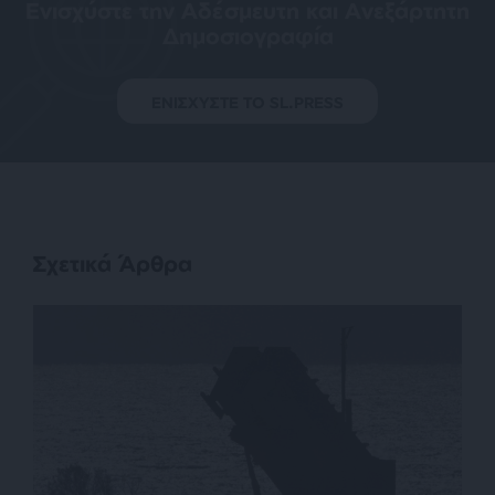
Ενισχύστε την Aδέσμευτη και Aνεξάρτητη
Δημοσιογραφία
ΕΝΙΣΧΥΣΤΕ ΤΟ SL.PRESS
Σχετικά Άρθρα