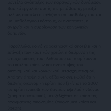
μοντέλο ανάπτυξης των παραγωγικών δυνάμεων.
Βασικό εργαλείο αυτής της μετάβασης, μεταξύ
άλλων, αποτελεί η καθίζηση του μισθολογικού και
μη μισθολογικού κόστους, οι ανισότητες, η
ανεργία και η συρρίκνωση των κοινωνικών
δαπανών.
Παράλληλα, κοινό χαρακτηριστικό αποτελεί και η
εκτίναξη των κρατικών χρεών, η διεύρυνση της
φτωχοποίησης του πληθυσμού και η σμίκρυνση
του κύκλου κρίσεων και ανάκαμψης του
οικονομικού και κοινωνικού μετασχηματισμού.
Από την άποψη αυτή, αξίζει να σημειωθεί ότι η
διεθνής οικονομική κρίση, που ξεκίνησε το 2007
ως κρίση ενυπόθηκων δανείων υψηλού κινδύνου
(χρηματοπιστωτική), μετεξελίχθηκε σε κρίση της
πραγματικής οικονομίας (οικονομική κρίση και
ύφεση).