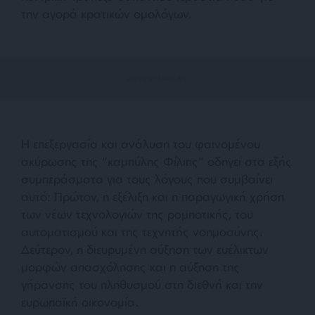
την αγορά κρατικών ομολόγων.
Η επεξεργασία και ανάλυση του φαινομένου
ακύρωσης της “καμπύλης Φίλιπς” οδηγεί στα εξής
συμπεράσματα για τους λόγους που συμβαίνει
αυτό: Πρώτον, η εξέλιξη και η παραγωγική χρήση
των νέων τεχνολογιών της ρομποτικής, του
αυτοματισμού και της τεχνητής νοημοσύνης.
Δεύτερον, η διευρυμένη αύξηση των ευέλικτων
μορφών απασχόλησης και η αύξηση της
γήρανσης του πληθυσμού στη διεθνή και την
ευρωπαϊκή οικονομία.