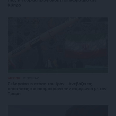
Πώς η Τουρκία πλαγιοκοπεί διπλωματικά την
Κύπρο
ΔΙΕΘΝΗ
ΡΕΠΟΡΤΑΖ
Σκληραίνει η στάση του Ιράν – Ανεβάζει τις
απαιτήσεις και απομακρύνει την συμφωνία με τον
Τραμπ