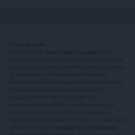
Τι γίνεται τώρα
Μεταφερόμεθα
στην σημερινή εποχή
, όπου
μαίνεται ο πόλεμος στην Ουκρανία. Η Βουλγαρία
μετέχει στις κυρώσεις του ΝΑΤΟ κατά της Ρωσίας,
τα διυλιστήρια στο Μπουργκάς στερούνται
επαρκούς ποσότητας αργού πετρελαίου για να το
διυλίσουν, ακόμη και για να καλύψουν τις
εγχώριες ανάγκες και ο Ερντογάν έχει
πενταπλασιάσει τα διόδια του Βοσπόρου. Στο
ετήσιο συνέδριο του Ινστιτούτου Ενεργείας
Νοτιοανατολικής Ευρώπης (ΙΕΝΕ), την περασμένη
εβδομάδα, πέφτει η
πρόταση του Βούλγαρου
υπουργού Ρόσεν Χριστώφ
για την επαναφορά