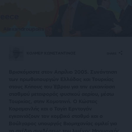
ΚΟΛΜΕΡ ΚΩΝΣΤΑΝΤΙΝΟΣ
SHARE
Βρισκόμαστε στον Απρίλιο 2005. Συνάντηση
των πρωθυπουργών Ελλάδος και Τουρκίας
στους Κήπους του Έβρου για την εγκαινίαση
σταθμού μεταφοράς φυσικού αερίου, μέσω
Τουρκίας, στην Κομοτηνή. Ο Κώστας
Καραμανλής και ο Ταγίπ Ερντογάν
εγκαινιάζουν τον κομβικό σταθμό και ο
Βούλγαρος υπουργός Βιομηχανίας ομιλεί για
το σχέδιο συνδέσεως του λιμένος Μπουργκάς