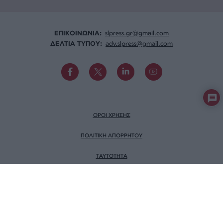
ΕΠΙΚΟΙΝΩΝΙA:
slpress.gr@gmail.com
ΔΕΛΤΙΑ ΤΥΠΟΥ:
adv.slpress@gmail.com
ΟΡΟΙ ΧΡΗΣΗΣ
ΠΟΛΙΤΙΚΗ ΑΠΟΡΡΗΤΟΥ
TAYTOTHTA
ΕΡΕΥΝΑ SLPRESS
ΜΕΛΟΣ ΤΟΥ