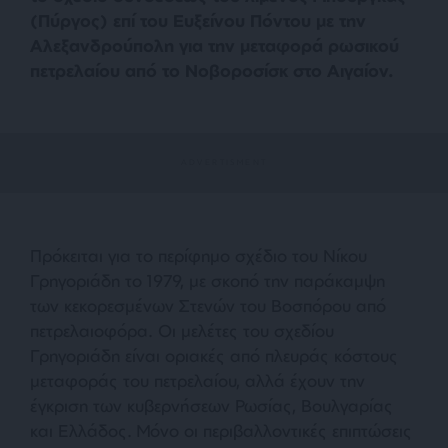
(Πύργος) επί του Ευξείνου Πόντου με την
Αλεξανδρούπολη για την μεταφορά ρωσικού
πετρελαίου από το Νοβοροσίσκ στο Αιγαίον.
Πρόκειται για το περίφημο σχέδιο του Νίκου
Γρηγοριάδη το 1979, με σκοπό την παράκαμψη
των κεκορεσμένων Στενών του Βοσπόρου από
πετρελαιοφόρα. Οι μελέτες του σχεδίου
Γρηγοριάδη είναι οριακές από πλευράς κόστους
μεταφοράς του πετρελαίου, αλλά έχουν την
έγκριση των κυβερνήσεων Ρωσίας, Βουλγαρίας
και Ελλάδος. Μόνο οι περιβαλλοντικές επιπτώσεις