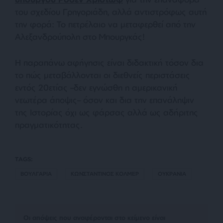
του σχεδίου Γρηγοριάδη, αλλά αντιστρόφως αυτή
την φορά: Το πετρέλαιο να μεταφερθεί από την
Αλεξανδρούπολη στο Μπουργκάς!
Η παραπάνω αφήγησις είναι διδακτική τόσον δια
το πώς μεταβάλλονται οι διεθνείς περιστάσεις
εντός 20ετίας –δεν εγνώσθη η αμερικανική
νεωτέρα άποψις– όσον και δια την επανάληψιν
της Ιστορίας όχι ως φάρσας αλλά ως αδήριτης
πραγματικότητας.
TAGS:
ΒΟΥΛΓΑΡΙΑ
ΚΩΝΣΤΑΝΤΙΝΟΣ ΚΟΛΜΕΡ
ΟΥΚΡΑΝΙΑ
Οι απόψεις που αναφέρονται στο κείμενο είναι