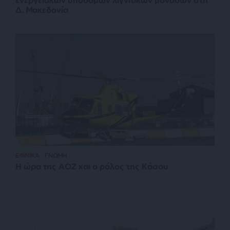
ενεργειακών υποδομών λιγνιτικών μονάδων στη
Δ. Μακεδονία
ΕΘΝΙΚΑ
ΓΝΩΜΗ
Η ώρα της ΑΟΖ και ο ρόλος της Κάσου