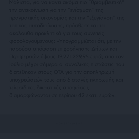
Μάλιστα, για να κάνει ακόμα πιο “θριαμβευτική”
την ανακοίνωση για την “ενίσχυση” της
πραγματικής οικονομίας και την “εξυγίανση” της
τοπικής αυτοδιοίκησης, πρόσθεσε και τα
ακόλουθα προκλητικά για τους συνεπείς
φορολογούμενους: «
Υπογραμμίζεται ότι, με την
παρούσα απόφαση επιχορήγησης Δήμων και
Περιφερειών ύψους 19.271.229,95 ευρώ, από τον
Ιούλιο μέχρι σήμερα οι συνολικές πιστώσεις που
διατέθηκαν στους ΟΤΑ για την αποπληρωμή
υποχρεώσεών τους από διαταγές πληρωμής και
τελεσίδικες δικαστικές αποφάσεις
διαμορφώνονται σε περίπου 42 εκατ. ευρώ».