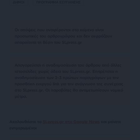
ΔΗΜΟΙ
ΠΡΟΓΡΑΜΜΑ ΕΞΥΓΙΑΝΣΗΣ
Οι απόψεις που αναφέρονται στο κείμενο είναι
προσωπικές του αρθρογράφου και δεν εκφράζουν
απαραίτητα τη θέση του SLpress.gr
Απαγορεύεται η αναδημοσίευση του άρθρου από άλλες
ιστοσελίδες χωρίς άδεια του SLpress.gr. Επιτρέπεται η
αναδημοσίευση των 2-3 πρώτων παραγράφων με την
προσθήκη ενεργού link για την ανάγνωση της συνέχειας
στο SLpress.gr. Οι παραβάτες θα αντιμετωπίσουν νομικά
μέτρα.
Ακολουθήστε το
SLpress.gr στο Google News
και μείνετε
ενημερωμένοι