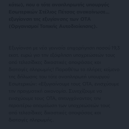
κάτω), που ο τότε αναπληρωτής υπουργός
Εσωτερικών Στέλιος Πέτσας ανακοίνωσε…
εξυγίανση της εξυγίανσης των ΟΤΑ
(Οργανισμοί Τοπικής Αυτοδιοίκησης).
Εξυγίανση με νέα γενναία επιχορήγηση ποσού 19,3
εκατ. ευρώ για την εξόφληση υποχρεώσεών τους
από τελεσίδικες δικαστικές αποφάσεις και
διαταγές πληρωμής! Παραθέτω το πλήρες κείμενο
της δήλωσης του τότε αναπληρωτή υπουργού
Εσωτερικών: «
Εξυγιαίνουμε τους ΟΤΑ, ενισχύουμε
την πραγματική οικονομία. Συνεχίζουμε να
ενισχύουμε τους ΟΤΑ, επιτυγχάνοντας την
περαιτέρω απομείωση των υποχρεώσεών τους
από τελεσίδικες δικαστικές αποφάσεις και
διαταγές πληρωμής.