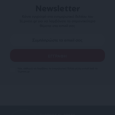
Newsletter
Κάντε εγγραφή στο ενημερωτικό δελτίου του
SLpress.gr για να λαμβάνετε τα σημαντικότερα
θέματα στο email σας
Ναι, επιθυμώ να λαμβάνω το ενημερωτικό δελτίο μέσω e-mail από το
SLpress.gr
SUPPORT SL.PRESS