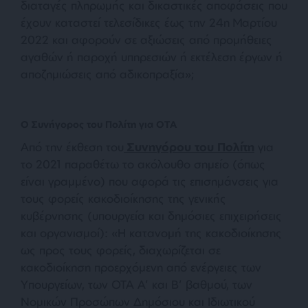
διαταγές πληρωμής και δικαστικές αποφάσεις που
έχουν καταστεί τελεσίδικες έως την 24η Μαρτίου
2022 και αφορούν σε αξιώσεις από προμήθειες
αγαθών ή παροχή υπηρεσιών ή εκτέλεση έργων ή
αποζημιώσεις από αδικοπραξία
»;
Ο Συνήγορος του Πολίτη για ΟΤΑ
Από την έκθεση του
Συνηγόρου του Πολίτη
για
το 2021 παραθέτω το ακόλουθο σημείο (όπως
είναι γραμμένο) που αφορά τις επισημάνσεις για
τους φορείς κακοδιοίκησης της γενικής
κυβέρνησης (υπουργεία και δημόσιες επιχειρήσεις
και οργανισμοί): «
Η κατανομή της κακοδιοίκησης
ως προς τους φορείς, διαχωρίζεται σε
κακοδιοίκηση προερχόμενη από ενέργειες των
Υπουργείων, των ΟΤΑ Α’ και Β’ βαθμού, των
Νομικών Προσώπων Δημόσιου και Ιδιωτικού