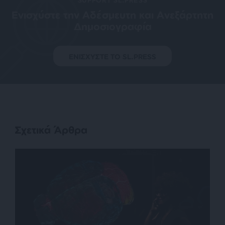
Ενισχύστε την Aδέσμευτη και Aνεξάρτητη
Δημοσιογραφία
ΕΝΙΣΧΥΣΤΕ ΤΟ SL.PRESS
Σχετικά Άρθρα