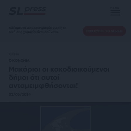
MENU
Αδέσμευτη Δημοσιογραφία χωρίς τη
ΕΝΙΣΧΥΣΤΕ ΤΟ SLpress
δική σας χορηγία είναι αδύνατη.
ΘΕΜΑ
ΟΙΚΟΝΟΜΙΑ
Μακάριοι οι κακοδιοικούμενοι
δήμοι ότι αυτοί
ανταμειμφθήσονται!
02/06/2024