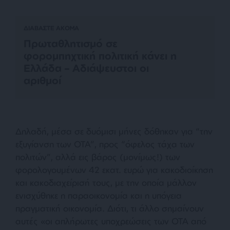
ΔΙΑΒΑΣΤΕ ΑΚΟΜΑ
Πρωταθλητισμό σε
φορομπηχτική πολιτική κάνει η
Ελλάδα – Αδιάψευστοι οι
αριθμοί
Δηλαδή, μέσα σε δυόμισι μήνες δόθηκαν για “την
εξυγίανση των ΟΤΑ”, προς “όφελος τάχα των
πολιτών”, αλλά εις βάρος (μονίμως!) των
φορολογουμένων 42 εκατ. ευρώ για κακοδιοίκηση
και κακοδιαχείρισή τους, με την οποία μάλλον
ενισχύθηκε η παραοικονομία και η υπόγεια
πραγματική οικονομία. Διότι, τι άλλο σημαίνουν
αυτές
«οι απλήρωτες υποχρεώσεις των ΟΤΑ από