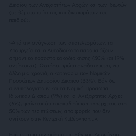
Δικαίου, των Ανεξαρτήτων Αρχών και των ιδιωτών
(σε θέματα ισότητας και δικαιωμάτων του
παιδιού)
.
»
Από την ανάγνωση των αποτελεσμάτων, τα
Υπουργεία και η Αυτοδιοίκηση παρουσιάζουν
σημαντικό ποσοστό κακοδιοίκησης (30% και 19%
αντίστοιχα). Ωστόσο, πρώτη αναδεικνύεται, για
άλλη μια χρονιά, η κατηγορία των Νομικών
Προσώπων Δημοσίου Δικαίου (33%). Εάν δε,
συνυπολογιστούν και τα Νομικά Πρόσωπα
Ιδιωτικού Δικαίου (9%) και οι Ανεξάρτητες Αρχές
(6%), φαίνεται ότι η κακοδιοίκηση προέρχεται, στο
50% των περιπτώσεων, από φορείς που δεν
ανήκουν στην Κεντρική Κυβέρνηση
…».
Επίσης, από την έκθεση της Εθνικής Διαφάνειας