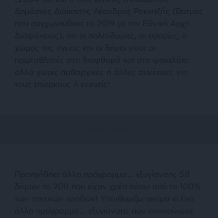
Δημόσιας Διοίκησης Λέανδρος Ρακιντζής (θεσμός
που συγχωνεύθηκε το 2019 με την Εθνική Αρχή
Διαφάνειας), ότι οι πολεοδομίες, οι εφορίες, ο
χώρος της υγείας και οι δήμοι είναι οι
πρωταθλητές στη διαφθορά και στο φακελάκι,
αλλά χωρίς πειθαρχικές ή άλλες συνέπειες για
τους επίορκους ή εναγείς!
Προηγήθηκε άλλο πρόγραμμα… εξυγίανσης 58
δήμων το 2011 που είχαν χρέη πάνω από το 100%
των τακτικών εσόδων! Υπενθυμίζω ακόμα κι ένα
άλλο πρόγραμμα… εξυγίανσης που ανακοίνωσε