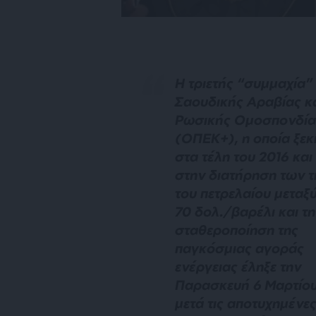
Η τριετής “συμμαχία”
Σαουδικής Αραβίας κ
Ρωσικής Ομοσπονδία
(ΟΠΕΚ+), η οποία ξεκ
στα τέλη του 2016 και
στην διατήρηση των 
του πετρελαίου μεταξύ
70 δολ./βαρέλι και τ
σταθεροποίηση της
παγκόσμιας αγοράς
ενέργειας έληξε την
Παρασκευή 6 Μαρτίου
μετά τις αποτυχημένε