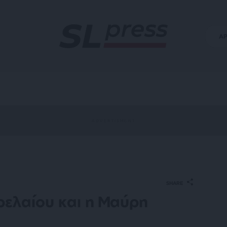
Α
SHARE
ρελαίου και η Μαύρη