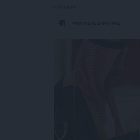
13/03/2020
ΜΑΚΟΥΣΗΣ ΔΗΜΗΤΡΗΣ