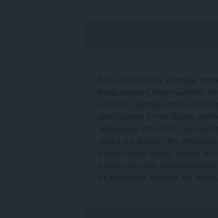
Κι ενώ η αξία των μετοχών πετρελ
λόγω μείωσης των τιμών είτε λό
αλλαγής, ύστερα από τις τελευτα
προβλέπεται ότι θα βιώσει πολλ
παραγωγοί στις ΗΠΑ, που αποτε
τομέα της χώρας, θα αντιμετωπ
μήνες. Αυτές οποίες μπορεί να 
αύξηση του ήδη υψηλού χρέους 
σε κεφάλαια, εξαιτίας της απο