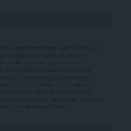
αίου έχει υποστεί πιέσεις μετά το 2014, είτε
γω αντιδράσεων εξαιτίας της κλιματικής
ίες εξελίξεις η συγκεκριμένη αγορά
ές αναταράξεις. Επιπλέον, οι ανεξάρτητοι
λούν την πλειονότητα του σχιστολιθικού
ίσουν ποικίλες προκλήσεις τους επόμενους
περιλαμβάνουν αρνητικές ταμειακές ροές,
των εταιρειών, καθώς και μηδενική πρόσβαση
χώρησης υποψηφίων επενδυτών.