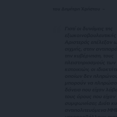
του Δημήτρη Χρήστου –
Γιατί οι δυνάμεις της
εξωκοινοβουλευτικής
Αριστεράς επέλεξαν 
αιχμής, στην αντιπαρ
την κυβέρνηση, τους
πλειστηριασμούς των
κατοικιών, οι ιδιοκτήτ
οποίων δεν πληρώνου
μπορούν να πληρώσο
δάνεια που είχαν λάβε
τους όρους που είχαν
συμφωνήσει; Διότι κυ
αντιπολιτευόμενα ΜΜ
υπερπροβάλλουν αυτό