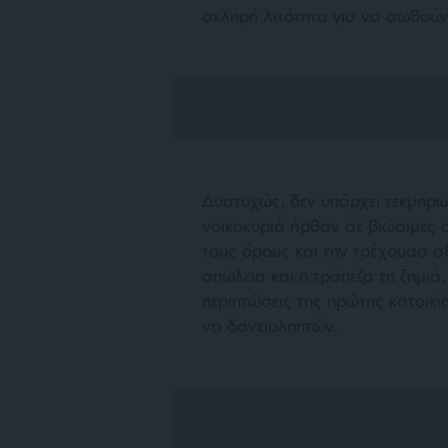
σκληρή λιτότητα για να σωθούν 
Δυστυχώς, δεν υπάρχει τεκμηρι
νοικοκυριά ήρθαν σε βιώσιμες 
τους όρους και την τρέχουσα αξ
απώλεια και η τράπεζα τη ζημιά
περιπτώσεις της πρώτης κατοικία
να δανειοληπτών.