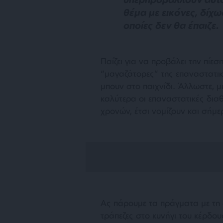
θέμα με εικόνες, δίχως
οποίες δεν θα έπαιζε.
Παίζει για να προβάλει την πίεσ
“μαγαζάτορες” της επαναστατι
μπουν στο παιχνίδι. Άλλωστε, με
καλύτερα οι επαναστατικές διαθ
χρονών, έτσι νομίζουν και σήμε
Ας πάρουμε τα πράγματα με τη 
τράπεζες στο κυνήγι του κέρδου