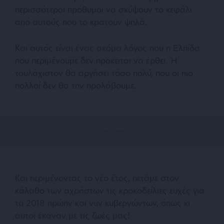
περισσότεροι πρόθυμοι να σκύψουν το κεφάλι
από αυτούς που το κρατούν ψηλά.
Και αυτός είναι ένας ακόμα λόγος που η Ελπίδα
που περιμένουμε δεν πρόκειται να έρθει. Ή
τουλάχιστον θα αργήσει τόσο πολύ, που οι πιο
πολλοί δεν θα την προλάβουμε.
Και περιμένοντας το νέο έτος, πετάμε στον
κάλαθο των αχρήστων τις κροκοδείλιες ευχές για
το 2018 πρώην και νυν κυβερνώντων, όπως κι
αυτοί έκαναν με τις ζωές μας!