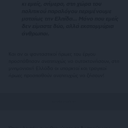
κι εμείς, σήμερα, στη χώρα του
πολιτικού παραλόγου περιμένουμε
ματαίως την Ελπίδα… Μόνο που εμείς
δεν είμαστε δύο, αλλά εκατομμύρια
άνθρωποι.
Και αν οι φανταστικοί ήρωες του έργου
προσπάθησαν ανεπιτυχώς να αυτοκτονήσουν, στη
μνημονιακή Ελλάδα οι υπαρκτοί και τραγικοί
ήρωες προσπαθούν ανεπιτυχώς να ζήσουν!