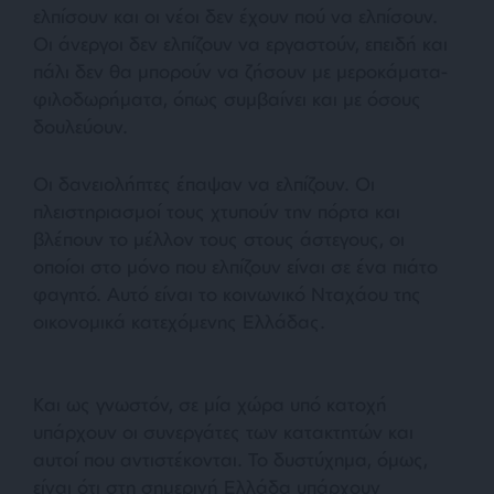
ελπίσουν και οι νέοι δεν έχουν πού να ελπίσουν.
Οι άνεργοι δεν ελπίζουν να εργαστούν, επειδή και
πάλι δεν θα μπορούν να ζήσουν με μεροκάματα-
φιλοδωρήματα, όπως συμβαίνει και με όσους
δουλεύουν.
Οι δανειολήπτες έπαψαν να ελπίζουν. Οι
πλειστηριασμοί τους χτυπούν την πόρτα και
βλέπουν το μέλλον τους στους άστεγους, οι
οποίοι στο μόνο που ελπίζουν είναι σε ένα πιάτο
φαγητό. Αυτό είναι το κοινωνικό Νταχάου της
οικονομικά κατεχόμενης Ελλάδας.
Και ως γνωστόν, σε μία χώρα υπό κατοχή
υπάρχουν οι συνεργάτες των κατακτητών και
αυτοί που αντιστέκονται. Το δυστύχημα, όμως,
είναι ότι στη σημερινή Ελλάδα υπάρχουν