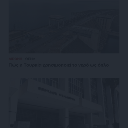
ΔΙΕΘΝΗ
ΘΕΜΑ
Πώς η Τουρκία χρησιμοποιεί το νερό ως όπλο