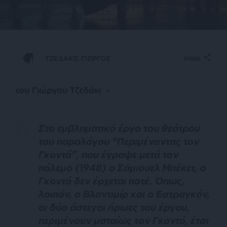
ΤΖΕΔΑΚΙΣ ΓΙΩΡΓΟΣ
SHARE
του Γιώργου Τζεδάκι –
Σ
το εμβληματικό έργο του θεάτρου
του παραλόγου “Περιμένοντας τον
Γκοντό”, που έγραψε μετά τον
πόλεμο (1948) ο Σάμιουελ Μπέκετ, ο
Γκοντό δεν έρχεται ποτέ. Όπως,
λοιπόν, ο Βλαντιμίρ και ο Εστραγκόν,
οι δύο άστεγοι ήρωες του έργου,
περιμένουν ματαίως τον Γκοντό, έτσι