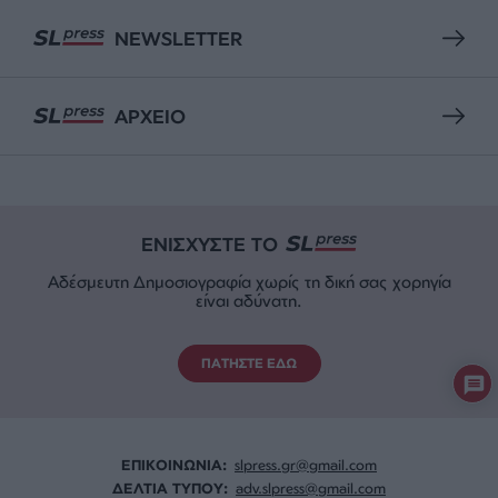
NEWSLETTER
ΑΡΧΕΙΟ
ΕΝΙΣΧΥΣΤΕ ΤΟ
Αδέσμευτη Δημοσιογραφία χωρίς τη δική σας χορηγία
είναι αδύνατη.
ΠΑΤΗΣΤΕ ΕΔΩ
ΕΠΙΚΟΙΝΩΝΙA:
slpress.gr@gmail.com
ΔΕΛΤΙΑ ΤΥΠΟΥ:
adv.slpress@gmail.com