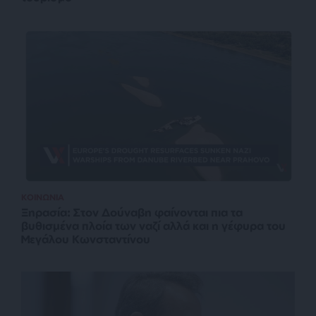
ΚΟΙΝΩΝΙΑ
Ξηρασία: Στον Δούναβη φαίνονται πια τα
βυθισμένα πλοία των ναζί αλλά και η γέφυρα του
Μεγάλου Κωνσταντίνου